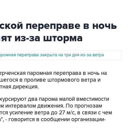
ской переправе в ночь
вят из-за шторма
ромная переправа закрыта на три дня из-за ветра
Керченская паромная переправа в ночь на
вшегося в проливе штормового ветра и
тная дирекция.
 курсируют два парома малой вместимости
ным интервалом движения. По прогнозам
ся усиление ветра до 27 м/с, в связи с чем
а", - говорится в сообщении организации-