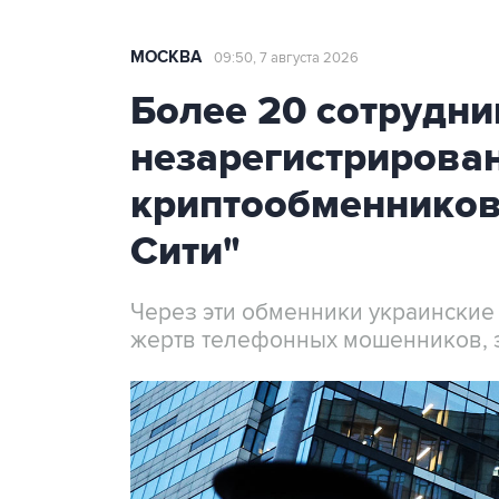
МОСКВА
09:50, 7 августа 2026
Более 20 сотрудни
незарегистрирова
криптообменников
Сити"
Через эти обменники украинские
жертв телефонных мошенников, 