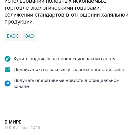
сближении стандартов в отношении халяльной
продукции.
ЕАЭС
ОАЭ
Купить подписку на профессиональную ленту
Подписаться на рассылку главных новостей сайта
Получать оперативные новости в официальном
канале
В МИРЕ
14:11, 6 августа 2026
Иран и Оман договорились о схеме
возобновления движения через