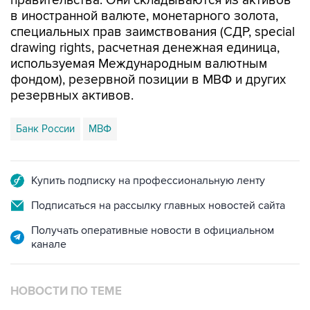
специальных прав заимствования (СДР, special
drawing rights, расчетная денежная единица,
используемая Международным валютным
фондом), резервной позиции в МВФ и других
резервных активов.
Банк России
МВФ
Купить подписку на профессиональную ленту
Подписаться на рассылку главных новостей сайта
Получать оперативные новости в официальном
канале
НОВОСТИ ПО ТЕМЕ
30 июля 16:02
Международные резервы РФ с 17 по 24 июля