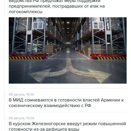
06 августа, 15:39
В МИД сомневаются в готовности властей Армении к
союзническому взаимодействию с РФ
06 августа, 15:09
В курском Железногорске введут режим повышенной
готовности из-за дефицита воды