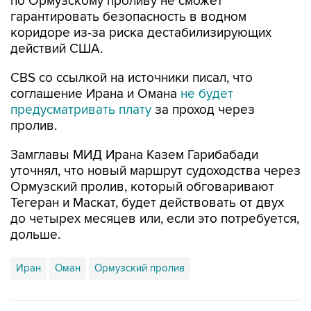
коридоре из-за риска дестабилизирующих
действий США.
CBS со ссылкой на источники писал, что
соглашение Ирана и Омана
не будет
предусматривать плату
за проход через
пролив.
Замглавы МИД Ирана Казем Гарибабади
уточнял, что новый маршрут судоходства через
Ормузский пролив, который обговаривают
Тегеран и Маскат, будет действовать от двух
до четырех месяцев или, если это потребуется,
дольше.
Иран
Оман
Ормузский пролив
Купить подписку на профессиональную ленту