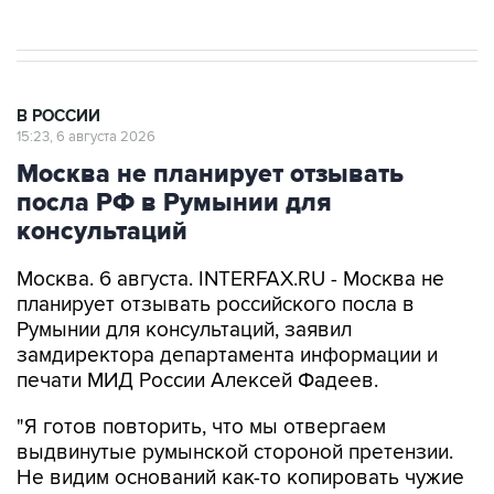
В РОССИИ
15:23, 6 августа 2026
Москва не планирует отзывать
посла РФ в Румынии для
консультаций
Москва. 6 августа. INTERFAX.RU - Москва не
планирует отзывать российского посла в
Румынии для консультаций, заявил
замдиректора департамента информации и
печати МИД России Алексей Фадеев.
"Я готов повторить, что мы отвергаем
выдвинутые румынской стороной претензии.
Не видим оснований как-то копировать чужие
театральные вот такие жесты. Отзывать
нашего посла из Бухареста для консультации