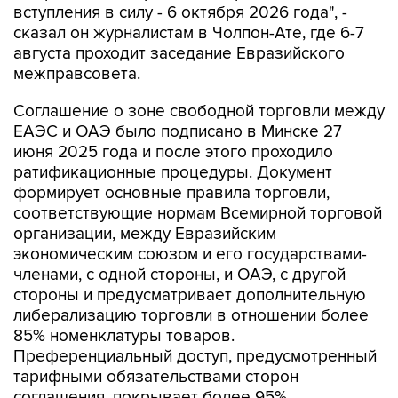
августа проходит заседание Евразийского
межправсовета.
Соглашение о зоне свободной торговли между
ЕАЭС и ОАЭ было подписано в Минске 27
июня 2025 года и после этого проходило
ратификационные процедуры. Документ
формирует основные правила торговли,
соответствующие нормам Всемирной торговой
организации, между Евразийским
экономическим союзом и его государствами-
членами, с одной стороны, и ОАЭ, с другой
стороны и предусматривает дополнительную
либерализацию торговли в отношении более
85% номенклатуры товаров.
Преференциальный доступ, предусмотренный
тарифными обязательствами сторон
соглашения, покрывает более 95%
товарооборота между РФ и Объединенными