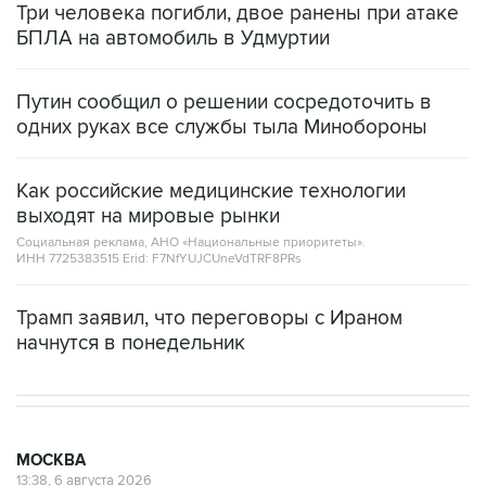
Путин сообщил о решении сосредоточить в
одних руках все службы тыла Минобороны
Как российские медицинские технологии
выходят на мировые рынки
Социальная реклама, АНО «Национальные приоритеты».
ИНН 7725383515 Erid: F7NfYUJCUneVdTRF8PRs
Трамп заявил, что переговоры с Ираном
начнутся в понедельник
МОСКВА
13:38, 6 августа 2026
Гроза ожидается в Москве в четверг