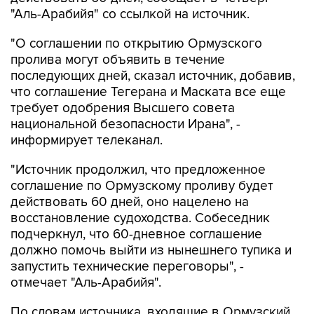
"О соглашении по открытию Ормузского
пролива могут объявить в течение
последующих дней, сказал источник, добавив,
что соглашение Тегерана и Маската все еще
требует одобрения Высшего совета
национальной безопасности Ирана", -
информирует телеканал.
"Источник продолжил, что предложенное
соглашение по Ормузскому проливу будет
действовать 60 дней, оно нацелено на
восстановление судоходства. Собеседник
подчеркнул, что 60-дневное соглашение
должно помочь выйти из нынешнего тупика и
запустить технические переговоры", -
отмечает "Аль-Арабийя".
По словам источника, входящие в Ормузский
пролив суда будут пользоваться путем около