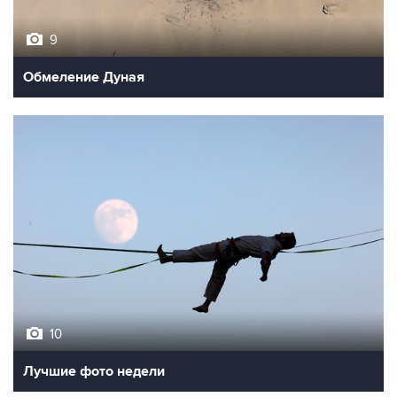
9
Обмеление Дуная
10
Лучшие фото недели