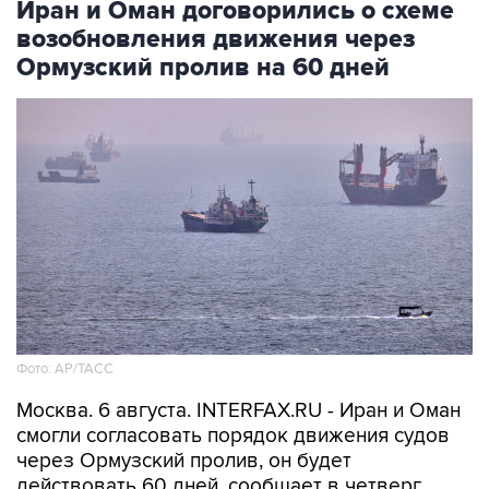
Ормузский пролив на 60 дней
Фото: AP/ТАСС
Москва. 6 августа. INTERFAX.RU - Иран и Оман
смогли согласовать порядок движения судов
через Ормузский пролив, он будет
действовать 60 дней, сообщает в четверг
"Аль-Арабийя" со ссылкой на источник.