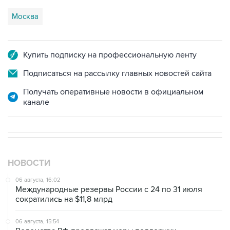
Купить подписку на профессиональную ленту
Подписаться на рассылку главных новостей сайта
Получать оперативные новости в официальном
канале
НОВОСТИ
06 августа, 16:02
Международные резервы России с 24 по 31 июля
сократились на $11,8 млрд
06 августа, 15:54
Ведомства РФ предложат меры поддержки
предпринимателей, пострадавших от атак на
логокомплексы