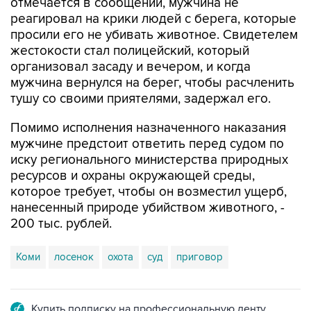
просили его не убивать животное. Свидетелем
жестокости стал полицейский, который
организовал засаду и вечером, и когда
мужчина вернулся на берег, чтобы расчленить
тушу со своими приятелями, задержал его.
Помимо исполнения назначенного наказания
мужчине предстоит ответить перед судом по
иску регионального министерства природных
ресурсов и охраны окружающей среды,
которое требует, чтобы он возместил ущерб,
нанесенный природе убийством животного, -
200 тыс. рублей.
Коми
лосенок
охота
суд
приговор
Купить подписку на профессиональную ленту
Подписаться на рассылку главных новостей сайта