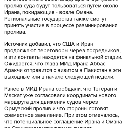
Ирана, покидающие - возле Омана.
Региональные государства также смогут
принять участие в процессе разминирования
пролива.
Источник добавил, что США и Иран
продолжают переговоры через посредников,
и эти контакты находятся на финальной стадии.
Ожидается, что глава МИД Ирана Аббас
Аракчи отправится с визитом в Пакистан в эти
выходные или в начале следующей недели.
Ранее в МИД Ирана сообщали, что Тегеран и
Маскат уже согласовали координаты нового
маршрута для движения судов через
Ормузский пролив и что стороны готовят
совместное заявление. При этом отмечалось,
что потенциальное соглашение Ирана и Омана
по Ормузскому проливу не сможет
гарантировать безопасность в водном