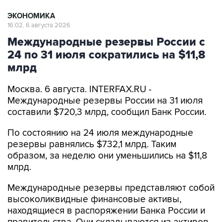
16:02, 6 августа 2026
Международные резервы России с
24 по 31 июля сократились на $11,8
млрд
Москва. 6 августа. INTERFAX.RU -
Международные резервы России на 31 июля
составили $720,3 млрд, сообщил Банк России.
По состоянию на 24 июля международные
резервы равнялись $732,1 млрд. Таким
образом, за неделю они уменьшились на $11,8
млрд.
Международные резервы представляют собой
высоколиквидные финансовые активы,
находящиеся в распоряжении Банка России и
правительства. Они складываются из активов
в иностранной валюте, монетарного золота,