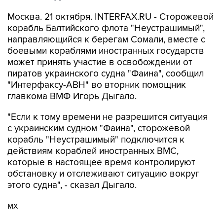
Москва. 21 октября. INTERFAX.RU - Сторожевой
корабль Балтийского флота "Неустрашимый",
направляющийся к берегам Сомали, вместе с
боевыми кораблями иностранных государств
может принять участие в освобождении от
пиратов украинского судна "Фаина", сообщил
"Интерфаксу-АВН" во вторник помощник
главкома ВМФ Игорь Дыгало.
"Если к тому времени не разрешится ситуация
с украинским судном "Фаина", сторожевой
корабль "Неустрашимый" подключится к
действиям кораблей иностранных ВМС,
которые в настоящее время контролируют
обстановку и отслеживают ситуацию вокруг
этого судна", - сказал Дыгало.
мх