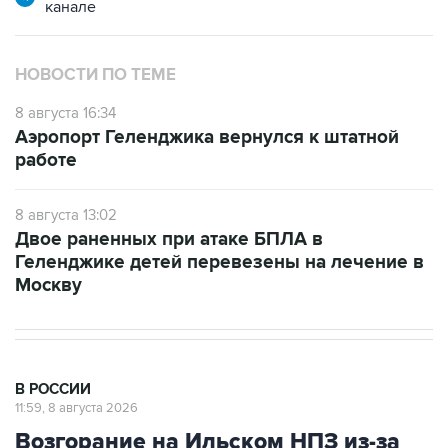
канале
НОВОСТИ ПО ТЕМЕ
8 августа 16:34
Аэропорт Геленджика вернулся к штатной
работе
8 августа 13:02
Двое раненных при атаке БПЛА в
Геленджике детей перевезены на лечение в
Москву
В РОССИИ
11:59, 8 августа 2026
Возгорание на Ильском НПЗ из-за