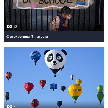
10
Фотохроника 7 августа
7