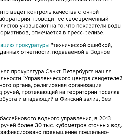
нтр ведет контроль качества сточной
лаборатория проводит ее своевременный
алистов указывают на то, что показатели воды
ормативов, отмечается в пресс-релизе.
ацию прокуратуры
"технической ошибкой,
анных отчетности, подаваемой в Водное
нная прокуратура Санкт-Петербурга нашла
ельности "Управленческого центра свидетелей
ного органа, религиозная организация
д ручей, протекающий на территории поселка
рбурга и впадающий в Финский залив, без
ассейнового водного управления, в 2013
 ручей более 30 тыс. кубометров сточных вод.
о зафиксировано превышение предельно-