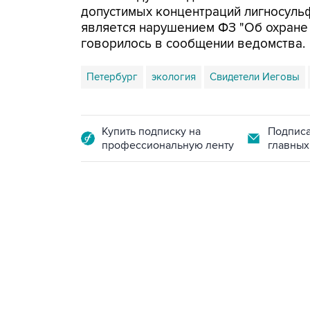
допустимых концентраций лигносуль
является нарушением ФЗ "Об охране
говорилось в сообщении ведомства.
Петербург
экология
Свидетели Иеговы
Купить подписку на
Подписа
профессиональную ленту
главных