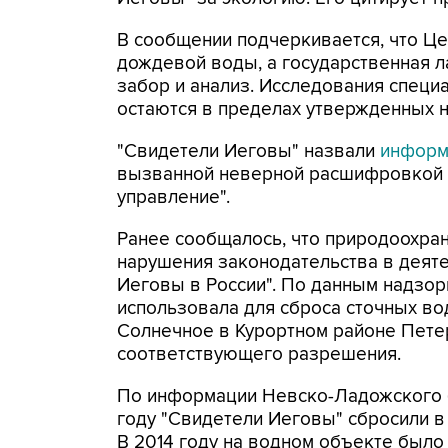
В сообщении подчеркивается, что Це
дождевой воды, а государственная 
забор и анализ. Исследования специ
остаются в пределах утвержденных н
"Свидетели Иеговы" назвали
информ
вызванной неверной расшифровкой д
управление".
Ранее сообщалось, что природоохра
нарушения законодательства в деят
Иеговы в России". По данным надзор
использовала для сброса сточных во
Солнечное в Курортном районе Пете
соответствующего разрешения.
По информации Невско-Ладожского б
году "Свидетели Иеговы" сбросили в
В 2014 году на водном объекте был