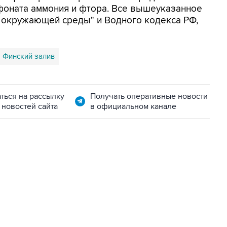
фоната аммония и фтора. Все вышеуказанное
 окружающей среды" и Водного кодекса РФ,
Финский залив
ться на рассылку
Получать оперативные новости
 новостей сайта
в официальном канале
06:42, 8 августа 2026