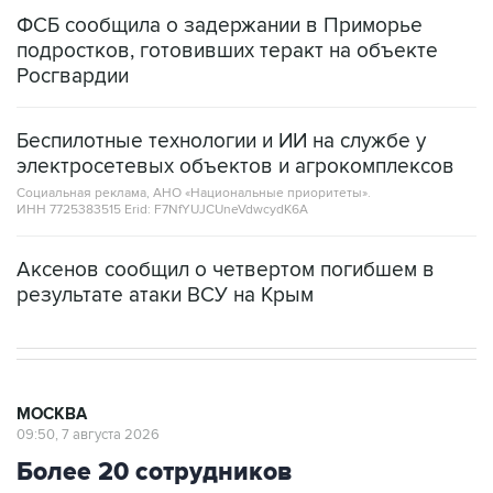
ФСБ сообщила о задержании в Приморье
подростков, готовивших теракт на объекте
Росгвардии
Беспилотные технологии и ИИ на службе у
электросетевых объектов и агрокомплексов
Социальная реклама, АНО «Национальные приоритеты».
ИНН 7725383515 Erid: F7NfYUJCUneVdwcydK6A
Аксенов сообщил о четвертом погибшем в
результате атаки ВСУ на Крым
МОСКВА
09:50, 7 августа 2026
Более 20 сотрудников