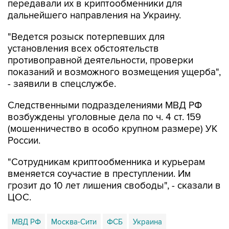
передавали их в криптообменники для
дальнейшего направления на Украину.
"Ведется розыск потерпевших для
установления всех обстоятельств
противоправной деятельности, проверки
показаний и возможного возмещения ущерба",
- заявили в спецслужбе.
Следственными подразделениями МВД РФ
возбуждены уголовные дела по ч. 4 ст. 159
(мошенничество в особо крупном размере) УК
России.
"Сотрудникам криптообменника и курьерам
вменяется соучастие в преступлении. Им
грозит до 10 лет лишения свободы", - сказали в
ЦОС.
МВД РФ
Москва-Сити
ФСБ
Украина