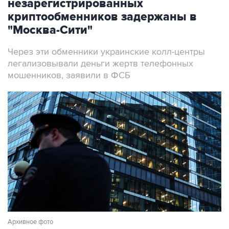
незарегистрированных
криптообменников задержаны в
"Москва-Сити"
Через эти обменники украинские колл-центры
легализовывали деньги жертв телефонных
мошенников, заявили в ФСБ
Архивное фото