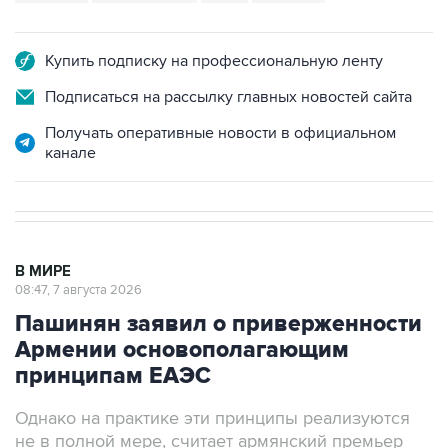
Купить подписку на профессиональную ленту
Подписаться на рассылку главных новостей сайта
Получать оперативные новости в официальном
канале
В МИРЕ
08:47, 7 августа 2026
Пашинян заявил о приверженности
Армении основополагающим
принципам ЕАЭС
Однако на практике эти принципы реализуются
не в полной мере, считает армянский премьер