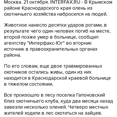
Москва. 21 октября. INTERFAX.RU - В Крымском
районе Краснодарского края олень из
охотничьего хозяйства набросился на людей.
Животное нанесло десятки ударов рогами, в
результате чего один человек погиб на месте,
второй позже умер в больнице, сообщил
агентству "Интерфакс-Юг" во вторник
источник в правоохранительных органах
района.
По его словам, еще двое травмированных
охотников остались живы, один из них
находится в Краснодарской краевой больнице
в тяжелом состоянии.
Все произошло в лесу поселка Гапоновский
близ охотничьего клуба, куда два месяца назад
завезли несколько оленей. Четверо местных
жителей ходили в лес охотиться на зайцев.