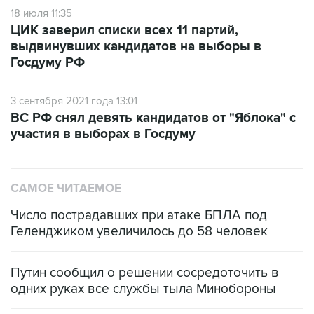
18 июля 11:35
ЦИК заверил списки всех 11 партий,
выдвинувших кандидатов на выборы в
Госдуму РФ
3 сентября 2021 года 13:01
ВС РФ снял девять кандидатов от "Яблока" с
участия в выборах в Госдуму
САМОЕ ЧИТАЕМОЕ
Число пострадавших при атаке БПЛА под
Геленджиком увеличилось до 58 человек
Путин сообщил о решении сосредоточить в
одних руках все службы тыла Минобороны