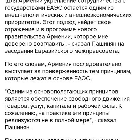
"Для Армении укрепление сотрудничества с
государствами ЕАЭС остается одним из
внешнеполитических и внешнеэкономических
приоритетов. Этот подход найдет свое
отражение и в программе нового
правительства Армении, которое мне
доверено возглавить", - сказал Пашинян на
заседании Евразийского межправсовета.
По его словам, Армения последовательно
выступает за приверженность тем принципам,
которые лежат в основе ЕАЭС.
"Одним из основополагающих принципов
является обеспечение свободного движения
товаров, услуг, капитала и рабочей силы. К
сожалению, на практике эти принципы
реализуются не в полной мере", - сказал
Пашинян.