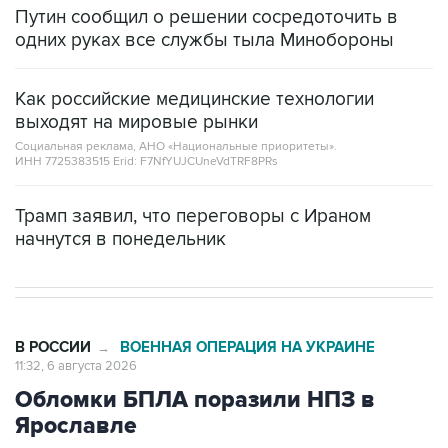
Путин сообщил о решении сосредоточить в
одних руках все службы тыла Минобороны
Как российские медицинские технологии
выходят на мировые рынки
Социальная реклама, АНО «Национальные приоритеты».
ИНН 7725383515 Erid: F7NfYUJCUneVdTRF8PRs
Трамп заявил, что переговоры с Ираном
начнутся в понедельник
В РОССИИ
ВОЕННАЯ ОПЕРАЦИЯ НА УКРАИНЕ
→
11:32, 6 августа 2026
Обломки БПЛА поразили НПЗ в
Ярославле