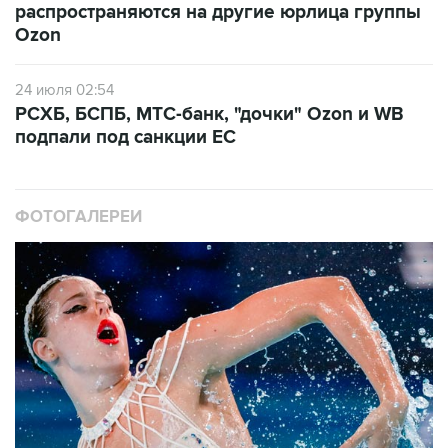
распространяются на другие юрлица группы
Ozon
24 июля 02:54
РСХБ, БСПБ, МТС-банк, "дочки" Ozon и WB
подпали под санкции ЕС
ФОТОГАЛЕРЕИ