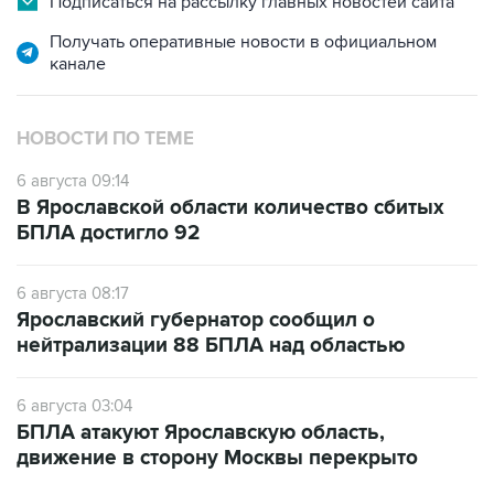
Подписаться на рассылку главных новостей сайта
Получать оперативные новости в официальном
канале
НОВОСТИ ПО ТЕМЕ
6 августа 09:14
В Ярославской области количество сбитых
БПЛА достигло 92
6 августа 08:17
Ярославский губернатор сообщил о
нейтрализации 88 БПЛА над областью
6 августа 03:04
БПЛА атакуют Ярославскую область,
движение в сторону Москвы перекрыто