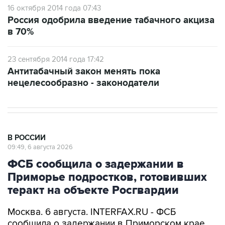
16 октября 2014 года 07:43
Россия одобрила введение табачного акциза
в 70%
23 сентября 2014 года 17:42
Антитабачный закон менять пока
нецелесообразно - законодатели
В РОССИИ
09:49, 6 августа 2026
ФСБ сообщила о задержании в
Приморье подростков, готовивших
теракт на объекте Росгвардии
Москва. 6 августа. INTERFAX.RU - ФСБ
сообщила о задержании в Приморском крае