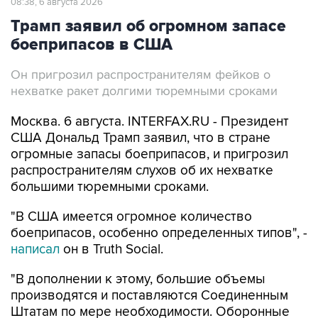
08:38, 6 августа 2026
Трамп заявил об огромном запасе
боеприпасов в США
Он пригрозил распространителям фейков о
нехватке ракет долгими тюремными сроками
Москва. 6 августа. INTERFAX.RU - Президент
США Дональд Трамп заявил, что в стране
огромные запасы боеприпасов, и пригрозил
распространителям слухов об их нехватке
большими тюремными сроками.
"В США имеется огромное количество
боеприпасов, особенно определенных типов", -
написал
он в Truth Social.
"В дополнении к этому, большие объемы
производятся и поставляются Соединенным
Штатам по мере необходимости. Оборонные