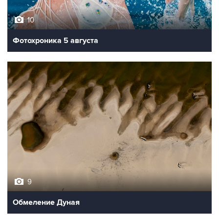
10
Фотохроника 5 августа
9
Обмеление Дуная