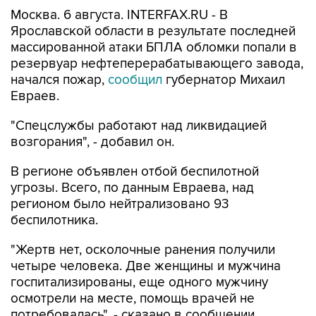
Москва. 6 августа. INTERFAX.RU - В
Ярославской области в результате последней
массированной атаки БПЛА обломки попали в
резервуар нефтеперерабатывающего завода,
начался пожар,
сообщил
губернатор Михаил
Евраев.
"Спецслужбы работают над ликвидацией
возгорания", - добавил он.
В регионе объявлен отбой беспилотной
угрозы. Всего, по данным Евраева, над
регионом было нейтрализовано 93
беспилотника.
"Жертв нет, осколочные ранения получили
четыре человека. Две женщины и мужчина
госпитализированы, еще одного мужчину
осмотрели на месте, помощь врачей не
потребовалась", - сказано в сообщении.