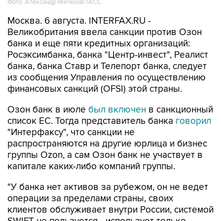
Фото: Александр Мелехов/ТАСС
Москва. 6 августа. INTERFAX.RU -
Великобритания ввела санкции против Озон
банка и еще пяти кредитных организаций:
Росэксимбанка, банка "Центр-инвест", Реалист
банка, банка Ставр и Телепорт банка, следует
из сообщения Управления по осуществлению
финансовых санкций (OFSI) этой страны.
Озон банк в июле
был включен
в санкционный
список ЕС. Тогда представитель банка
говорил
"Интерфаксу", что санкции не
распространяются на другие юрлица и бизнес
группы Ozon, а сам Озон банк не участвует в
капитале каких-либо компаний группы.
"У банка нет активов за рубежом, он не ведет
операции за пределами страны, своих
клиентов обслуживает внутри России, системой