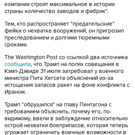
компании строят максимальное в истории
страны количество заводов и фабрик".
Тем, кто распространяет "предательские"
фейки о нехватке вооружений, он пригрозил
преследованием и долгими тюремными
сроками.
The Washington Post со ссылкой два источника
сообщила
, что Трамп на полях совещания в
Кэмп-Дэвиде 31 июля затребовал у военного
министра Пита Хегсета объяснений из-за
истощения запасов ракет на фоне конфликта с
Ираном.
Трамп "обрушился" на главу Пентагона с
требованием объяснить, почему его, по-
видимому, ввели в заблуждение относительно
острой нехватки боеприпасов, которая теперь
угрожает ограничить военные возможности в