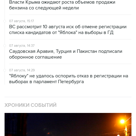
Власти Крыма ожидают роста объемов продажи
бензина со следующей недели
07 августа, 15:17
ВС рассмотрит 10 августа иск об отмене регистрации
списка кандидатов от "Яблока" на выборы в ГД
07 августа, 14:37
Саудовская Аравия, Турция и Пакистан подписали
оборонное соглашение
07 августа, 14:29
"Яблоку" не удалось оспорить отказ в регистрации на
выборах в парламент Петербурга
ХРОНИКИ СОБЫТИЙ