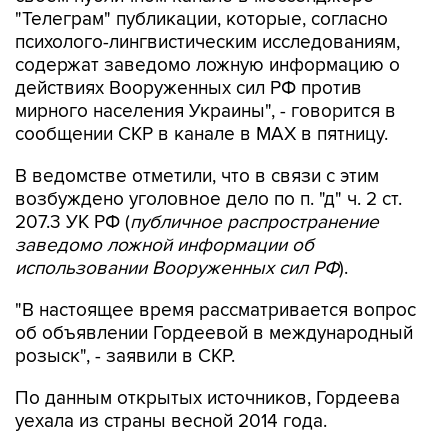
"Телеграм" публикации, которые, согласно
психолого-лингвистическим исследованиям,
содержат заведомо ложную информацию о
действиях Вооруженных сил РФ против
мирного населения Украины", - говорится в
сообщении СКР в канале в MAX в пятницу.
В ведомстве отметили, что в связи с этим
возбуждено уголовное дело по п. "д" ч. 2 ст.
207.3 УК РФ (
публичное распространение
заведомо ложной информации об
использовании Вооруженных сил РФ
).
"В настоящее время рассматривается вопрос
об объявлении Гордеевой в международный
розыск", - заявили в СКР.
По данным открытых источников, Гордеева
уехала из страны весной 2014 года.