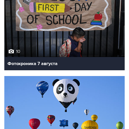
10
Фотохроника 7 августа