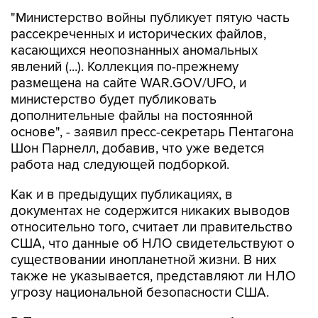
рассекреченных и исторических файлов,
касающихся неопознанных аномальных
явлений (...). Коллекция по-прежнему
размещена на сайте WAR.GOV/UFO, и
министерство будет публиковать
дополнительные файлы на постоянной
основе", - заявил пресс-секретарь Пентагона
Шон Парнелл, добавив, что уже ведется
работа над следующей подборкой.
Как и в предыдущих публикациях, в
документах не содержится никаких выводов
относительно того, считает ли правительство
США, что данные об НЛО свидетельствуют о
существовании инопланетной жизни. В них
также не указывается, представляют ли НЛО
угрозу национальной безопасности США.
В Пентагоне подчеркивают, что публикация
материалов, которая началась 8 мая, "является