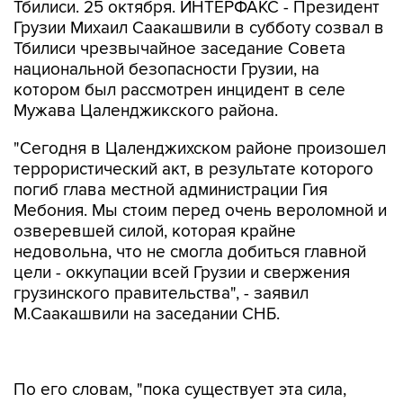
Тбилиси. 25 октября. ИНТЕРФАКС - Президент
Грузии Михаил Саакашвили в субботу созвал в
Тбилиси чрезвычайное заседание Совета
национальной безопасности Грузии, на
котором был рассмотрен инцидент в селе
Мужава Цаленджикского района.
"Сегодня в Цаленджихском районе произошел
террористический акт, в результате которого
погиб глава местной администрации Гия
Мебония. Мы стоим перед очень вероломной и
озверевшей силой, которая крайне
недовольна, что не смогла добиться главной
цели - оккупации всей Грузии и свержения
грузинского правительства", - заявил
М.Саакашвили на заседании СНБ.
По его словам, "пока существует эта сила,
Грузия постоянно находится под риском".