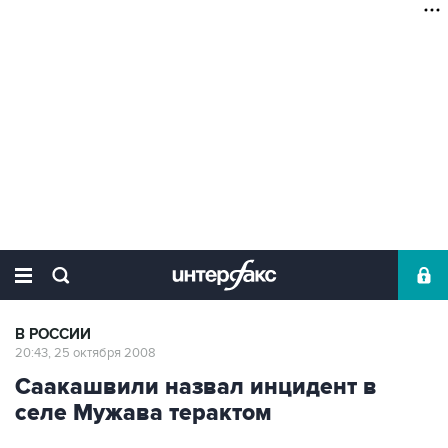
В РОССИИ
20:43, 25 октября 2008
Саакашвили назвал инцидент в
селе Мужава терактом