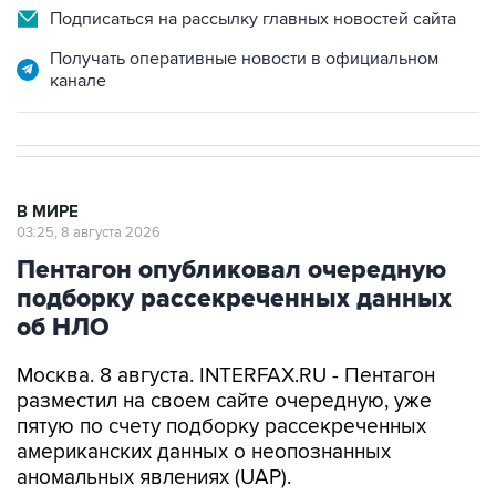
Получать оперативные новости в официальном
канале
В МИРЕ
03:25, 8 августа 2026
Пентагон опубликовал очередную
подборку рассекреченных данных
об НЛО
Москва. 8 августа. INTERFAX.RU - Пентагон
разместил на своем сайте очередную, уже
пятую по счету подборку рассекреченных
американских данных о неопознанных
аномальных явлениях (UAP).
"Министерство войны публикует пятую часть