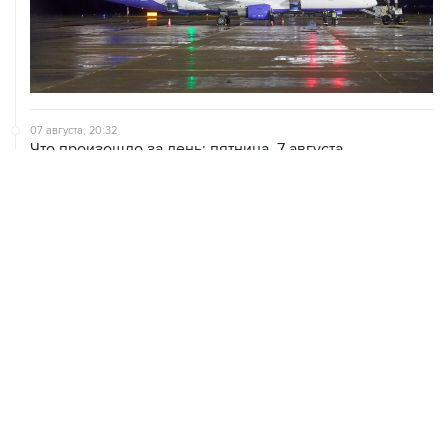
07 августа, 20:32
Что произошло за день: пятница, 7 августа
07 августа, 17:30
Минцифры предложило привязывать сим-карты к
M2M-устройствам для защиты от мошенничества