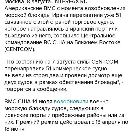
морской блокады Ирана перехватили уже 51
связанное с этой страной торговое судно,
которое направлялось в иранский порт или
выходило из него, сообщило Центральное
командование ВС США на Ближнем Востоке
(CENTCOM).
"По состоянию на 7 августа силы CENTCOM
перенаправили 51 коммерческое судно,
вывели из строя два и провели досмотр еще
двух судов в рамках обеспечения блокады", -
говорится в сообщении.
ВМС США 14 июля
возобновили
военно-
морскую блокаду судов, следующих в
иранские порты и прибрежные районы или из
них. Прежний режим действовал с 13 апреля по
18 июня.
За два месяца силы Центрального