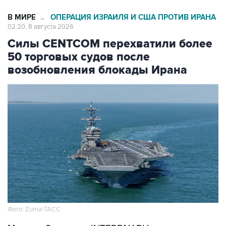
02:20, 8 августа 2026
Силы CENTCOM перехватили более
50 торговых судов после
возобновления блокады Ирана
Фото: Zuma\ТАСС
Москва. 8 августа. INTERFAX.RU -
Американские ВМС с момента возобновления