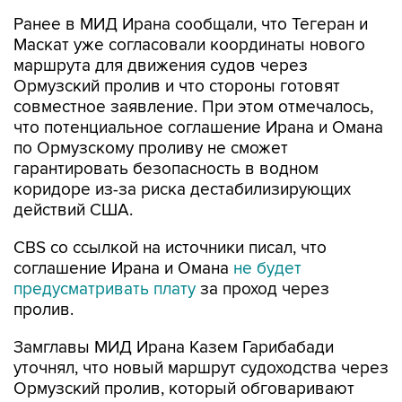
Ранее в МИД Ирана сообщали, что Тегеран и
Маскат уже согласовали координаты нового
маршрута для движения судов через
Ормузский пролив и что стороны готовят
совместное заявление. При этом отмечалось,
что потенциальное соглашение Ирана и Омана
по Ормузскому проливу не сможет
гарантировать безопасность в водном
коридоре из-за риска дестабилизирующих
действий США.
CBS со ссылкой на источники писал, что
соглашение Ирана и Омана
не будет
предусматривать плату
за проход через
пролив.
Замглавы МИД Ирана Казем Гарибабади
уточнял, что новый маршрут судоходства через
Ормузский пролив, который обговаривают