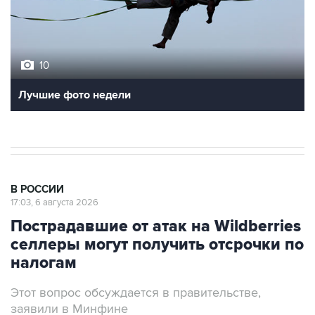
10
Лучшие фото недели
В РОССИИ
17:03, 6 августа 2026
Пострадавшие от атак на Wildberries
селлеры могут получить отсрочки по
налогам
Этот вопрос обсуждается в правительстве,
заявили в Минфине