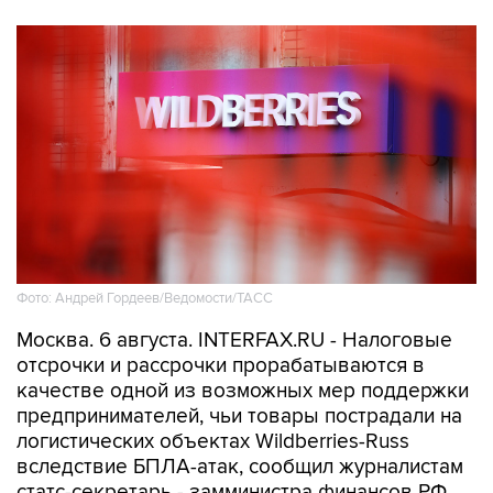
Фото: Андрей Гордеев/Ведомости/ТАСС
Москва. 6 августа. INTERFAX.RU - Налоговые
отсрочки и рассрочки прорабатываются в
качестве одной из возможных мер поддержки
предпринимателей, чьи товары пострадали на
логистических объектах Wildberries-Russ
вследствие БПЛА-атак, сообщил журналистам
статс-секретарь - замминистра финансов РФ