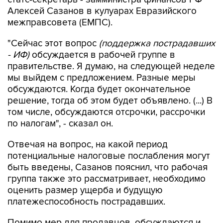
Алексей Сазанов в кулуарах Евразийского
межправсовета (ЕМПС).
"Сейчас этот вопрос
(поддержка пострадавших
- ИФ)
обсуждается в рабочей группе в
правительстве. Я думаю, на следующей неделе
мы выйдем с предложением. Разные меры
обсуждаются. Когда будет окончательное
решение, тогда об этом будет объявлено. (...) В
том числе, обсуждаются отсрочки, рассрочки
по налогам", - сказал он.
Отвечая на вопрос, на какой период
потенциальные налоговые послабления могут
быть введены, Сазанов пояснил, что рабочая
группа также это рассматривает, необходимо
оценить размер ущерба и будущую
платежеспособность пострадавших.
Помимо мер для продавцов, обсуждаются и