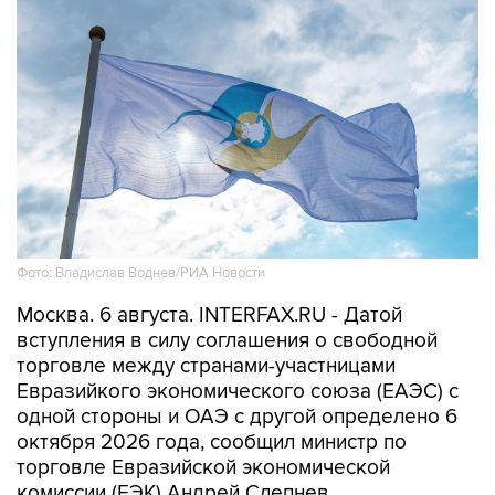
Фото: Владислав Воднев/РИА Новости
Москва. 6 августа. INTERFAX.RU - Датой
вступления в силу соглашения о свободной
торговле между странами-участницами
Евразийкого экономического союза (ЕАЭС) с
одной стороны и ОАЭ с другой определено 6
октября 2026 года, сообщил министр по
торговле Евразийской экономической
комиссии (ЕЭК) Андрей Слепнев.