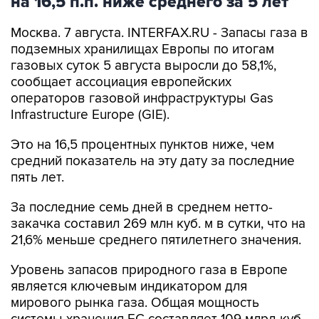
на 16,5 п.п. ниже среднего за 5 лет
Москва. 7 августа. INTERFAX.RU - Запасы газа в
подземных хранилищах Европы по итогам
газовых суток 5 августа выросли до 58,1%,
сообщает ассоциация европейских
операторов газовой инфраструктуры Gas
Infrastructure Europe (GIE).
Это на 16,5 процентных пунктов ниже, чем
средний показатель на эту дату за последние
пять лет.
За последние семь дней в среднем нетто-
закачка составил 269 млн куб. м в сутки, что на
21,6% меньше среднего пятилетнего значения.
Уровень запасов природного газа в Европе
является ключевым индикатором для
мирового рынка газа. Общая мощность