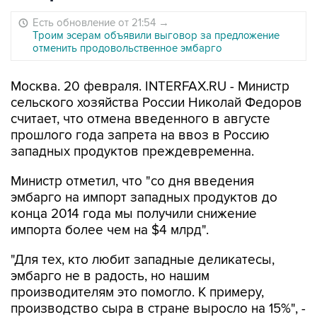
Есть обновление от 21:54
→
Троим эсерам объявили выговор за предложение
отменить продовольственное эмбарго
Москва. 20 февраля. INTERFAX.RU - Министр
сельского хозяйства России Николай Федоров
считает, что отмена введенного в августе
прошлого года запрета на ввоз в Россию
западных продуктов преждевременна.
Министр отметил, что "со дня введения
эмбарго на импорт западных продуктов до
конца 2014 года мы получили снижение
импорта более чем на $4 млрд".
"Для тех, кто любит западные деликатесы,
эмбарго не в радость, но нашим
производителям это помогло. К примеру,
производство сыра в стране выросло на 15%", -