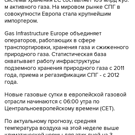
системы хранения ЕС составляет 109 млрд куб.
м активного газа. На мировом рынке СПГ в
совокупности Европа стала крупнейшим
импортером.
Gas Infrastructure Europe объединяет
операторов, работающих в сфере
транспортировки, хранения газа и сжиженного
природного газа. Статистическая база
охватывает работу инфраструктуры
подземного хранения природного газа с 2011
года, приема и регазификации СПГ - с 2012
года.
Новые газовые сутки в европейской газовой
отрасли начинаются c 06:00 утра по
Центральноевропейскому времени (CET).
По актуальному прогнозу, средняя
температура воздуха на этой неделе выше