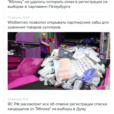
"Яблоку" не удалось оспорить отказ в регистрации на
выборах в парламент Петербурга
07 августа, 13:37
Wildberries позволит открывать партнерские хабы для
хранения товаров селлеров
07 августа, 13:11
ВС РФ рассмотрит иск об отмене регистрации списка
кандидатов от "Яблока" на выборы в Думу