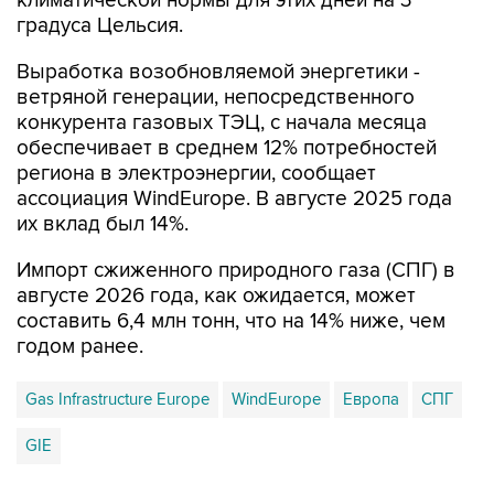
климатической нормы для этих дней на 3
градуса Цельсия.
Выработка возобновляемой энергетики -
ветряной генерации, непосредственного
конкурента газовых ТЭЦ, с начала месяца
обеспечивает в среднем 12% потребностей
региона в электроэнергии, сообщает
ассоциация WindEurope. В августе 2025 года
их вклад был 14%.
Импорт сжиженного природного газа (СПГ) в
августе 2026 года, как ожидается, может
составить 6,4 млн тонн, что на 14% ниже, чем
годом ранее.
Gas Infrastructure Europe
WindEurope
Европа
СПГ
GIE