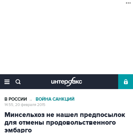
В РОССИИ
ВОЙНА САНКЦИЙ
→
14:55, 20 февраля 2015
Минсельхоз не нашел предпосылок
для отмены продовольственного
эмбарго