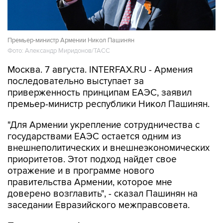
Премьер-министр Армении Никол Пашинян
Фото: Александр Миридонов/ТАСС
Москва. 7 августа. INTERFAX.RU - Армения
последовательно выступает за
приверженность принципам ЕАЭС, заявил
премьер-министр республики Никол Пашинян.
"Для Армении укрепление сотрудничества с
государствами ЕАЭС остается одним из
внешнеполитических и внешнеэкономических
приоритетов. Этот подход найдет свое
отражение и в программе нового
правительства Армении, которое мне
доверено возглавить", - сказал Пашинян на
заседании Евразийского межправсовета.