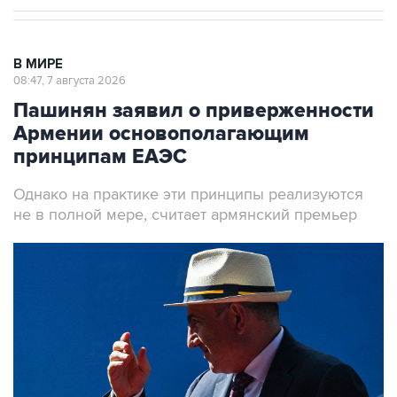
В МИРЕ
08:47, 7 августа 2026
Пашинян заявил о приверженности
Армении основополагающим
принципам ЕАЭС
Однако на практике эти принципы реализуются
не в полной мере, считает армянский премьер