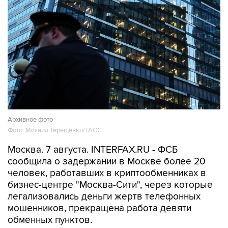
Архивное фото
Фото: Михаил Терещенко/ТАСС
Москва. 7 августа. INTERFAX.RU - ФСБ
сообщила о задержании в Москве более 20
человек, работавших в криптообменниках в
бизнес-центре "Москва-Сити", через которые
легализовались деньги жертв телефонных
мошенников, прекращена работа девяти
обменных пунктов.