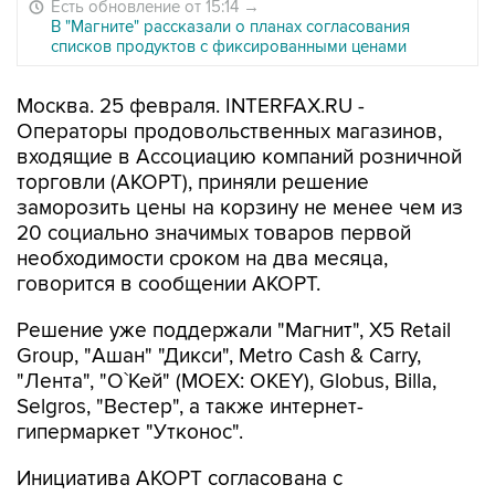
Есть обновление от 15:14
→
В "Магните" рассказали о планах согласования
списков продуктов с фиксированными ценами
Москва. 25 февраля. INTERFAX.RU -
Операторы продовольственных магазинов,
входящие в Ассоциацию компаний розничной
торговли (АКОРТ), приняли решение
заморозить цены на корзину не менее чем из
20 социально значимых товаров первой
необходимости сроком на два месяца,
говорится в сообщении АКОРТ.
Решение уже поддержали "Магнит", Х5 Retail
Group, "Ашан" "Дикси", Metro Cash & Carry,
"Лента", "О`Кей" (MOEX: OKEY), Globus, Billa,
Selgros, "Вестер", а также интернет-
гипермаркет "Утконос".
Инициатива АКОРТ согласована с