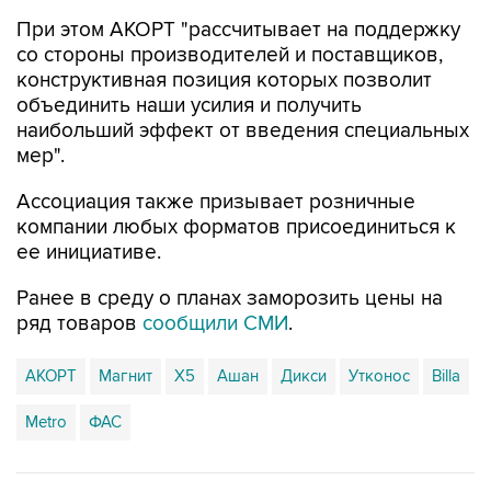
со стороны производителей и поставщиков,
конструктивная позиция которых позволит
объединить наши усилия и получить
наибольший эффект от введения специальных
мер".
Ассоциация также призывает розничные
компании любых форматов присоединиться к
ее инициативе.
Ранее в среду о планах заморозить цены на
ряд товаров
сообщили СМИ
.
АКОРТ
Магнит
X5
Ашан
Дикси
Утконос
Billa
Metro
ФАС
Купить подписку на профессиональную ленту