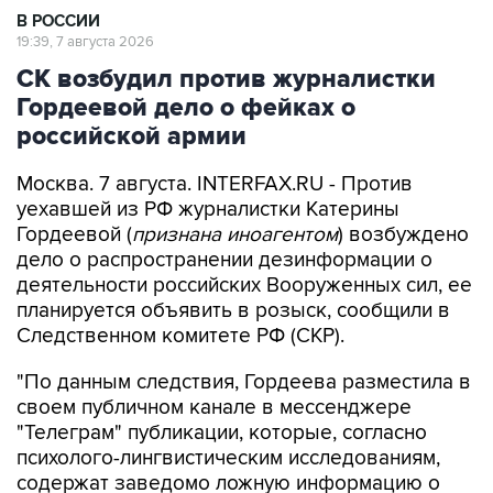
СК возбудил против журналистки
Гордеевой дело о фейках о
российской армии
Москва. 7 августа. INTERFAX.RU - Против
уехавшей из РФ журналистки Катерины
Гордеевой (
признана иноагентом
) возбуждено
дело о распространении дезинформации о
деятельности российских Вооруженных сил, ее
планируется объявить в розыск, сообщили в
Следственном комитете РФ (СКР).
"По данным следствия, Гордеева разместила в
своем публичном канале в мессенджере
"Телеграм" публикации, которые, согласно
психолого-лингвистическим исследованиям,
содержат заведомо ложную информацию о
действиях Вооруженных сил РФ против
мирного населения Украины", - говорится в