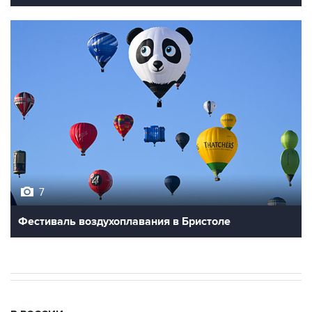
7
Фестиваль воздухоплавания в Бристоле
В РОССИИ
18:38, 7 августа 2026