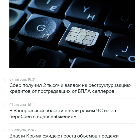
07 августа, 16:31
Сбер получил 2 тысячи заявок на реструктуризацию
кредитов от пострадавших от БПЛА селлеров
07 августа, 16:11
В Запорожской области ввели режим ЧС из-за
перебоев с водоснабжением
07 августа, 15:43
Власти Крыма ожидают роста объемов продажи
бензина со следующей недели