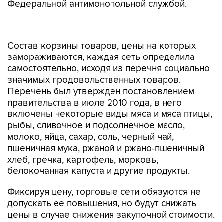
Федеральной антимонопольной службой.
Состав корзины товаров, цены на которых
замораживаются, каждая сеть определила
самостоятельно, исходя из перечня социально
значимых продовольственных товаров.
Перечень был утвержден постановлением
правительства в июле 2010 года, в него
включены некоторые виды мяса и мяса птицы,
рыбы, сливочное и подсолнечное масло,
молоко, яйца, сахар, соль, черный чай,
пшеничная мука, ржаной и ржано-пшеничный
хлеб, гречка, картофель, морковь,
белокочанная капуста и другие продукты.
Фиксируя цену, торговые сети обязуются не
допускать ее повышения, но будут снижать
цены в случае снижения закупочной стоимости.
При этом АКОРТ "рассчитывает на поддержку