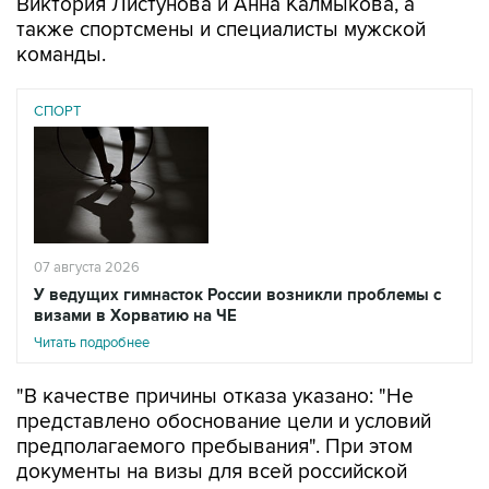
команды.
СПОРТ
07 августа 2026
У ведущих гимнасток России возникли проблемы с
визами в Хорватию на ЧЕ
Читать подробнее
"В качестве причины отказа указано: "Не
представлено обоснование цели и условий
предполагаемого пребывания". При этом
документы на визы для всей российской
делегации подавались одновременно и с
одинаковым комплектом подтверждающих