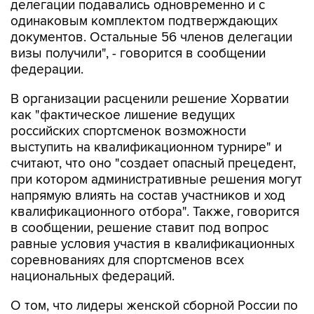
документов. Остальные 56 членов делегации
визы получили", - говорится в сообщении
федерации.
В организации расценили решение Хорватии
как "фактическое лишение ведущих
российских спортсменок возможности
выступить на квалификационном турнире" и
считают, что оно "создает опасный прецедент,
при котором административные решения могут
напрямую влиять на состав участников и ход
квалификационного отбора". Также, говорится
в сообщении, решение ставит под вопрос
равные условия участия в квалификационных
соревнованиях для спортсменов всех
национальных федераций.
О том, что лидеры женской сборной России по
спортивной гимнастике столкнулись с
визовыми проблемами перед поездкой в