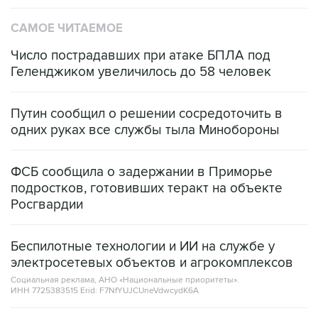
САМОЕ ЧИТАЕМОЕ
Число пострадавших при атаке БПЛА под
Геленджиком увеличилось до 58 человек
Путин сообщил о решении сосредоточить в
одних руках все службы тыла Минобороны
ФСБ сообщила о задержании в Приморье
подростков, готовивших теракт на объекте
Росгвардии
Беспилотные технологии и ИИ на службе у
электросетевых объектов и агрокомплексов
Социальная реклама, АНО «Национальные приоритеты».
ИНН 7725383515 Erid: F7NfYUJCUneVdwcydK6A