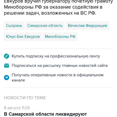
Евкуров вручил губернатору почетную грамоту
Минобороны РФ за оказание содействия в
решении задач, возложенных на ВС РФ.
Сызрань
Самарская область
Вячеслав Федорищев
Юнус-Бек Евкуров
Минобороны РФ
Купить подписку на профессиональную ленту
Подписаться на рассылку главных новостей сайта
Получать оперативные новости в официальном
канале
НОВОСТИ ПО ТЕМЕ
8 августа 11:29
В Самарской области ликвидируют