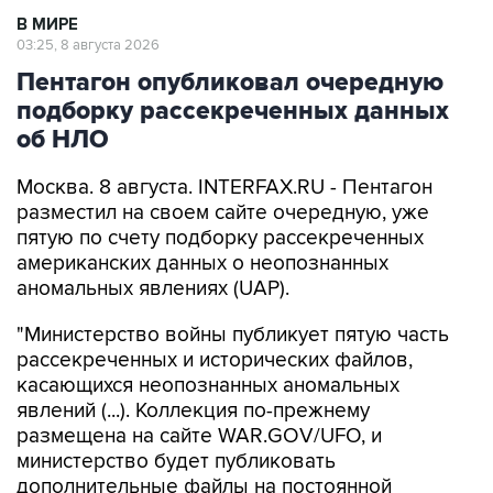
В МИРЕ
03:25, 8 августа 2026
Пентагон опубликовал очередную
подборку рассекреченных данных
об НЛО
Москва. 8 августа. INTERFAX.RU - Пентагон
разместил на своем сайте очередную, уже
пятую по счету подборку рассекреченных
американских данных о неопознанных
аномальных явлениях (UAP).
"Министерство войны публикует пятую часть
рассекреченных и исторических файлов,
касающихся неопознанных аномальных
явлений (...). Коллекция по-прежнему
размещена на сайте WAR.GOV/UFO, и
министерство будет публиковать
дополнительные файлы на постоянной