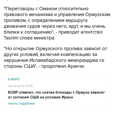
"Переговоры с Оманом относительно
правового механизма и управления Ормузским
проливом, с определением маршрута
движения судов через него, идут, и мы очень
близки к соглашению", - приводит агентство
Tasnim слова министра.
"Но открытие Ормузского пролива зависит от
других условий, включая компенсацию за
нарушения Исламабадского меморандума со
стороны США", - продолжил Аракчи.
В МИРЕ
08 августа 2026
КСИР отметил, что снятие блокады с Ормуза зависит
от согласия США на условия Ирана
Читать подробнее