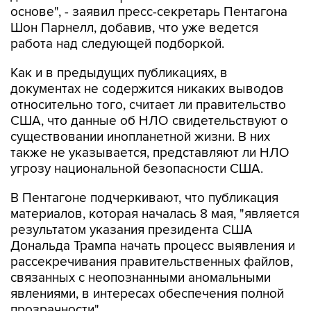
основе", - заявил пресс-секретарь Пентагона
Шон Парнелл, добавив, что уже ведется
работа над следующей подборкой.
Как и в предыдущих публикациях, в
документах не содержится никаких выводов
относительно того, считает ли правительство
США, что данные об НЛО свидетельствуют о
существовании инопланетной жизни. В них
также не указывается, представляют ли НЛО
угрозу национальной безопасности США.
В Пентагоне подчеркивают, что публикация
материалов, которая началась 8 мая, "является
результатом указания президента США
Дональда Трампа начать процесс выявления и
рассекречивания правительственных файлов,
связанных с неопознанными аномальными
явлениями, в интересах обеспечения полной
прозрачности".