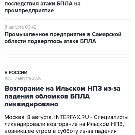
последствия атаки БПЛА на
промпредприятие
8 августа 06:42
Промышленное предприятие в Самарской
области подверглось атаке БПЛА
В РОССИИ
11:59, 8 августа 2026
Возгорание на Ильском НПЗ из-за
падения обломков БПЛА
ликвидировано
Москва. 8 августа. INTERFAX.RU - Специалисты
ликвидировали возгорание на Ильском НПЗ,
возникшее утром в субботу из-за падения