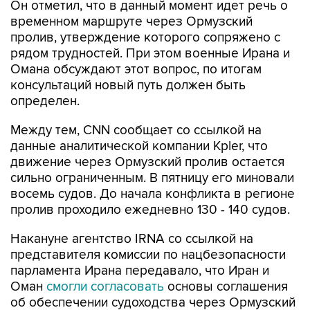
Он отметил, что в данный момент идет речь о
временном маршруте через Ормузский
пролив, утверждение которого сопряжено с
рядом трудностей. При этом военные Ирана и
Омана обсуждают этот вопрос, по итогам
консультаций новый путь должен быть
определен.
Между тем, CNN сообщает со ссылкой на
данные аналитической компании Kpler, что
движение через Ормузский пролив остается
сильно ограниченным. В пятницу его миновали
восемь судов. До начала конфликта в регионе
пролив проходило ежедневно 130 - 140 судов.
Накануне агентство IRNA со ссылкой на
представителя комиссии по нацбезопасности
парламента Ирана передавало, что Иран и
Оман
смогли согласовать
основы соглашения
об обеспечении судоходства через Ормузский