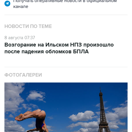
Получать оперативные новости в официальном
канале
НОВОСТИ ПО ТЕМЕ
8 августа 07:37
Возгорание на Ильском НПЗ произошло
после падения обломков БПЛА
ФОТОГАЛЕРЕИ