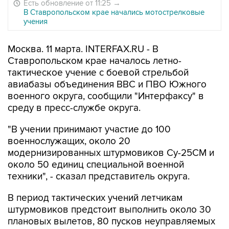
Есть обновление от 11:25
→
В Ставропольском крае начались мотострелковые
учения
Москва. 11 марта. INTERFAX.RU - В
Ставропольском крае началось летно-
тактическое учение с боевой стрельбой
авиабазы объединения ВВС и ПВО Южного
военного округа, сообщили "Интерфаксу" в
среду в пресс-службе округа.
"В учении принимают участие до 100
военнослужащих, около 20
модернизированных штурмовиков Су-25СМ и
около 50 единиц специальной военной
техники", - сказал представитель округа.
В период тактических учений летчикам
штурмовиков предстоит выполнить около 30
плановых вылетов, 80 пусков неуправляемых