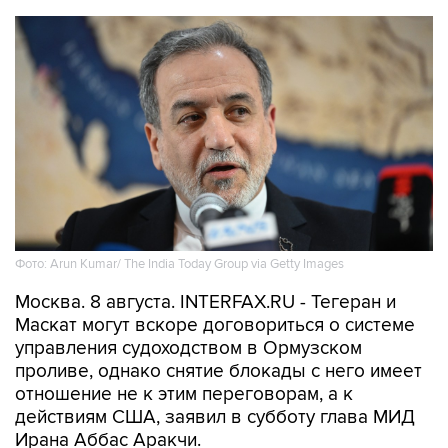
Фото: Arun Kumar/ The India Today Group via Getty Images
Москва. 8 августа. INTERFAX.RU - Тегеран и
Маскат могут вскоре договориться о системе
управления судоходством в Ормузском
проливе, однако снятие блокады с него имеет
отношение не к этим переговорам, а к
действиям США, заявил в субботу глава МИД
Ирана Аббас Аракчи.