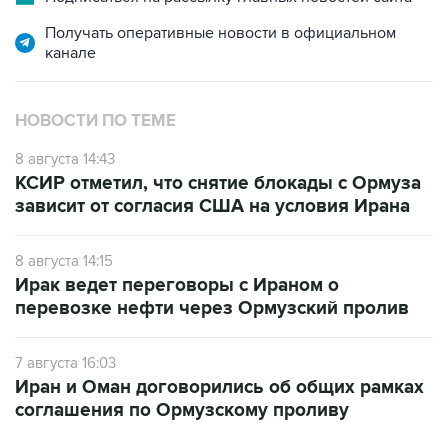
Получать оперативные новости в официальном
канале
НОВОСТИ ПО ТЕМЕ
8 августа 14:43
КСИР отметил, что снятие блокады с Ормуза
зависит от согласия США на условия Ирана
8 августа 14:15
Ирак ведет переговоры с Ираном о
перевозке нефти через Ормузский пролив
7 августа 16:03
Иран и Оман договорились об общих рамках
соглашения по Ормузскому проливу