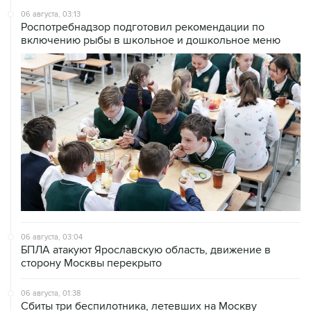
06 августа, 03:13
Роспотребнадзор подготовил рекомендации по
включению рыбы в школьное и дошкольное меню
06 августа, 03:04
БПЛА атакуют Ярославскую область, движение в
сторону Москвы перекрыто
06 августа, 01:38
Сбиты три беспилотника, летевших на Москву