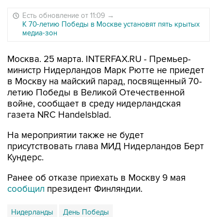
Есть обновление от 11:09
→
К 70-летию Победы в Москве установят пять крытых
медиа-зон
Москва. 25 марта. INTERFAX.RU - Премьер-
министр Нидерландов Марк Рютте не приедет
в Москву на майский парад, посвященный 70-
летию Победы в Великой Отечественной
войне, сообщает в среду нидерландская
газета NRC Handelsblad.
На мероприятии также не будет
присутствовать глава МИД Нидерландов Берт
Кундерс.
Ранее об отказе приехать в Москву 9 мая
сообщил
президент Финляндии.
Нидерланды
День Победы