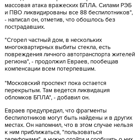
массовая атака вражеских БПЛА. Силами РЭБ
и ПВО ликвидированы все 88 беспилотников",
- написал он, отметив, что обошлось без
пострадавших.
"Сгорел частный дом, в нескольких
многоквартирных выбиты стекла, есть
повреждения личного автотранспорта жителей
региона", - продолжил Евраев, пообещав
компенсации всем потерпевшим.
"Московский проспект пока остается
перекрытым. Там ведется ликвидация
обломков БПЛА", - добавил он.
Евраев предупредил, что фрагменты
беспилотников могут быть найдены и в других
местах. Он напомнил, что в этом случае нельзя
к ним приближаться, "пользоваться
телефонами", а нужно отойти и сообщить о них