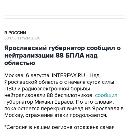
начнутся в понедельник
В РОССИИ
08:17, 6 августа 2026
Ярославский губернатор сообщил о
нейтрализации 88 БПЛА над
областью
Москва. 6 августа. INTERFAX.RU - Над
Ярославской областью с начала суток силы
ПВО и радиоэлектронной борьбы
нейтрализовали 88 беспилотников,
сообщил
губернатор Михаил Евраев. По его словам,
пока остается перекрыт выезд из Ярославля в
Москву, отражение атаки продолжается.
"Сегодня в нашем регионе отражена самая