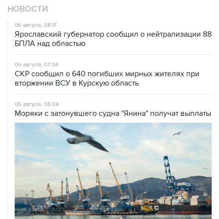
НОВОСТИ
06 августа, 08:17
Ярославский губернатор сообщил о нейтрализации 88
БПЛА над областью
06 августа, 07:04
СКР сообщил о 640 погибших мирных жителях при
вторжении ВСУ в Курскую область
06 августа, 06:04
Моряки с затонувшего судна "Янина" получат выплаты