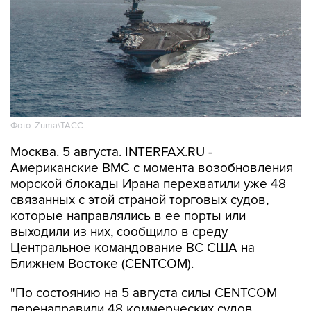
Фото: Zuma\ТАСС
Москва. 5 августа. INTERFAX.RU -
Американские ВМС с момента возобновления
морской блокады Ирана перехватили уже 48
связанных с этой страной торговых судов,
которые направлялись в ее порты или
выходили из них, сообщило в среду
Центральное командование ВС США на
Ближнем Востоке (CENTCOM).
"По состоянию на 5 августа силы CENTCOM
перенаправили 48 коммерческих судов,
вывели из строя два и провели досмотр еще