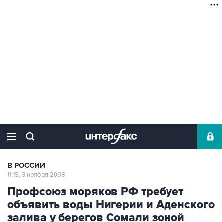
В РОССИИ
11:19, 3 ноября 2008
Профсоюз моряков РФ требует
объявить воды Нигерии и Аденского
залива у берегов Сомали зоной