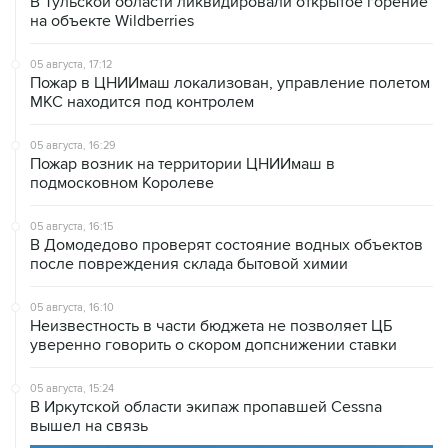
05 августа, 17:12
Пожар в ЦНИИмаш локализован, управление полетом
МКС находится под контролем
05 августа, 16:29
Пожар возник на территории ЦНИИмаш в
подмосковном Королеве
05 августа, 16:15
В Домодедово проверят состояние водных объектов
после повреждения склада бытовой химии
05 августа, 16:10
Неизвестность в части бюджета не позволяет ЦБ
уверенно говорить о скором допснижении ставки
05 августа, 15:24
В Иркутской области экипаж пропавшей Cessna
вышел на связь