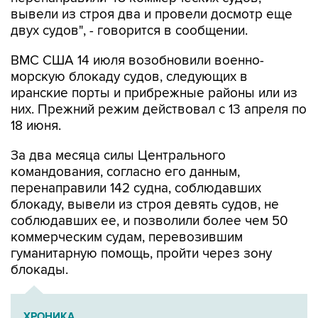
двух судов", - говорится в сообщении.
ВМС США 14 июля возобновили военно-
морскую блокаду судов, следующих в
иранские порты и прибрежные районы или из
них. Прежний режим действовал с 13 апреля по
18 июня.
За два месяца силы Центрального
командования, согласно его данным,
перенаправили 142 судна, соблюдавших
блокаду, вывели из строя девять судов, не
соблюдавших ее, и позволили более чем 50
коммерческим судам, перевозившим
гуманитарную помощь, пройти через зону
блокады.
ХРОНИКА
Операция Израиля и США против Ирана