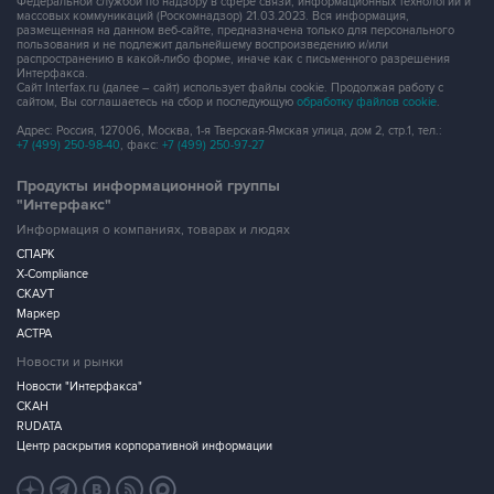
распространению в какой-либо форме, иначе как с письменного разрешения
Интерфакса.
Сайт Interfax.ru (далее – сайт) использует файлы cookie. Продолжая работу с
сайтом, Вы соглашаетесь на сбор и последующую
обработку файлов cookie
.
Адрес: Россия, 127006, Москва, 1-я Тверская-Ямская улица, дом 2, стр.1, тел.:
+7 (499) 250-98-40
, факс:
+7 (499) 250-97-27
Продукты информационной группы
"Интерфакс"
Информация о компаниях, товарах и людях
СПАРК
X-Compliance
СКАУТ
Маркер
АСТРА
Новости и рынки
Новости "Интерфакса"
СКАН
RUDATA
Центр раскрытия корпоративной информации