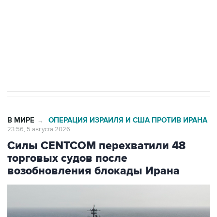
Социальная реклама, АНО «Национальные приоритеты».
ИНН 7725383515 Erid: F7NfYUJCUneVdTRF8PRs
Трамп заявил, что переговоры с Ираном
начнутся в понедельник
В МИРЕ
ОПЕРАЦИЯ ИЗРАИЛЯ И США ПРОТИВ ИРАНА
→
23:56, 5 августа 2026
Силы CENTCOM перехватили 48
торговых судов после
возобновления блокады Ирана