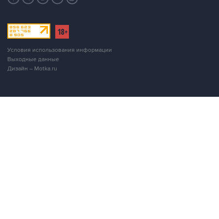
Условия использования информации
Выходные данные
Дизайн – Motka.ru