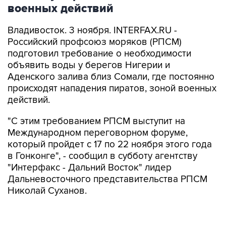
военных действий
Владивосток. 3 ноября. INTERFAX.RU -
Российский профсоюз моряков (РПСМ)
подготовил требование о необходимости
объявить воды у берегов Нигерии и
Аденского залива близ Сомали, где постоянно
происходят нападения пиратов, зоной военных
действий.
"С этим требованием РПСМ выступит на
Международном переговорном форуме,
который пройдет с 17 по 22 ноября этого года
в Гонконге", - сообщил в субботу агентству
"Интерфакс - Дальний Восток" лидер
Дальневосточного представительства РПСМ
Николай Суханов.
По его словам, форум соберет лидеров всех
морских профсоюзных организаций мира и