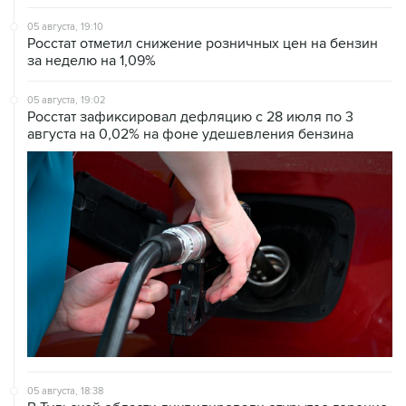
Росстат отметил снижение розничных цен на бензин
за неделю на 1,09%
05 августа, 19:02
Росстат зафиксировал дефляцию с 28 июля по 3
августа на 0,02% на фоне удешевления бензина
05 августа, 18:38
В Тульской области ликвидировали открытое горение
на объекте Wildberries