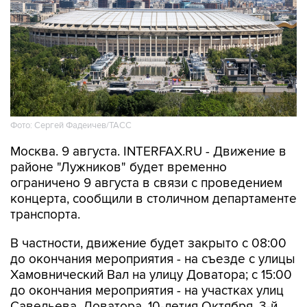
Фото: Сергей Фадеичев/ТАСС
Москва. 9 августа. INTERFAX.RU - Движение в
районе "Лужников" будет временно
ограничено 9 августа в связи с проведением
концерта, сообщили в столичном департаменте
транспорта.
В частности, движение будет закрыто с 08:00
до окончания мероприятия - на съезде с улицы
Хамовнический Вал на улицу Доватора; с 15:00
до окончания мероприятия - на участках улиц
Савельева, Доватора, 10-летия Октября, 3-й