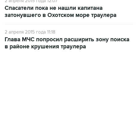
2 апреля 2015 года 12:07
Спасатели пока не нашли капитана
затонувшего в Охотском море траулера
2 апреля 2015 года 11:18
Глава МЧС попросил расширить зону поиска
в районе крушения траулера
12:56, 9 августа 2026