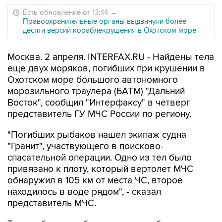
Есть обновление от 13:44
→
Правоохранительные органы выдвинули более
десяти версий кораблекрушения в Охотском море
Москва. 2 апреля. INTERFAX.RU - Найдены тела
еще двух моряков, погибших при крушении в
Охотском море большого автономного
морозильного траулера (БАТМ) "Дальний
Восток", сообщил "Интерфаксу" в четверг
представитель ГУ МЧС России по региону.
"Погибших рыбаков нашел экипаж судна
"Гранит", участвующего в поисково-
спасательной операции. Одно из тел было
привязано к плоту, который вертолет МЧС
обнаружил в 105 км от места ЧС, второе
находилось в воде рядом", - сказал
представитель МЧС.