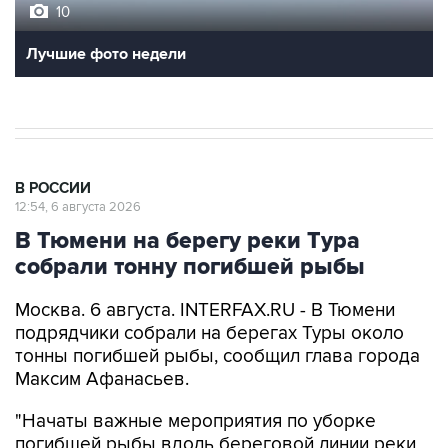
10
Лучшие фото недели
В РОССИИ
12:54, 6 августа 2026
В Тюмени на берегу реки Тура
собрали тонну погибшей рыбы
Москва. 6 августа. INTERFAX.RU - В Тюмени
подрядчики собрали на берегах Туры около
тонны погибшей рыбы, сообщил глава города
Максим Афанасьев.
"Начаты важные мероприятия по уборке
погибшей рыбы вдоль береговой линии реки