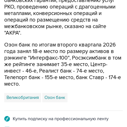
банковских гарантий, предоставлению услуг
РКО, проведению операций с драгоценными
металлами, конверсионных операций и
операций по размещению средств на
межбанковском рынке, сказано на сайте
"АКРА".
Озон банк по итогам второго квартала 2026
года занял 18-е место по размеру активов в
рэнкинге "Интерфакс-100", Росэксимбанк в том
же рейтинге занимает 35-е место, Центр-
инвест - 46-е, Реалист банк - 74-е место,
Телепорт банк - 155-е место, банк Ставр - 174-е
место.
Великобритания
Озон банк
Купить подписку на профессиональную ленту