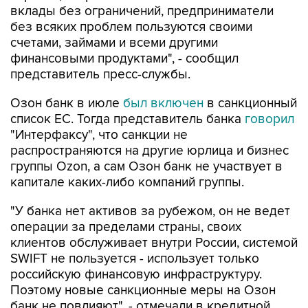
вклады без ограничений, предприниматели
без всяких проблем пользуются своими
счетами, займами и всеми другими
финансовыми продуктами", - сообщил
представитель пресс-службы.
Озон банк в июле
был включен
в санкционный
список ЕС. Тогда представитель банка
говорил
"Интерфаксу", что санкции не
распространяются на другие юрлица и бизнес
группы Ozon, а сам Озон банк не участвует в
капитале каких-либо компаний группы.
"У банка нет активов за рубежом, он не ведет
операции за пределами страны, своих
клиентов обслуживает внутри России, системой
SWIFT не пользуется - использует только
российскую финансовую инфраструктуру.
Поэтому новые санкционные меры на Озон
банк не повлияют", - отмечали в кредитной