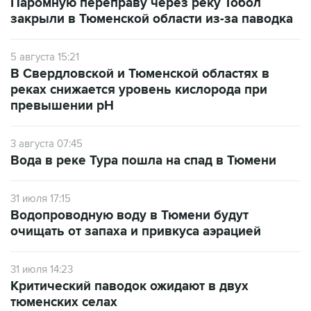
Паромную переправу через реку Тобол
закрыли в Тюменской области из-за паводка
5 августа 15:21
В Свердловской и Тюменской областях в
реках снижается уровень кислорода при
превышении рН
3 августа 07:45
Вода в реке Тура пошла на спад в Тюмени
31 июля 17:15
Водопроводную воду в Тюмени будут
очищать от запаха и привкуса аэрацией
31 июля 14:23
Критический паводок ожидают в двух
тюменских селах