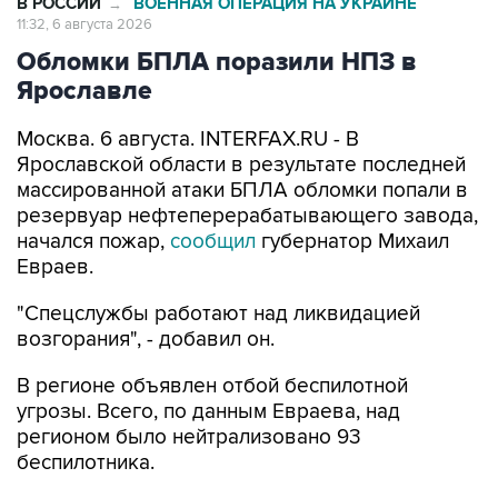
В РОССИИ
ВОЕННАЯ ОПЕРАЦИЯ НА УКРАИНЕ
→
11:32, 6 августа 2026
Обломки БПЛА поразили НПЗ в
Ярославле
Москва. 6 августа. INTERFAX.RU - В
Ярославской области в результате последней
массированной атаки БПЛА обломки попали в
резервуар нефтеперерабатывающего завода,
начался пожар,
сообщил
губернатор Михаил
Евраев.
"Спецслужбы работают над ликвидацией
возгорания", - добавил он.
В регионе объявлен отбой беспилотной
угрозы. Всего, по данным Евраева, над
регионом было нейтрализовано 93
беспилотника.