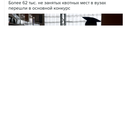
Более 62 тыс. не занятых квотных мест в вузах
перешли в основной конкурс
06 августа, 11:32
Обломки БПЛА поразили НПЗ в Ярославле
06 августа, 10:50
Режим ракетной опасности введен в Курганской
области