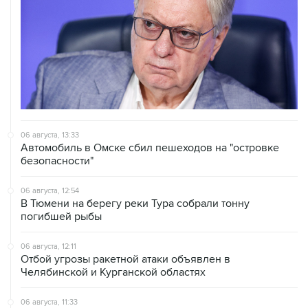
06 августа, 13:33
Автомобиль в Омске сбил пешеходов на "островке
безопасности"
06 августа, 12:54
В Тюмени на берегу реки Тура собрали тонну
погибшей рыбы
06 августа, 12:11
Отбой угрозы ракетной атаки объявлен в
Челябинской и Курганской областях
06 августа, 11:33