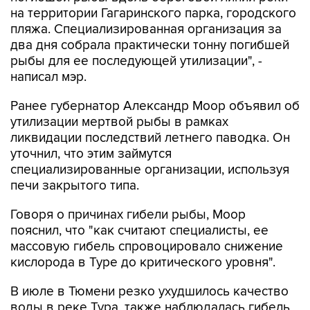
на территории Гагаринского парка, городского
пляжа. Специализированная организация за
два дня собрала практически тонну погибшей
рыбы для ее последующей утилизации", -
написал мэр.
Ранее губернатор Александр Моор объявил об
утилизации мертвой рыбы в рамках
ликвидации последствий летнего паводка. Он
уточнил, что этим займутся
специализированные организации, используя
печи закрытого типа.
Говоря о причинах гибели рыбы, Моор
пояснил, что "как считают специалисты, ее
массовую гибель спровоцировало снижение
кислорода в Туре до критического уровня".
В июле в Тюмени резко ухудшилось качество
воды в реке Тура, также наблюдалась гибель