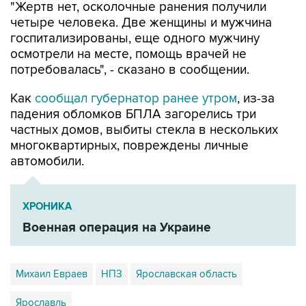
"Жертв нет, осколочные ранения получили
четыре человека. Две женщины и мужчина
госпитализированы, еще одного мужчину
осмотрели на месте, помощь врачей не
потребовалась", - сказано в сообщении.
Как
сообщал губернатор ранее утром
, из-за
падения обломков БПЛА загорелись три
частных домов, выбиты стекла в нескольких
многоквартирных, повреждены личные
автомобили.
ХРОНИКА
Военная операция на Украине
Михаил Евраев
НПЗ
Ярославская область
Ярославль