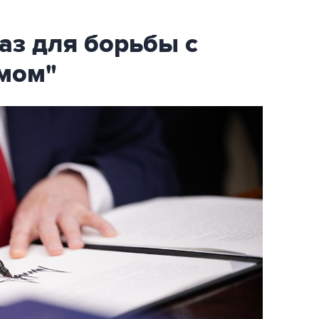
аз для борьбы с
мом"