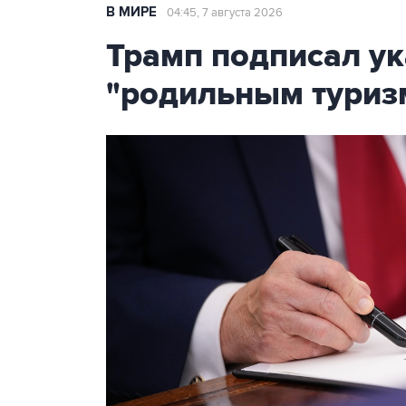
В МИРЕ
04:45, 7 августа 2026
Трамп подписал ук
"родильным туриз