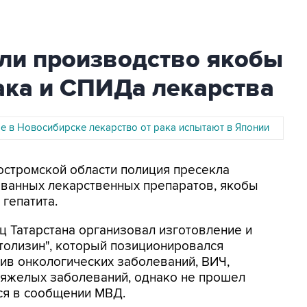
кли производство якобы
ака и СПИДа лекарства
е в Новосибирске лекарство от рака испытают в Японии
Костромской области полиция пресекла
ованных лекарственных препаратов, якобы
гепатита.
ц Татарстана организовал изготовление и
толизин", который позиционировался
ив онкологических заболеваний, ВИЧ,
тяжелых заболеваний, однако не прошел
тся в сообщении МВД.