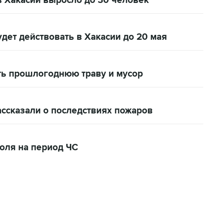
в Хакасии выросло до 30 человек
ет действовать в Хакасии до 20 мая
ть прошлогоднюю траву и мусор
ассказали о последствиях пожаров
оля на период ЧС