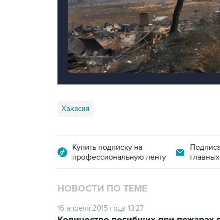
Хакасия
Купить подписку на
Подписа
профессиональную ленту
главных
НОВОСТИ ПО ТЕМЕ
16 апреля 2015 года 13:27