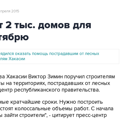
 апреля 2015
т 2 тыс. домов для
нтябрю
ядился оказать помощь пострадавшим от лесных
лям Хакасии
ава Хакасии Виктор Зимин поручил строителям
ы на территориях, пострадавших от лесных
центр республиканского правительства.
мые кратчайшие сроки. Нужно построить
дстоят колоссальные объемы работ. С начала
зайти строители", - цитирует пресс-центр