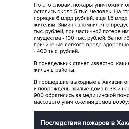
По его словам, пожары уничтожили о
остались около 5 тыс. человек. На с
порядка 6 млрд рублей, еще 1,5 млрд
жителям. Зимин напомнил, что преду
тыс. рублей, при частичной потере им
имущества - 100 тыс. рублей. За поги
причинение легкого вреда здоровью -
- 400 тыс. рублей.
В понедельник станет известно, каки
жилья в районы.
В прошедшие выходные в Хакасии о
и повреждены жилые дома в 38-и нас
900 обратились за медицинской пом
массового уничтожения домов возбуж
Последствия пожаров в Хак