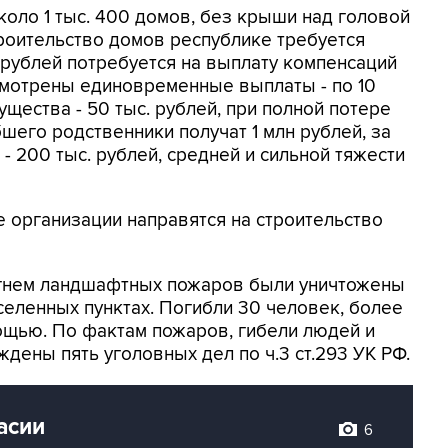
коло 1 тыс. 400 домов, без крыши над головой
троительство домов республике требуется
 рублей потребуется на выплату компенсаций
смотрены единовременные выплаты - по 10
ущества - 50 тыс. рублей, при полной потере
бшего родственники получат 1 млн рублей, за
 200 тыс. рублей, средней и сильной тяжести
е организации направятся на строительство
гнем ландшафтных пожаров были уничтожены
еленных пунктах. Погибли 30 человек, более
ощью. По фактам пожаров, гибели людей и
дены пять уголовных дел по ч.3 ст.293 УК РФ.
асии
6