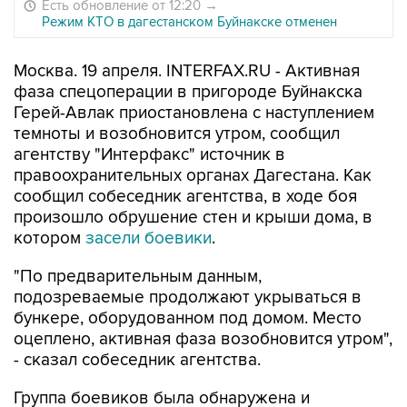
Есть обновление от 12:20
→
Режим КТО в дагестанском Буйнакске отменен
Москва. 19 апреля. INTERFAX.RU - Активная
фаза спецоперации в пригороде Буйнакска
Герей-Авлак приостановлена с наступлением
темноты и возобновится утром, сообщил
агентству "Интерфакс" источник в
правоохранительных органах Дагестана. Как
сообщил собеседник агентства, в ходе боя
произошло обрушение стен и крыши дома, в
котором
засели боевики
.
"По предварительным данным,
подозреваемые продолжают укрываться в
бункере, оборудованном под домом. Место
оцеплено, активная фаза возобновится утром",
- сказал собеседник агентства.
Группа боевиков была обнаружена и