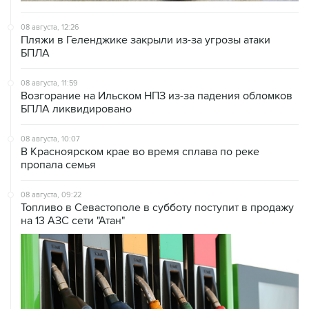
08 августа, 12:26
Пляжи в Геленджике закрыли из-за угрозы атаки
БПЛА
08 августа, 11:59
Возгорание на Ильском НПЗ из-за падения обломков
БПЛА ликвидировано
08 августа, 10:07
В Красноярском крае во время сплава по реке
пропала семья
08 августа, 09:22
Топливо в Севастополе в субботу поступит в продажу
на 13 АЗС сети "Атан"