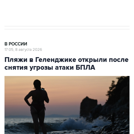
импорт, выпуск и обращение бензина Евро 2,
Евро 3, Евро 4
В РОССИИ
17:05, 8 августа 2026
Пляжи в Геленджике открыли после
снятия угрозы атаки БПЛА