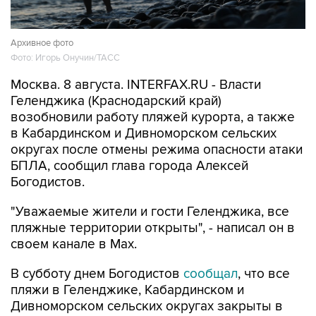
Архивное фото
Фото: Игорь Онучин/ТАСС
Москва. 8 августа. INTERFAX.RU - Власти
Геленджика (Краснодарский край)
возобновили работу пляжей курорта, а также
в Кабардинском и Дивноморском сельских
округах после отмены режима опасности атаки
БПЛА, сообщил глава города Алексей
Богодистов.
"Уважаемые жители и гости Геленджика, все
пляжные территории открыты", - написал он в
своем канале в Max.
В субботу днем Богодистов
сообщал
, что все
пляжи в Геленджике, Кабардинском и
Дивноморском сельских округах закрыты в