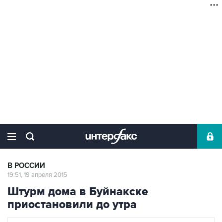
В РОССИИ
19:51, 19 апреля 2015
Штурм дома в Буйнакске
приостановили до утра