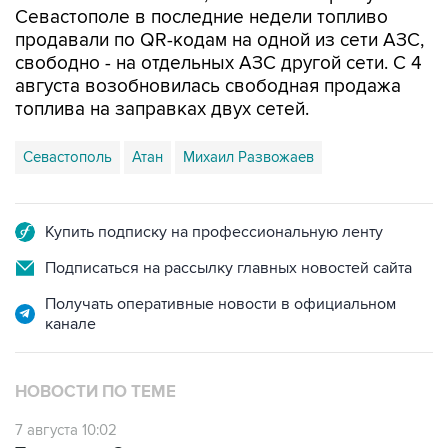
свободно - на отдельных АЗС другой сети. С 4
августа возобновилась свободная продажа
топлива на заправках двух сетей.
Севастополь
Атан
Михаил Развожаев
Купить подписку на профессиональную ленту
Подписаться на рассылку главных новостей сайта
Получать оперативные новости в официальном
канале
НОВОСТИ ПО ТЕМЕ
7 августа 10:02
Топливо в Севастополе в пятницу поступит в
продажу на десять АЗС сети "Атан"