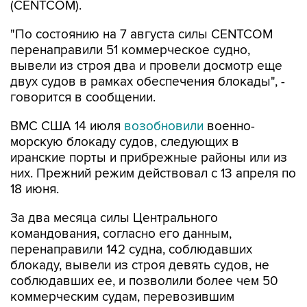
"По состоянию на 7 августа силы CENTCOM
перенаправили 51 коммерческое судно,
вывели из строя два и провели досмотр еще
двух судов в рамках обеспечения блокады", -
говорится в сообщении.
ВМС США 14 июля
возобновили
военно-
морскую блокаду судов, следующих в
иранские порты и прибрежные районы или из
них. Прежний режим действовал с 13 апреля по
18 июня.
За два месяца силы Центрального
командования, согласно его данным,
перенаправили 142 судна, соблюдавших
блокаду, вывели из строя девять судов, не
соблюдавших ее, и позволили более чем 50
коммерческим судам, перевозившим
гуманитарную помощь, пройти через зону
блокады.