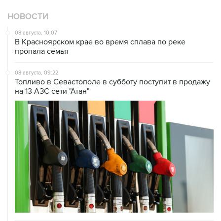
08 августа, 10:07
В Красноярском крае во время сплава по реке
пропала семья
08 августа, 09:22
Топливо в Севастополе в субботу поступит в продажу
на 13 АЗС сети "Атан"
08 августа, 07:37
Возгорание на Ильском НПЗ произошло после