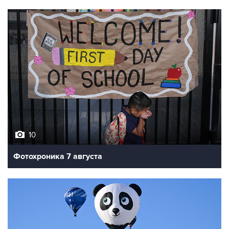
10
Фотохроника 7 августа