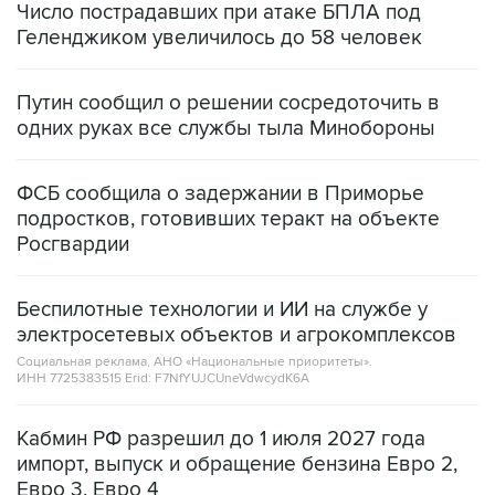
Путин сообщил о решении сосредоточить в
одних руках все службы тыла Минобороны
ФСБ сообщила о задержании в Приморье
подростков, готовивших теракт на объекте
Росгвардии
Беспилотные технологии и ИИ на службе у
электросетевых объектов и агрокомплексов
Социальная реклама, АНО «Национальные приоритеты».
ИНН 7725383515 Erid: F7NfYUJCUneVdwcydK6A
Кабмин РФ разрешил до 1 июля 2027 года
импорт, выпуск и обращение бензина Евро 2,
Евро 3, Евро 4