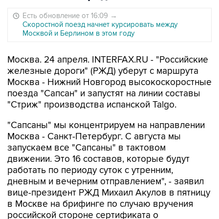
Есть обновление от 16:09
→
Скоростной поезд начнет курсировать между
Москвой и Берлином в этом году
Москва. 24 апреля. INTERFAX.RU - "Российские
железные дороги" (РЖД) уберут с маршрута
Москва - Нижний Новгород высокоскоростные
поезда "Сапсан" и запустят на линии составы
"Стриж" производства испанской Talgo.
"Сапсаны" мы концентрируем на направлении
Москва - Санкт-Петербург. С августа мы
запускаем все "Сапсаны" в тактовом
движении. Это 16 составов, которые будут
работать по периоду суток с утренним,
дневным и вечерним отправлением", - заявил
вице-президент РЖД Михаил Акулов в пятницу
в Москве на брифинге по случаю вручения
российской стороне сертификата о