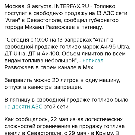
поступит в свободную продажу на 13 АЗС сети
"Атан" в Севастополе, сообщил губернатор
города Михаил Развожаев в пятницу.
"Сегодня с 10:00 на 13 заправках "Атан" в
свободной продаже топливо марок Аи-95 Ultra,
ДТ Ultra, ДТ и Аи-100. Объем лимитов по всем
видам топлива небольшой", -
написал
Развожаев в своем канале в Max.
Заправить можно 20 литров в одну машину,
отпуск в канистры запрещен.
В пятницу в свободной продаже топливо было
на десяти АЗС
этой сети.
Как сообщалось, 22 мая из-за логистических
сложностей ограничения на продажу топлива
ввели в Севастополе, с 29 мая - в Крыму. В
Севастополе в последние недели топливо
продавали по QR-кодам на одной из сети АЗС,