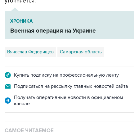
ХРОНИКА
Военная операция на Украине
Вячеслав Федорищев
Самарская область
Купить подписку на профессиональную ленту
Подписаться на рассылку главных новостей сайта
Получать оперативные новости в официальном
канале
САМОЕ ЧИТАЕМОЕ
Число пострадавших при атаке БПЛА под
Геленджиком увеличилось до 58 человек