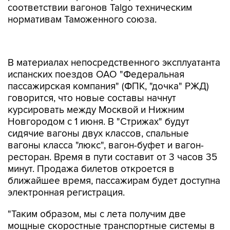
соответствии вагонов Talgo техническим
нормативам Таможенного союза.
В материалах непосредственного эксплуатанта
испанских поездов ОАО "Федеральная
пассажирская компания" (ФПК, "дочка" РЖД)
говорится, что новые составы начнут
курсировать между Москвой и Нижним
Новгородом с 1 июня. В "Стрижах" будут
сидячие вагоны двух классов, спальные
вагоны класса "люкс", вагон-буфет и вагон-
ресторан. Время в пути составит от 3 часов 35
минут. Продажа билетов откроется в
ближайшее время, пассажирам будет доступна
электронная регистрация.
"Таким образом, мы с лета получим две
мощные скоростные транспортные системы в
России - от Москвы в сторону Северо-Запада и
от Москвы в сторону Поволжья", - заметил