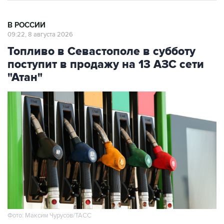
В РОССИИ
09:22, 8 августа 2026
Топливо в Севастополе в субботу
поступит в продажу на 13 АЗС сети
"Атан"
Фото: Максим Чурусов/ТАСС
Москва. 8 августа. INTERFAX.RU - Топливо