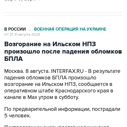
В РОССИИ
ВОЕННАЯ ОПЕРАЦИЯ НА УКРАИНЕ
→
07:37, 8 августа 2026
Возгорание на Ильском НПЗ
произошло после падения обломков
БПЛА
Москва. 8 августа. INTERFAX.RU - В результате
падения обломков БПЛА произошло
возгорание на Ильском НПЗ, сообщается в
оперативном штабе Краснодарского края в
канале в Max утром в субботу.
По предварительной информации, пострадали
5 человек.
Пострадавшим оказывается медицинская
помощь. На месте работают оперативные