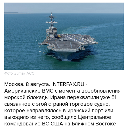
Фото: Zuma\ТАСС
Москва. 8 августа. INTERFAX.RU -
Американские ВМС с момента возобновления
морской блокады Ирана перехватили уже 51
связанное с этой страной торговое судно,
которое направлялось в иранский порт или
выходило из него, сообщило Центральное
командование ВС США на Ближнем Востоке
(CENTCOM).