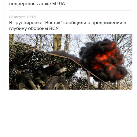
08 августа, 05:05
В группировке "Восток" сообщили о продвижении в
глубину обороны ВСУ
08 августа, 00:36
Временные ограничения введены в аэропортах
Саратова, Пензы и Тамбова