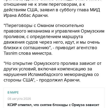
отношение не к этим переговорам, а к
действиям США, заявил в субботу глава МИД
Ирана Аббас Аракчи.
"Переговоры с Оманом относительно
правового механизма и управления Ормузским
проливом, с определением маршрута
движения судов через него, идут, и мы очень
близки к соглашению", - приводит агентство
Tasnim слова министра.
"Но открытие Ормузского пролива зависит от
других условий, включая компенсацию за
нарушения Исламабадского меморандума со
стороны США", - продолжил Аракчи.
В МИРЕ
08 августа 2026
КСИР отметил, что снятие блокады с Ормуза зависит