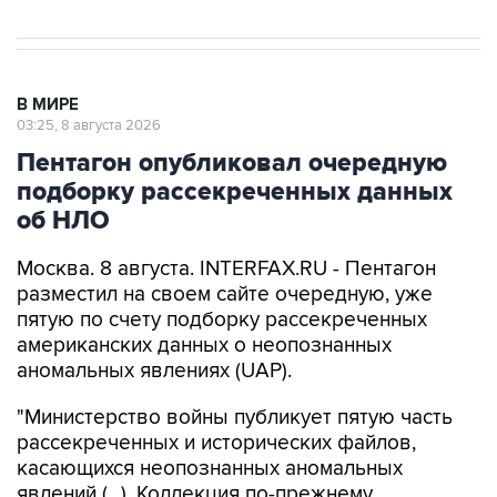
В МИРЕ
03:25, 8 августа 2026
Пентагон опубликовал очередную
подборку рассекреченных данных
об НЛО
Москва. 8 августа. INTERFAX.RU - Пентагон
разместил на своем сайте очередную, уже
пятую по счету подборку рассекреченных
американских данных о неопознанных
аномальных явлениях (UAP).
"Министерство войны публикует пятую часть
рассекреченных и исторических файлов,
касающихся неопознанных аномальных
явлений (...). Коллекция по-прежнему