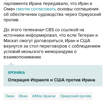
парламента Ирана передавало, что Иран и
Оман
смогли согласовать
основы соглашения
об обеспечении судоходства через Ормузский
пролив.
До этого телеканал CBS со ссылкой на
источники информировал, что если Тегеран и
Маскат смогут договориться, Иран и США
вернутся за стол переговоров с соблюдением
условий июньского меморандума о
взаимопонимании.
ХРОНИКА
Операция Израиля и США против Ирана
Оман
Иран
Аббас Аракчи
Ормузский пролив