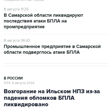
8 августа 11:29
В Самарской области ликвидируют
последствия атаки БПЛА на
промпредприятие
8 августа 06:42
Промышленное предприятие в Самарской
области подверглось атаке БПЛА
В РОССИИ
11:59, 8 августа 2026
Возгорание на Ильском НПЗ из-за
падения обломков БПЛА
ликвидировано