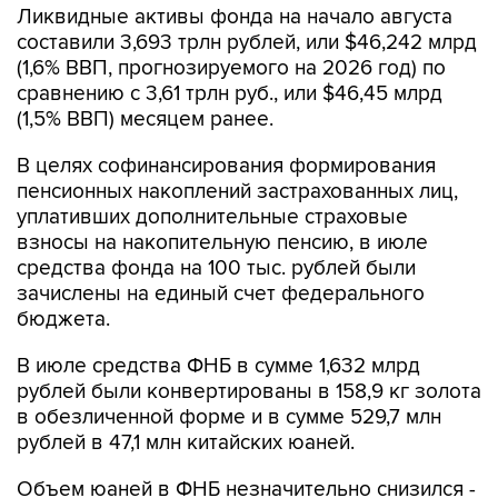
Ликвидные активы фонда на начало августа
составили 3,693 трлн рублей, или $46,242 млрд
(1,6% ВВП, прогнозируемого на 2026 год) по
сравнению с 3,61 трлн руб., или $46,45 млрд
(1,5% ВВП) месяцем ранее.
В целях софинансирования формирования
пенсионных накоплений застрахованных лиц,
уплативших дополнительные страховые
взносы на накопительную пенсию, в июле
средства фонда на 100 тыс. рублей были
зачислены на единый счет федерального
бюджета.
В июле средства ФНБ в сумме 1,632 млрд
рублей были конвертированы в 158,9 кг золота
в обезличенной форме и в сумме 529,7 млн
рублей в 47,1 млн китайских юаней.
Объем юаней в ФНБ незначительно снизился -