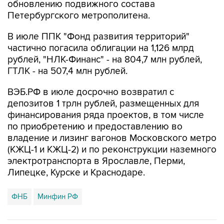
обновлению подвижного состава
Петербургского метрополитена.
В июле ППК "Фонд развития территорий"
частично погасила облигации на 1,126 млрд
рублей, "НЛК-Финанс" - на 804,7 млн рублей,
ГТЛК - на 507,4 млн рублей.
ВЭБ.РФ в июле досрочно возвратил с
депозитов 1 трлн рублей, размещенных для
финансирования ряда проектов, в том числе
по приобретению и предоставлению во
владение и лизинг вагонов Московского метро
(КЖЦ-1 и КЖЦ-2) и по реконструкции наземного
электротранспорта в Ярославле, Перми,
Липецке, Курске и Краснодаре.
ФНБ
Минфин РФ