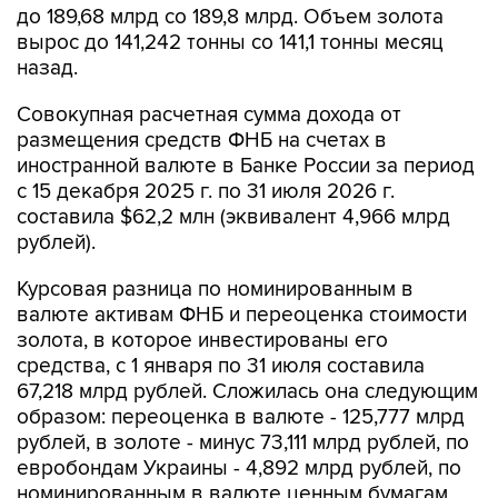
до 189,68 млрд со 189,8 млрд. Объем золота
вырос до 141,242 тонны со 141,1 тонны месяц
назад.
Совокупная расчетная сумма дохода от
размещения средств ФНБ на счетах в
иностранной валюте в Банке России за период
с 15 декабря 2025 г. по 31 июля 2026 г.
составила $62,2 млн (эквивалент 4,966 млрд
рублей).
Курсовая разница по номинированным в
валюте активам ФНБ и переоценка стоимости
золота, в которое инвестированы его
средства, с 1 января по 31 июля составила
67,218 млрд рублей. Сложилась она следующим
образом: переоценка в валюте - 125,777 млрд
рублей, в золоте - минус 73,111 млрд рублей, по
евробондам Украины - 4,892 млрд рублей, по
номинированным в валюте ценным бумагам