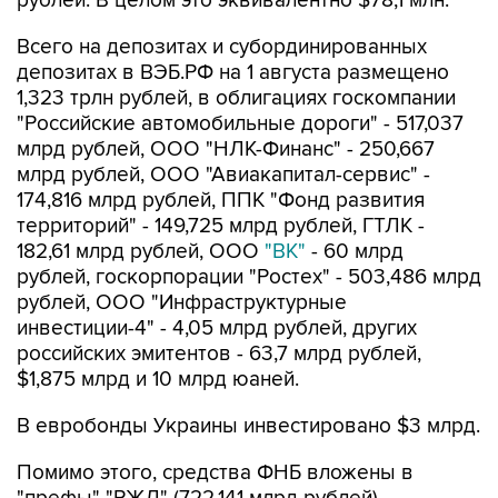
рублей. В целом это эквивалентно $78,1 млн.
Всего на депозитах и субординированных
депозитах в ВЭБ.РФ на 1 августа размещено
1,323 трлн рублей, в облигациях госкомпании
"Российские автомобильные дороги" - 517,037
млрд рублей, ООО "НЛК-Финанс" - 250,667
млрд рублей, ООО "Авиакапитал-сервис" -
174,816 млрд рублей, ППК "Фонд развития
территорий" - 149,725 млрд рублей, ГТЛК -
182,61 млрд рублей, ООО
"ВК"
- 60 млрд
рублей, госкорпорации "Ростех" - 503,486 млрд
рублей, ООО "Инфраструктурные
инвестиции-4" - 4,05 млрд рублей, других
российских эмитентов - 63,7 млрд рублей,
$1,875 млрд и 10 млрд юаней.
В евробонды Украины инвестировано $3 млрд.
Помимо этого, средства ФНБ вложены в