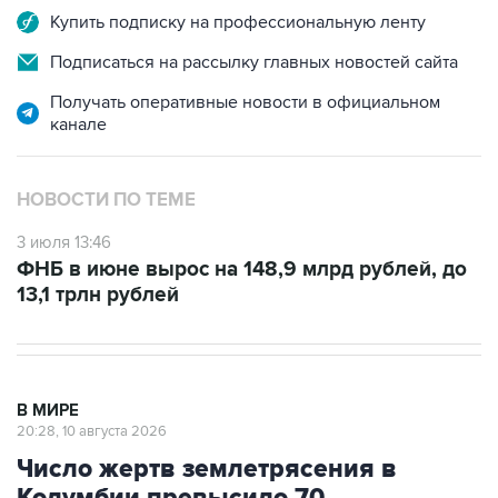
Купить подписку на профессиональную ленту
Подписаться на рассылку главных новостей сайта
Получать оперативные новости в официальном
канале
НОВОСТИ ПО ТЕМЕ
3 июля 13:46
ФНБ в июне вырос на 148,9 млрд рублей, до
13,1 трлн рублей
В МИРЕ
20:28, 10 августа 2026
Число жертв землетрясения в