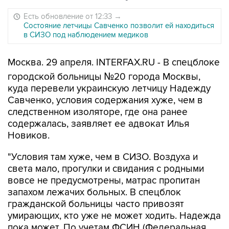
Есть обновление от 12:33
→
Состояние летчицы Савченко позволит ей находиться
в СИЗО под наблюдением медиков
Москва. 29 апреля. INTERFAX.RU - В спецблоке
городской больницы №20 города Москвы,
куда перевели украинскую летчицу Надежду
Савченко, условия содержания хуже, чем в
следственном изоляторе, где она ранее
содержалась, заявляет ее адвокат Илья
Новиков.
"Условия там хуже, чем в СИЗО. Воздуха и
света мало, прогулки и свидания с родными
вовсе не предусмотрены, матрас пропитан
запахом лежачих больных. В спецблок
гражданской больницы часто привозят
умирающих, кто уже не может ходить. Надежда
пока может. По учетам ФСИН (Федеральная