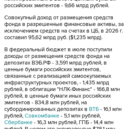
российских эмитентов - 9,66 млрд рублей.
Совокупный доход от размещения средств
фонда в разрешенные финансовые активы, за
исключением средств на счетах в ЦБ, в 2026 г.
составил 95,62 млрд руб. ($1,235 млрд).
В федеральный бюджет в июле поступили
доходы от размещения средств фонда на
депозитах ВЭБ.РФ - 3,591 млрд рублей, в
ценные бумаги российских эмитентов,
связанные с реализацией самоокупаемых
инфраструктурных проектов, - 1,435 млрд
рублей, в облигации "НЛК-Финанс" - 166,8 млн
рублей, в ценные бумаги иных российских
эмитентов - 834,8 млн рублей, на
субординированных депозитах в
ВТБ
- 16,1 млн
рублей,
Совкомбанке
- 5,1 млн рублей,
Сбербанке
- 16,3 млн рублей, ГПБ - 14,4 млн