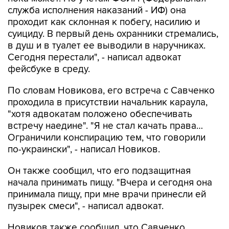
служба исполнения наказаний - ИФ) она
проходит как склонная к побегу, насилию и
суициду. В первый день охранники стремались,
в душ и в туалет ее выводили в наручниках.
Сегодня перестали", - написал адвокат
фейсбуке в среду.
По словам Новикова, его встреча с Савченко
проходила в присутствии начальник караула,
"хотя адвокатам положено обеспечивать
встречу наедине". "Я не стал качать права…
Ограничили конспирацию тем, что говорили
по-украински", - написал Новиков.
Он также сообщил, что его подзащитная
начала принимать пищу. "Вчера и сегодня она
принимала пищу, при мне врачи принесли ей
пузырек смеси", - написал адвокат.
Новиков также сообщил, что Савченко