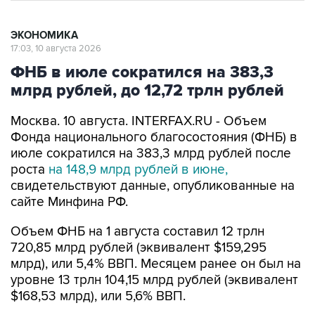
ЭКОНОМИКА
17:03, 10 августа 2026
ФНБ в июле сократился на 383,3
млрд рублей, до 12,72 трлн рублей
Москва. 10 августа. INTERFAX.RU - Объем
Фонда национального благосостояния (ФНБ) в
июле сократился на 383,3 млрд рублей после
роста
на 148,9 млрд рублей в июне,
свидетельствуют данные, опубликованные на
сайте Минфина РФ.
Объем ФНБ на 1 августа составил 12 трлн
720,85 млрд рублей (эквивалент $159,295
млрд), или 5,4% ВВП. Месяцем ранее он был на
уровне 13 трлн 104,15 млрд рублей (эквивалент
$168,53 млрд), или 5,6% ВВП.