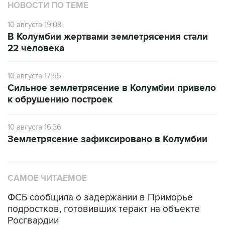
НОВОСТИ ПО ТЕМЕ
10 августа 19:08
В Колумбии жертвами землетрясения стали
22 человека
10 августа 17:55
Сильное землетрясение в Колумбии привело
к обрушению построек
10 августа 16:36
Землетрясение зафиксировано в Колумбии
САМОЕ ЧИТАЕМОЕ
ФСБ сообщила о задержании в Приморье
подростков, готовивших теракт на объекте
Росгвардии