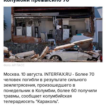
Колумбии превысило 70
Фото: АР/ТАСС
Москва. 10 августа. INTERFAX.RU - Более 70
человек погибли в результате сильного
землетрясения, произошедшего в
понедельник в Колумбии, более 60 получили
травмы, сообщает колумбийская
телерадиосеть "Караколь".