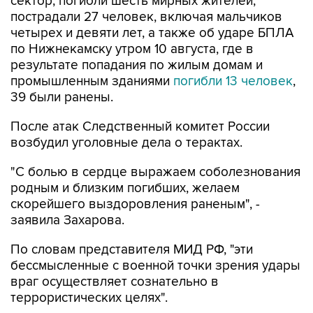
сектор, погибли шесть мирных жителей,
пострадали 27 человек, включая мальчиков
четырех и девяти лет, а также об ударе БПЛА
по Нижнекамску утром 10 августа, где в
результате попадания по жилым домам и
промышленным зданиями
погибли 13 человек
,
39 были ранены.
После атак Следственный комитет России
возбудил уголовные дела о терактах.
"С болью в сердце выражаем соболезнования
родным и близким погибших, желаем
скорейшего выздоровления раненым", -
заявила Захарова.
По словам представителя МИД РФ, "эти
бессмысленные с военной точки зрения удары
враг осуществляет сознательно в
террористических целях".