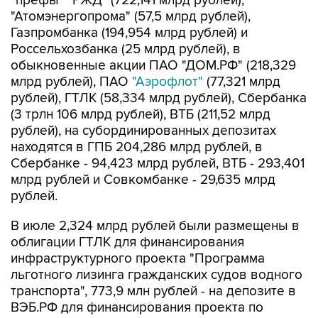
"префы" "РЖД" (722,141 млрд рублей),
"Атомэнергопрома" (57,5 млрд рублей),
Газпромбанка (194,954 млрд рублей) и
Россельхозбанка (25 млрд рублей), в
обыкновенные акции ПАО "ДОМ.РФ" (218,329
млрд рублей), ПАО
"Аэрофлот"
(77,321 млрд
рублей), ГТЛК (58,334 млрд рублей), Сбербанка
(3 трлн 106 млрд рублей), ВТБ (211,52 млрд
рублей), на субординированных депозитах
находятся в ГПБ 204,286 млрд рублей, в
Сбербанке - 94,423 млрд рублей, ВТБ - 293,401
млрд рублей и Совкомбанке - 29,635 млрд
рублей.
В июле 2,324 млрд рублей были размещены в
облигации ГТЛК для финансирования
инфраструктурного проекта "Программа
льготного лизинга гражданских судов водного
транспорта", 773,9 млн рублей - на депозите в
ВЭБ.РФ для финансирования проекта по