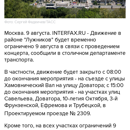
Фото: Сергей Фадеичев/ТАСС
Москва. 9 августа. INTERFAX.RU - Движение в
районе "Лужников" будет временно
ограничено 9 августа в связи с проведением
концерта, сообщили в столичном департаменте
транспорта.
В частности, движение будет закрыто с 08:00
до окончания мероприятия - на съезде с улицы
Хамовнический Вал на улицу Доватора; с 15:00
до окончания мероприятия - на участках улиц
Савельева, Доватора, 10-летия Октября, 3-й
Фрунзенской, Ефремова и Трубецкой, в
Проектируемом проезде № 2309.
Кроме того, на всех участках ограничений 9