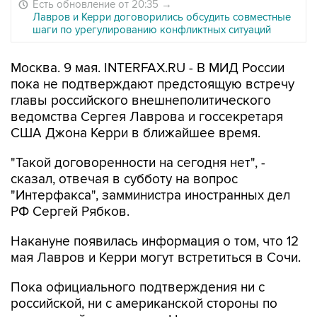
Есть обновление от 20:35
→
Лавров и Керри договорились обсудить совместные
шаги по урегулированию конфликтных ситуаций
Москва. 9 мая. INTERFAX.RU - В МИД России
пока не подтверждают предстоящую встречу
главы российского внешнеполитического
ведомства Сергея Лаврова и госсекретаря
США Джона Керри в ближайшее время.
"Такой договоренности на сегодня нет", -
сказал, отвечая в субботу на вопрос
"Интерфакса", замминистра иностранных дел
РФ Сергей Рябков.
Накануне появилась информация о том, что 12
мая Лавров и Керри могут встретиться в Сочи.
Пока официального подтверждения ни с
российской, ни с американской стороны по