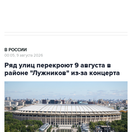
Кабмин РФ разрешил до 1 июля 2027 года
импорт, выпуск и обращение бензина Евро 2,
Евро 3, Евро 4
В РОССИИ
00:05, 9 августа 2026
Ряд улиц перекроют 9 августа в
районе "Лужников" из-за концерта