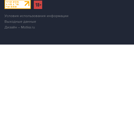
Условия использования информации
Выходные данные
Дизайн – Motka.ru