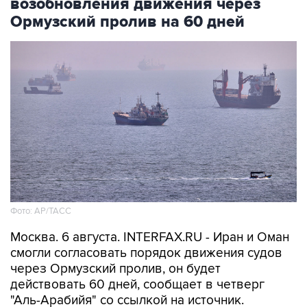
возобновления движения через
Ормузский пролив на 60 дней
Фото: AP/ТАСС
Москва. 6 августа. INTERFAX.RU - Иран и Оман
смогли согласовать порядок движения судов
через Ормузский пролив, он будет
действовать 60 дней, сообщает в четверг
"Аль-Арабийя" со ссылкой на источник.