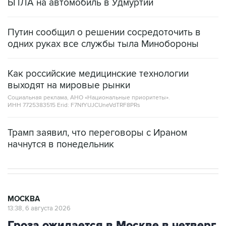
БПЛА на автомобиль в Удмуртии
Путин сообщил о решении сосредоточить в
одних руках все службы тыла Минобороны
Как российские медицинские технологии
выходят на мировые рынки
Социальная реклама, АНО «Национальные приоритеты».
ИНН 7725383515 Erid: F7NfYUJCUneVdTRF8PRs
Трамп заявил, что переговоры с Ираном
начнутся в понедельник
МОСКВА
13:38, 6 августа 2026
Гроза ожидается в Москве в четверг