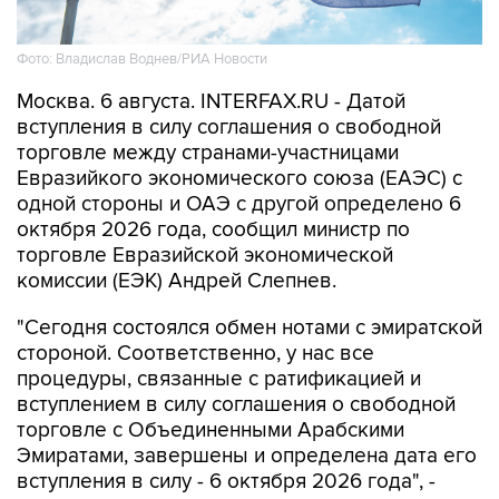
Фото: Владислав Воднев/РИА Новости
Москва. 6 августа. INTERFAX.RU - Датой
вступления в силу соглашения о свободной
торговле между странами-участницами
Евразийкого экономического союза (ЕАЭС) с
одной стороны и ОАЭ с другой определено 6
октября 2026 года, сообщил министр по
торговле Евразийской экономической
комиссии (ЕЭК) Андрей Слепнев.
"Сегодня состоялся обмен нотами с эмиратской
стороной. Соответственно, у нас все
процедуры, связанные с ратификацией и
вступлением в силу соглашения о свободной
торговле с Объединенными Арабскими
Эмиратами, завершены и определена дата его
вступления в силу - 6 октября 2026 года", -