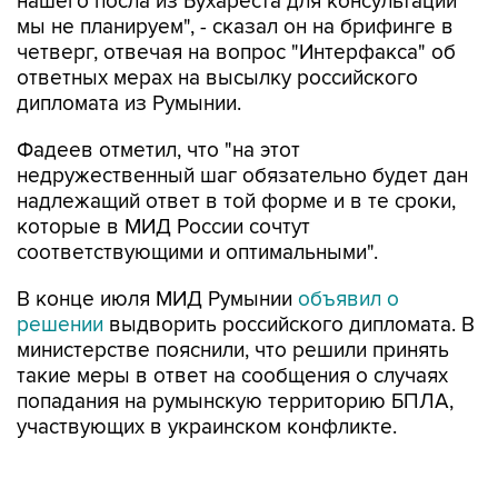
нашего посла из Бухареста для консультации
мы не планируем", - сказал он на брифинге в
четверг, отвечая на вопрос "Интерфакса" об
ответных мерах на высылку российского
дипломата из Румынии.
Фадеев отметил, что "на этот
недружественный шаг обязательно будет дан
надлежащий ответ в той форме и в те сроки,
которые в МИД России сочтут
соответствующими и оптимальными".
В конце июля МИД Румынии
объявил о
решении
выдворить российского дипломата. В
министерстве пояснили, что решили принять
такие меры в ответ на сообщения о случаях
попадания на румынскую территорию БПЛА,
участвующих в украинском конфликте.