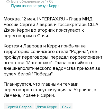
Есть обновление от 17:06
→
Путин начал встречу с Керри
Москва. 12 мая. INTERFAX.RU - Глава МИД
России Сергей Лавров и госсекретарь США
Джон Керри во вторник приступают к
переговорам в Сочи.
Кортежи Лаврова и Керри прибыли на
территорию сочинского отеля "Родина", где
пройдут переговоры, передал корреспондент
агентства "Интерфакс". Глава российкого
внешнеполитического ведомства приехал за
рулем белой "Победы".
Планируется, что главными темами
переговоров станут ситуация на Украине, в
Йемене, Иране и Сирии.
Сергей Лавров
Джон Керри
Сочи