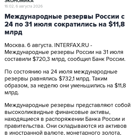
ЭКОНОМИКА
16:02, 6 августа 2026
Международные резервы России с
24 по 31 июля сократились на $11,8
млрд
Москва. 6 августа. INTERFAX.RU -
Международные резервы России на 31 июля
составили $720,3 млрд, сообщил Банк России.
По состоянию на 24 июля международные
резервы равнялись $732,1 млрд. Таким
образом, за неделю они уменьшились на $11,8
млрд.
Международные резервы представляют собой
высоколиквидные финансовые активы,
находящиеся в распоряжении Банка России и
правительства. Они складываются из активов
в иностранной валюте, монетарного золота,