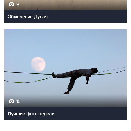
9
Обмеление Дуная
10
Лучшие фото недели