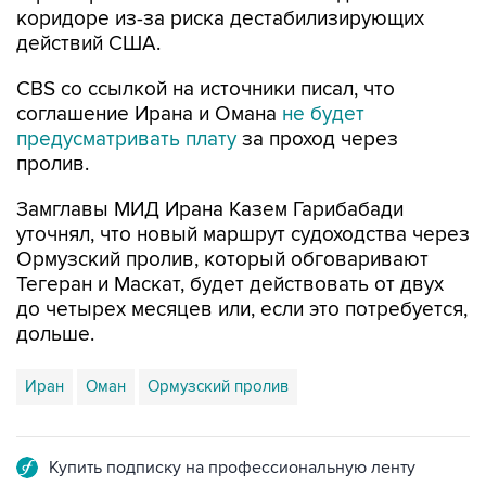
коридоре из-за риска дестабилизирующих
действий США.
CBS со ссылкой на источники писал, что
соглашение Ирана и Омана
не будет
предусматривать плату
за проход через
пролив.
Замглавы МИД Ирана Казем Гарибабади
уточнял, что новый маршрут судоходства через
Ормузский пролив, который обговаривают
Тегеран и Маскат, будет действовать от двух
до четырех месяцев или, если это потребуется,
дольше.
Иран
Оман
Ормузский пролив
Купить подписку на профессиональную ленту