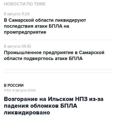
НОВОСТИ ПО ТЕМЕ
8 августа 11:29
В Самарской области ликвидируют
последствия атаки БПЛА на
промпредприятие
8 августа 06:42
Промышленное предприятие в Самарской
области подверглось атаке БПЛА
В РОССИИ
11:59, 8 августа 2026
Возгорание на Ильском НПЗ из-за
падения обломков БПЛА
ликвидировано