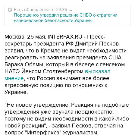
Есть обновление от 23:36
→
Порошенко утвердил решение СНБО о стратегии
национальной безопасности Украины
Москва. 26 мая. INTERFAX.RU - Пресс-
секретарь президента РФ Дмитрий Песков
заявил, что в Кремле не видят необходимости
реагировать на заявления президента США
Барака Обамы, который в беседе с генсеком
НАТО Йенсом Столтенбергом
высказал
мнение
, что Россия занимает все более
агрессивную позицию по отношению к
Украине.
"Не новое утверждение. Реакция на подобные
утверждения уже звучала неоднократно,
поэтому не видим необходимости в какой-либо
новой реакции", - заявил Песков, отвечая на
вопрос "Интерфакса" журналистам.