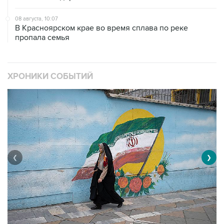
08 августа, 10:07
В Красноярском крае во время сплава по реке
пропала семья
ХРОНИКИ СОБЫТИЙ
❮
❯