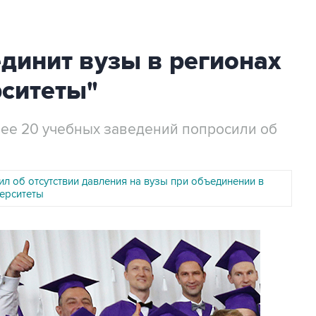
динит вузы в регионах
рситеты"
лее 20 учебных заведений попросили об
л об отсутствии давления на вузы при объединении в
ерситеты