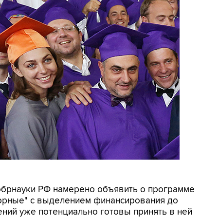
нобрнауки РФ намерено объявить о программе
порные" с выделением финансирования до
ний уже потенциально готовы принять в ней