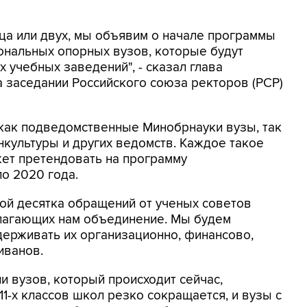
ца или двух, мы объявим о начале программы
нальных опорных вузов, которые будут
 учебных заведений", - сказал глава
 заседании Российского союза ректоров (РСР)
 как подведомственные Минобрнауки вузы, так
культуры и других ведомств. Каждое такое
ет претендовать на программу
по 2020 года.
ной десятка обращений от ученых советов
длагающих нам объединение. Мы будем
держивать их организационно, финансово,
иванов.
и вузов, который происходит сейчас,
1-х классов школ резко сокращается, и вузы с