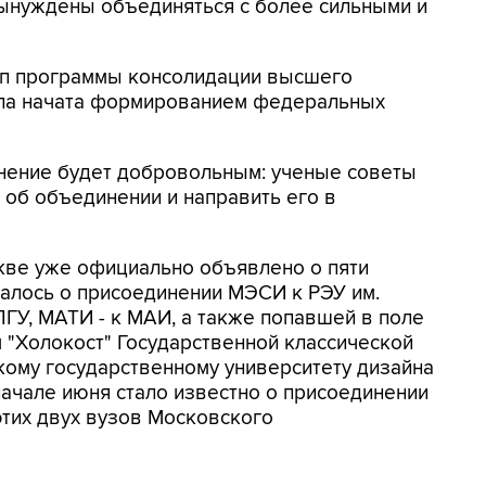
ынуждены объединяться с более сильными и
тап программы консолидации высшего
ыла начата формированием федеральных
инение будет добровольным: ученые советы
об объединении и направить его в
скве уже официально объявлено о пяти
алось о присоединении МЭСИ к РЭУ им.
ПГУ, МАТИ - к МАИ, а также попавшей в поле
 "Холокост" Государственной классической
кому государственному университету дизайна
 начале июня стало известно о присоединении
тих двух вузов Московского