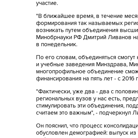
участие.
"В ближайшее время, в течение меся
формирования так называемых регио
возникать путем объединения высших
Минобрнауки РФ Дмитрий Ливанов на
в понедельник.
По его словам, объединяться смогут
и учебные заведения Минздрава, Мин
многопрофильное объединение смож
финансирования на пять лет - с 2016 
"Фактически, уже два - два с полови
региональных вузов у нас есть, пре
стимулировать эти объединения, под
считаем это важным", - подчеркнул Л
Он пояснил, что процесс консолидаци
обусловлен демографией: выпуск из 1