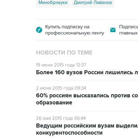
Минобрнауки
Дмитрий Ливанов
Купить подписку на
Подписа
профессиональную ленту
главных
НОВОСТИ ПО ТЕМЕ
19 июня 2015 года 12:37
Более 160 вузов России лишились л
2 июня 2015 года 09:34
60% россиян высказались против с
образование
26 мая 2015 года 06:44
Ведущим российским вузам выдели
конкурентоспособности