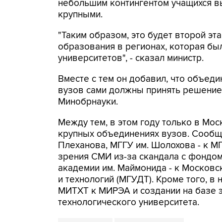
небольшим контингентом учащихся в
крупными.
"Таким образом, это будет второй э
образования в регионах, которая б
университетов", - сказал министр.
Вместе с тем он добавил, что объед
вузов сами должны принять решение 
Минобрнауки.
Между тем, в этом году только в Мо
крупных объединениях вузов. Сообщ
Плеханова, МГГУ им. Шолохова - к М
зрения СМИ из-за скандала с фондом
академии им. Маймонида - к Московс
и технологий (МГУДТ). Кроме того, в
МИТХТ к МИРЭА и создании на базе э
технологического университета.