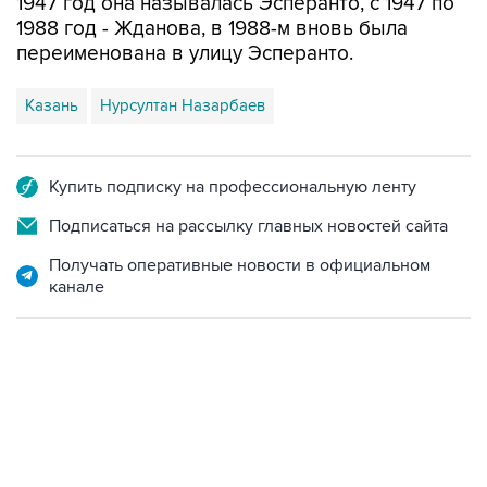
1947 год она называлась Эсперанто, с 1947 по
1988 год - Жданова, в 1988-м вновь была
переименована в улицу Эсперанто.
Казань
Нурсултан Назарбаев
Купить подписку на профессиональную ленту
Подписаться на рассылку главных новостей сайта
Получать оперативные новости в официальном
канале
02:59, 9 августа 2026