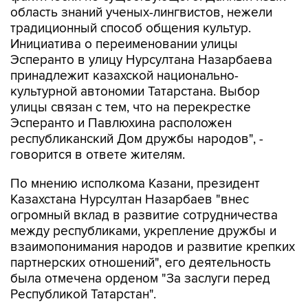
область знаний ученых-лингвистов, нежели
традиционный способ общения культур.
Инициатива о переименовании улицы
Эсперанто в улицу Нурсултана Назарбаева
принадлежит казахской национально-
культурной автономии Татарстана. Выбор
улицы связан с тем, что на перекрестке
Эсперанто и Павлюхина расположен
республиканский Дом дружбы народов", -
говорится в ответе жителям.
По мнению исполкома Казани, президент
Казахстана Нурсултан Назарбаев "внес
огромный вклад в развитие сотрудничества
между республиками, укрепление дружбы и
взаимопонимания народов и развитие крепких
партнерских отношений", его деятельность
была отмечена орденом "За заслуги перед
Республикой Татарстан".