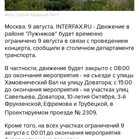
Фото: Сергей Фадеичев/ТАСС
Москва. 9 августа. INTERFAX.RU - Движение в
районе "Лужников" будет временно
ограничено 9 августа в связи с проведением
концерта, сообщили в столичном департаменте
транспорта.
В частности, движение будет закрыто с 08:00
до окончания мероприятия - на съезде с улицы
Хамовнический Вал на улицу Доватора; с 15:00
до окончания мероприятия - на участках улиц
Савельева, Доватора, 10-летия Октября, 3-й
Фрунзенской, Ефремова и Трубецкой, в
Проектируемом проезде № 2309.
Кроме того, на всех участках ограничений 9
августа с 00:01 до окончания мероприятия