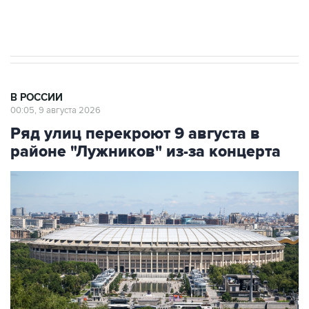
импорт, выпуск и обращение бензина Евро 2,
Евро 3, Евро 4
В РОССИИ
00:05, 9 августа 2026
Ряд улиц перекроют 9 августа в
районе "Лужников" из-за концерта