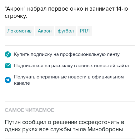
"Акрон" набрал первое очко и занимает 14-ю
строчку.
Локомотив
Акрон
футбол
РПЛ
Купить подписку на профессиональную ленту
Подписаться на рассылку главных новостей сайта
Получать оперативные новости в официальном
канале
САМОЕ ЧИТАЕМОЕ
Путин сообщил о решении сосредоточить в
одних руках все службы тыла Минобороны