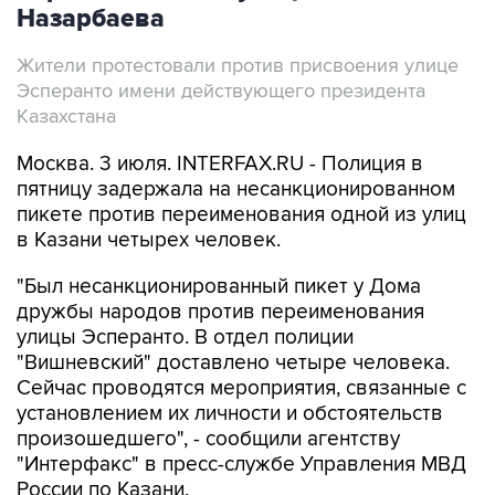
Назарбаева
Жители протестовали против присвоения улице
Эсперанто имени действующего президента
Казахстана
Москва. 3 июля. INTERFAX.RU - Полиция в
пятницу задержала на несанкционированном
пикете против переименования одной из улиц
в Казани четырех человек.
"Был несанкционированный пикет у Дома
дружбы народов против переименования
улицы Эсперанто. В отдел полиции
"Вишневский" доставлено четыре человека.
Сейчас проводятся мероприятия, связанные с
установлением их личности и обстоятельств
произошедшего", - сообщили агентству
"Интерфакс" в пресс-службе Управления МВД
России по Казани.