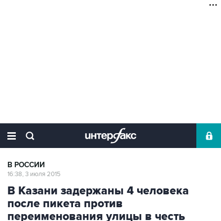
В РОССИИ
16:38, 3 июля 2015
В Казани задержаны 4 человека
после пикета против
переименования улицы в честь