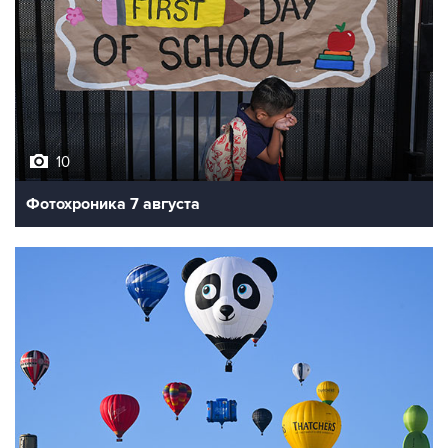
10
Фотохроника 7 августа