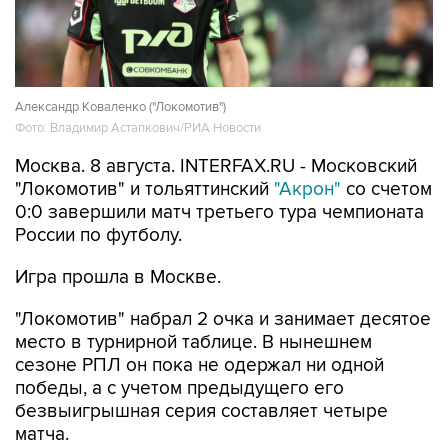
Александр Коваленко ("Локомотив")
Фото: Владимир Астапкович/РИА Новости
Москва. 8 августа. INTERFAX.RU - Московский
"Локомотив" и тольяттинский
"Акрон"
со счетом
0:0 завершили матч третьего тура чемпионата
России по футболу.
Игра прошла в Москве.
"Локомотив" набрал 2 очка и занимает десятое
место в турнирной таблице. В нынешнем
сезоне РПЛ он пока не одержал ни одной
победы, а с учетом предыдущего его
безвыигрышная серия составляет четыре
матча.