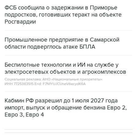
ФСБ сообщила о задержании в Приморье
подростков, готовивших теракт на объекте
Росгвардии
Промышленное предприятие в Самарской
области подверглось атаке БПЛА
Беспилотные технологии и ИИ на службе у
электросетевых объектов и агрокомплексов
Социальная реклама, АНО «Национальные приоритеты».
ИНН 7725383515 Erid: F7NfYUJCUneVdwcydK6A
Кабмин РФ разрешил до 1 июля 2027 года
импорт, выпуск и обращение бензина Евро 2,
Евро 3, Евро 4