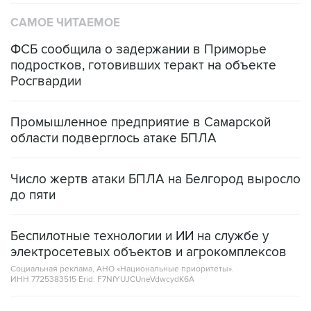
САМОЕ ЧИТАЕМОЕ
ФСБ сообщила о задержании в Приморье
подростков, готовивших теракт на объекте
Росгвардии
Промышленное предприятие в Самарской
области подверглось атаке БПЛА
Число жертв атаки БПЛА на Белгород выросло
до пяти
Беспилотные технологии и ИИ на службе у
электросетевых объектов и агрокомплексов
Социальная реклама, АНО «Национальные приоритеты».
ИНН 7725383515 Erid: F7NfYUJCUneVdwcydK6A