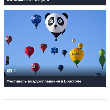
7
Фестиваль воздухоплавания в Бристоле
В РОССИИ
09:22, 8 августа 2026