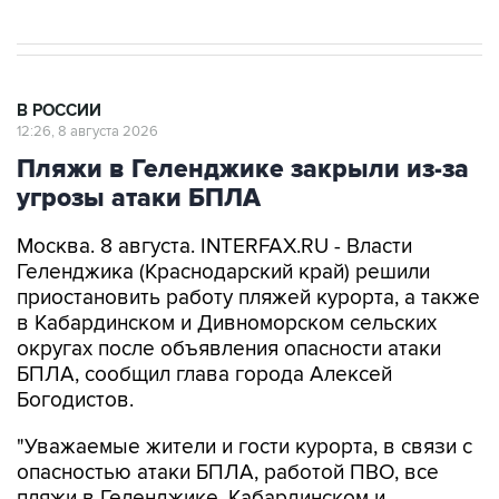
В РОССИИ
12:26, 8 августа 2026
Пляжи в Геленджике закрыли из-за
угрозы атаки БПЛА
Москва. 8 августа. INTERFAX.RU - Власти
Геленджика (Краснодарский край) решили
приостановить работу пляжей курорта, а также
в Кабардинском и Дивноморском сельских
округах после объявления опасности атаки
БПЛА, сообщил глава города Алексей
Богодистов.
"Уважаемые жители и гости курорта, в связи с
опасностью атаки БПЛА, работой ПВО, все
пляжи в Геленджике, Кабардинском и
Дивноморском сельских округах закрыты", -