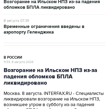
8 августа 07:39
Временные ограничения введены в
аэропорту Геленджика
В РОССИИ
11:59, 8 августа 2026
Возгорание на Ильском НПЗ из-за
падения обломков БПЛА
ликвидировано
Москва. 8 августа. INTERFAX.RU - Специалисты
ликвидировали возгорание на Ильском НПЗ,
возникшее утром в субботу из-за падения
обломков БПЛА, сообщил глава Северского
района Краснодарского края Алексей Чеверев