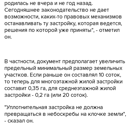
родилась не вчера и не год назад.
Сегодняшнее законодательство не дает
возможности, каких-то правовых механизмов
останавливать ту застройку, которая ведется,
решения по которой уже приняты", - отметил
он.
В частности, документ предполагает увеличить
предельный минимальный размер земельных
участков. Если раньше он составлял 10 соток,
то теперь для многоэтажной жилой застройки
составит 0,35 га, для среднеэтажной жилой
застройки - 0,2 га (или 20 соток).
"Уплотнительная застройка не должна
превращаться в небоскребы на клочке земли",
- сказал он.
Он также отметил, что когда речь идет о
строительстве в уже сложившихся