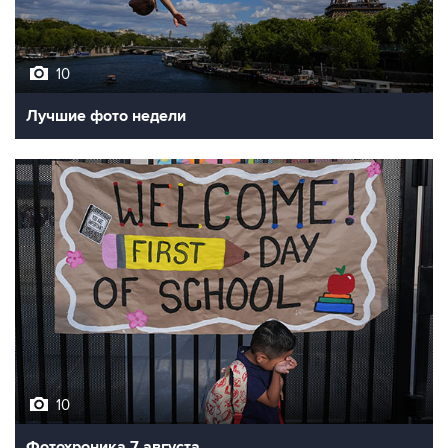
10
Лучшие фото недели
10
Фотохроника 7 августа