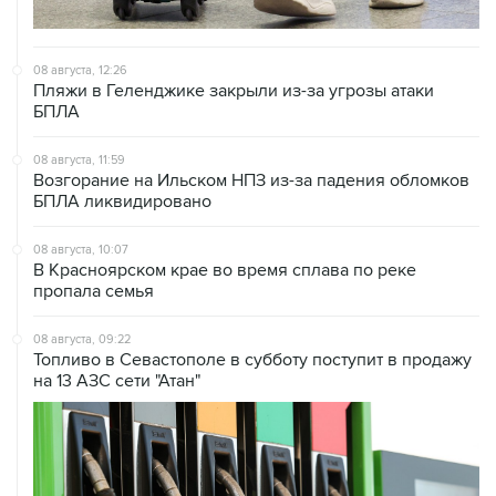
08 августа, 12:26
Пляжи в Геленджике закрыли из-за угрозы атаки
БПЛА
08 августа, 11:59
Возгорание на Ильском НПЗ из-за падения обломков
БПЛА ликвидировано
08 августа, 10:07
В Красноярском крае во время сплава по реке
пропала семья
08 августа, 09:22
Топливо в Севастополе в субботу поступит в продажу
на 13 АЗС сети "Атан"