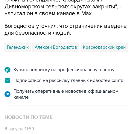
написал он в своем канале в Max.
Богодистов уточнил, что ограничения введены
для безопасности людей.
Геленджик
Алексей Богодистов
Краснодарский край
Купить подписку на профессиональную ленту
Подписаться на рассылку главных новостей сайта
Получать оперативные новости в официальном
канале
НОВОСТИ ПО ТЕМЕ
8 августа 11:59
Возгорание на Ильском НПЗ из-за падения
обломков БПЛА ликвидировано