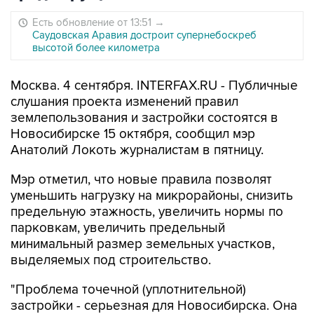
Есть обновление от 13:51
→
Саудовская Аравия достроит супернебоскреб
высотой более километра
Москва. 4 сентября. INTERFAX.RU - Публичные
слушания проекта изменений правил
землепользования и застройки состоятся в
Новосибирске 15 октября, сообщил мэр
Анатолий Локоть журналистам в пятницу.
Мэр отметил, что новые правила позволят
уменьшить нагрузку на микрорайоны, снизить
предельную этажность, увеличить нормы по
парковкам, увеличить предельный
минимальный размер земельных участков,
выделяемых под строительство.
"Проблема точечной (уплотнительной)
застройки - серьезная для Новосибирска. Она