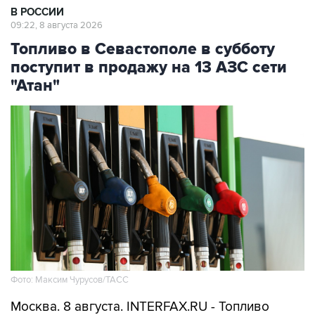
Топливо в Севастополе в субботу
поступит в продажу на 13 АЗС сети
"Атан"
Фото: Максим Чурусов/ТАСС
Москва. 8 августа. INTERFAX.RU - Топливо
поступит в свободную продажу на 13 АЗС сети
"Атан" в Севастополе, сообщил губернатор