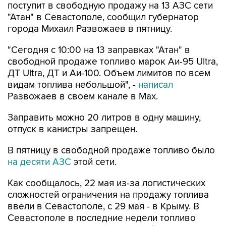
города Михаил Развожаев в пятницу.
"Сегодня с 10:00 на 13 заправках "Атан" в
свободной продаже топливо марок Аи-95 Ultra,
ДТ Ultra, ДТ и Аи-100. Объем лимитов по всем
видам топлива небольшой", -
написал
Развожаев в своем канале в Max.
Заправить можно 20 литров в одну машину,
отпуск в канистры запрещен.
В пятницу в свободной продаже топливо было
на десяти АЗС
этой сети.
Как сообщалось, 22 мая из-за логистических
сложностей ограничения на продажу топлива
ввели в Севастополе, с 29 мая - в Крыму. В
Севастополе в последние недели топливо
продавали по QR-кодам на одной из сети АЗС,
свободно - на отдельных АЗС другой сети. С 4