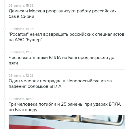
баз в Сирии
09 августа, 14:08
"Росатом" начал возвращать российских специалистов
на АЭС "Бушер"
09 августа, 12:56
Число жертв атаки БПЛА на Белгород выросло до
пяти
09 августа, 12:22
Один человек пострадал в Новороссийске из-за
падения обломков БПЛА
09 августа, 10:40
Три человека погибли и 25 ранены при ударах БПЛА
по Белгороду