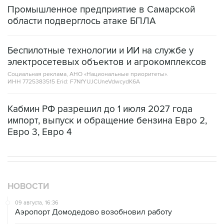
области подверглось атаке БПЛА
Беспилотные технологии и ИИ на службе у
электросетевых объектов и агрокомплексов
Социальная реклама, АНО «Национальные приоритеты».
ИНН 7725383515 Erid: F7NfYUJCUneVdwcydK6A
Кабмин РФ разрешил до 1 июля 2027 года
импорт, выпуск и обращение бензина Евро 2,
Евро 3, Евро 4
НОВОСТИ
09 августа, 16:36
Аэропорт Домодедово возобновил работу
09 августа, 15:55
Дамаск и Москва реорганизуют работу российских