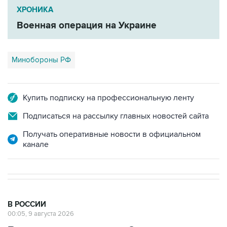
Военная операция на Украине
Минобороны РФ
Купить подписку на профессиональную ленту
Подписаться на рассылку главных новостей сайта
Получать оперативные новости в официальном
канале
В РОССИИ
00:05, 9 августа 2026
Ряд улиц перекроют 9 августа в
районе "Лужников" из-за концерта