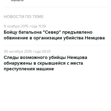
НОВОСТИ ПО ТЕМЕ
9 ноября 2015 года 11:39
Бойцу батальона "Север" предъявлено
обвинение в организации убийства Немцова
30 октября 2015 года 00:01
Следы возможного убийцы Немцова
обнаружены в скрывшейся с места
преступления машине
12:56, 9 августа 2026