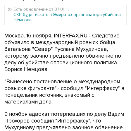
Есть обновление от 07:01
→
СКР будет искать в Эмиратах организатора убийства
Немцова
Москва. 16 ноября. INTERFAX.RU - Следствие
объявило в международный розыск бойца
батальона "Север" Руслана Мухудинова,
которому заочно предъявлено обвинение по
делу об убийстве оппозиционного политика
Бориса Немцова.
"Вынесено постановление о международном
розыске фигуранта",- сообщил "Интерфаксу" в
понедельник источник, знакомый с
материалами дела.
9 ноября адвокат потерпевших по делу Вадим
Прохоров сообщил "Интерфаксу", что
Мухудинову предъявлено заочное обвинение.