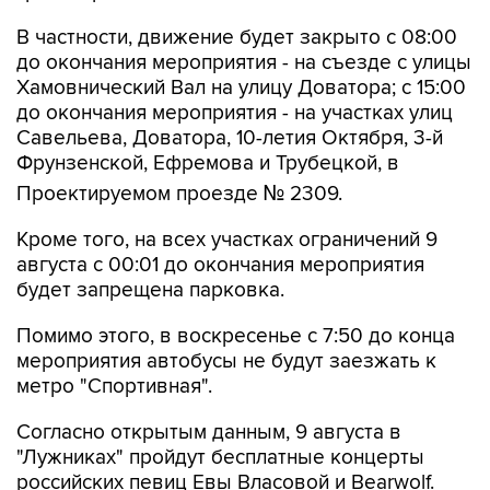
до окончания мероприятия - на съезде с улицы
Хамовнический Вал на улицу Доватора; с 15:00
до окончания мероприятия - на участках улиц
Савельева, Доватора, 10-летия Октября, 3-й
Фрунзенской, Ефремова и Трубецкой, в
Проектируемом проезде № 2309.
Кроме того, на всех участках ограничений 9
августа с 00:01 до окончания мероприятия
будет запрещена парковка.
Помимо этого, в воскресенье с 7:50 до конца
мероприятия автобусы не будут заезжать к
метро "Спортивная".
Согласно открытым данным, 9 августа в
"Лужниках" пройдут бесплатные концерты
российских певиц Евы Власовой и Bearwolf.
Они являются частью спортивного фестиваля
и фестиваля спортивных единоборств.