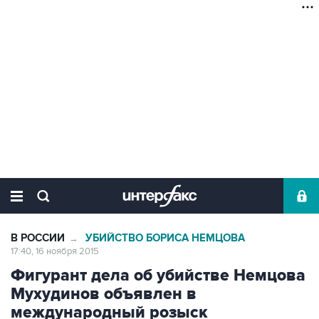
В РОССИИ
УБИЙСТВО БОРИСА НЕМЦОВА
→
17:40, 16 ноября 2015
Фигурант дела об убийстве Немцова
Мухудинов объявлен в
международный розыск