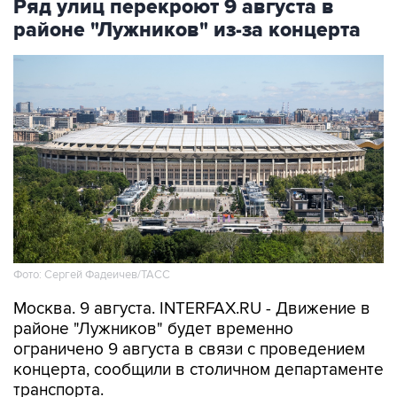
Фото: Сергей Фадеичев/ТАСС
Москва. 9 августа. INTERFAX.RU - Движение в
районе "Лужников" будет временно
ограничено 9 августа в связи с проведением
концерта, сообщили в столичном департаменте
транспорта.
В частности, движение будет закрыто с 08:00