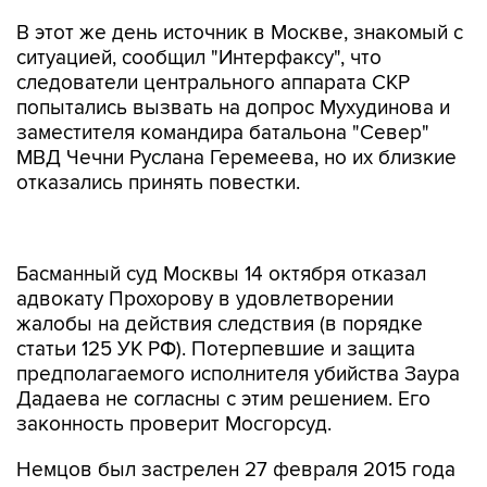
В этот же день источник в Москве, знакомый с
ситуацией, сообщил "Интерфаксу", что
следователи центрального аппарата СКР
попытались вызвать на допрос Мухудинова и
заместителя командира батальона "Север"
МВД Чечни Руслана Геремеева, но их близкие
отказались принять повестки.
Басманный суд Москвы 14 октября отказал
адвокату Прохорову в удовлетворении
жалобы на действия следствия (в порядке
статьи 125 УК РФ). Потерпевшие и защита
предполагаемого исполнителя убийства Заура
Дадаева не согласны с этим решением. Его
законность проверит Мосгорсуд.
Немцов был застрелен 27 февраля 2015 года
на Большом Москворецком мосту в Москве.
По факту убийства было возбуждено