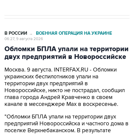
В РОССИИ
ВОЕННАЯ ОПЕРАЦИЯ НА УКРАИНЕ
→
06:27, 9 августа 2026
Обломки БПЛА упали на территории
двух предприятий в Новороссийске
Москва. 9 августа. INTERFAX.RU - Обломки
украинских беспилотников упали на
территории двух предприятий в
Новороссийске, никто не пострадал, сообщил
глава города Андрей Кравченко в своем
канале в мессенджере Max в воскресенье.
"Обломки БПЛА упали на территории двух
предприятий Новороссийска и частного дома в
поселке Верхнебаканском. В результате
падения фрагментов беспилотника произошло
возгорание хозяйственной постройки, которое