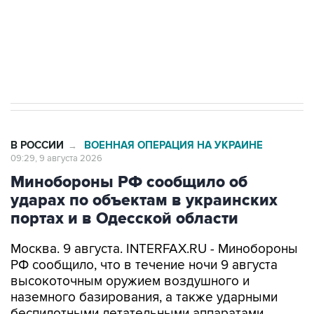
Кабмин РФ разрешил до 1 июля 2027 года
импорт, выпуск и обращение бензина Евро 2,
Евро 3, Евро 4
В РОССИИ
ВОЕННАЯ ОПЕРАЦИЯ НА УКРАИНЕ
→
09:29, 9 августа 2026
Минобороны РФ сообщило об
ударах по объектам в украинских
портах и в Одесской области
Москва. 9 августа. INTERFAX.RU - Минобороны
РФ сообщило, что в течение ночи 9 августа
высокоточным оружием воздушного и
наземного базирования, а также ударными
беспилотными летательными аппаратами
поражены цели в украинских портах и в