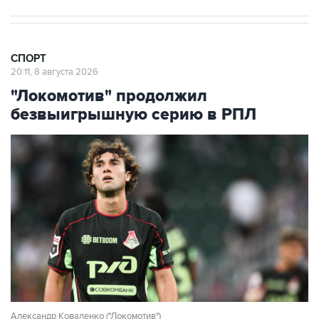
СПОРТ
20:11, 8 августа 2026
"Локомотив" продолжил
безвыигрышную серию в РПЛ
Александр Коваленко ("Локомотив")
Фото: Владимир Астапкович/РИА Новости