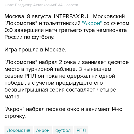
Москва. 8 августа. INTERFAX.RU - Московский
"Локомотив" и тольяттинский
"Акрон"
со счетом
0:0 завершили матч третьего тура чемпионата
России по футболу.
Игра прошла в Москве.
"Локомотив" набрал 2 очка и занимает десятое
место в турнирной таблице. В нынешнем
сезоне РПЛ он пока не одержал ни одной
победы, а с учетом предыдущего его
безвыигрышная серия составляет четыре
матча.
"Акрон" набрал первое очко и занимает 14-ю
строчку.
Локомотив
Акрон
футбол
РПЛ