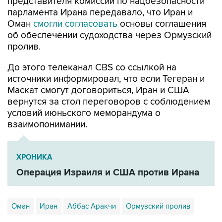
представителя комиссии по нацбезопасности
парламента Ирана передавало, что Иран и
Оман
смогли согласовать
основы соглашения
об обеспечении судоходства через Ормузский
пролив.
До этого телеканал CBS со ссылкой на
источники информировал, что если Тегеран и
Маскат смогут договориться, Иран и США
вернутся за стол переговоров с соблюдением
условий июньского меморандума о
взаимопонимании.
ХРОНИКА
Операция Израиля и США против Ирана
Оман
Иран
Аббас Аракчи
Ормузский пролив