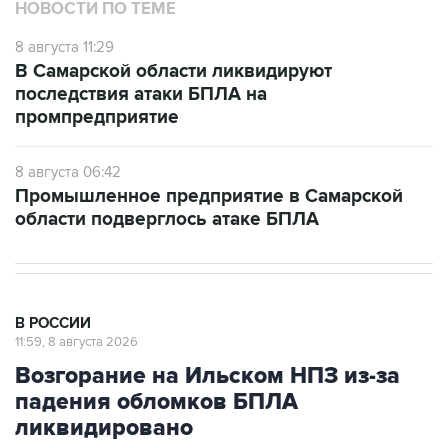
НОВОСТИ ПО ТЕМЕ
8 августа 11:29
В Самарской области ликвидируют
последствия атаки БПЛА на
промпредприятие
8 августа 06:42
Промышленное предприятие в Самарской
области подверглось атаке БПЛА
В РОССИИ
11:59, 8 августа 2026
Возгорание на Ильском НПЗ из-за
падения обломков БПЛА
ликвидировано