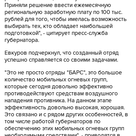
Приняли решение ввести ежемесячную
региональную заработную плату по 100 тыс.
рублей для того, чтобы имелась возможность
выбирать тех, кто обладает наибольшей
подготовкой", - цитирует пресс-служба
губернатора.
Евкуров подчеркнул, что созданный отряд
успешно справляется со своими задачами.
"Это не просто отряды "БАРС", это большое
количество мобильных огневых групп,
которые сегодня довольно эффективно
противодействуют средствам воздушного
нападения противника. На данном этапе
эффективность довольно высокая, хорошая.
Это связано и с рядом других особенностей, в
том числе работой губернаторов по
обеспечению этих мобильных огневых групп
необходимыми средствами", - приводятся в