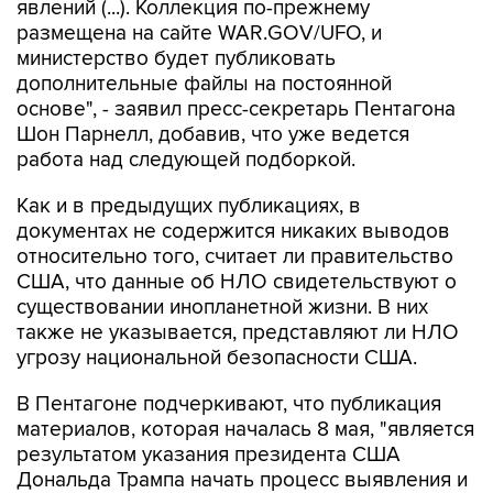
явлений (...). Коллекция по-прежнему
размещена на сайте WAR.GOV/UFO, и
министерство будет публиковать
дополнительные файлы на постоянной
основе", - заявил пресс-секретарь Пентагона
Шон Парнелл, добавив, что уже ведется
работа над следующей подборкой.
Как и в предыдущих публикациях, в
документах не содержится никаких выводов
относительно того, считает ли правительство
США, что данные об НЛО свидетельствуют о
существовании инопланетной жизни. В них
также не указывается, представляют ли НЛО
угрозу национальной безопасности США.
В Пентагоне подчеркивают, что публикация
материалов, которая началась 8 мая, "является
результатом указания президента США
Дональда Трампа начать процесс выявления и