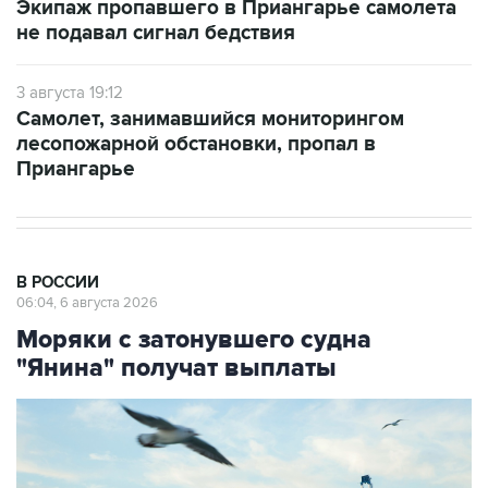
Экипаж пропавшего в Приангарье самолета
не подавал сигнал бедствия
3 августа 19:12
Самолет, занимавшийся мониторингом
лесопожарной обстановки, пропал в
Приангарье
В РОССИИ
06:04, 6 августа 2026
Моряки с затонувшего судна
"Янина" получат выплаты