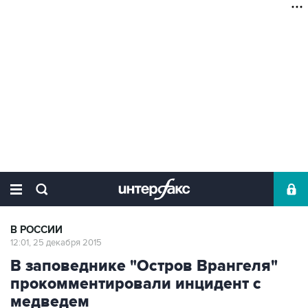
В РОССИИ
12:01, 25 декабря 2015
В заповеднике "Остров Врангеля"
прокомментировали инцидент с
медведем