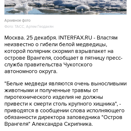
Архивное фото
Фото: ТАСС, Артем Геодакян
Москва. 25 декабря. INTERFAX.RU - Властям
неизвестно о гибели белой медведицы,
которой полярник скормил взрывпакет на
острове Врангеля, сообщает в пятницу пресс-
служба правительства Чукотского
автономного округа.
"Белые медведи являются очень выносливыми
животными и полученные травмы от
пиротехнического изделия не должны
привести к смерти столь крупного хищника", -
приводятся в сообщении слова исполняющего
обязанности директора заповедника "Остров
Врангеля" Александра Скрипника.