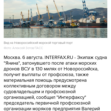
Вид на Новороссийский морской торговый порт
Фото: Алексей Зотов/ТАСС
Москва. 6 августа. INTERFAX.RU - Экипаж судна
"Янина", затонувшего после атаки морских
дронов ВСУ в 130 милях от Новороссийска,
получит выплаты от профсоюза, также
материальная помощь предусмотрена
коллективным договором между
судовладельцем и профсоюзной
организацией, сообщил "Интерфаксу"
председатель первичной профсоюзной
организации моряков предприятия Валерий