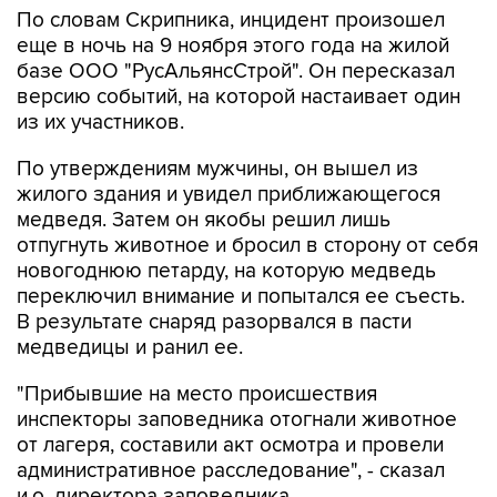
По словам Скрипника, инцидент произошел
еще в ночь на 9 ноября этого года на жилой
базе ООО "РусАльянсСтрой". Он пересказал
версию событий, на которой настаивает один
из их участников.
По утверждениям мужчины, он вышел из
жилого здания и увидел приближающегося
медведя. Затем он якобы решил лишь
отпугнуть животное и бросил в сторону от себя
новогоднюю петарду, на которую медведь
переключил внимание и попытался ее съесть.
В результате снаряд разорвался в пасти
медведицы и ранил ее.
"Прибывшие на место происшествия
инспекторы заповедника отогнали животное
от лагеря, составили акт осмотра и провели
административное расследование", - сказал
и.о. директора заповедника.