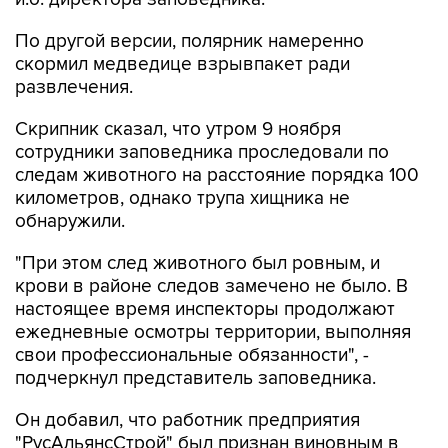
По другой версии, полярник намеренно
скормил медведице взрывпакет ради
развлечения.
Скрипник сказал, что утром 9 ноября
сотрудники заповедника проследовали по
следам животного на расстояние порядка 100
километров, однако трупа хищника не
обнаружили.
"При этом след животного был ровным, и
крови в районе следов замечено не было. В
настоящее время инспекторы продолжают
ежедневные осмотры территории, выполняя
свои профессиональные обязанности", -
подчеркнул представитель заповедника.
Он добавил, что работник предприятия
"РусАльянсСтрой" был признан виновным в