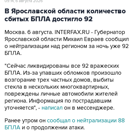
09:14, 6 августа 2026
В Ярославской области количество
сбитых БПЛА достигло 92
Москва. 6 августа. INTERFAX.RU - Губернатор
Ярославской области Михаил Евраев сообщил
о нейтрализации над регионом за ночь уже 92
БПЛА.
"Сейчас ликвидированы все 92 вражеских
БПЛА. Из-за упавших обломков произошло
возгорание трех частных домов, выбиты
стекла в нескольких многоквартирных,
повреждены личные автомобили жителей
региона. Информация по пострадавшим
уточняется", -
написал
он в мессенджере.
Ранее утром он
сообщал о нейтрализации 88
БПЛА
и о продолжении атаки.