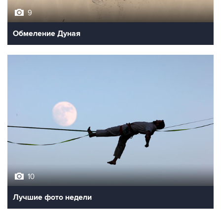
9
Обмеление Дуная
10
Лучшие фото недели