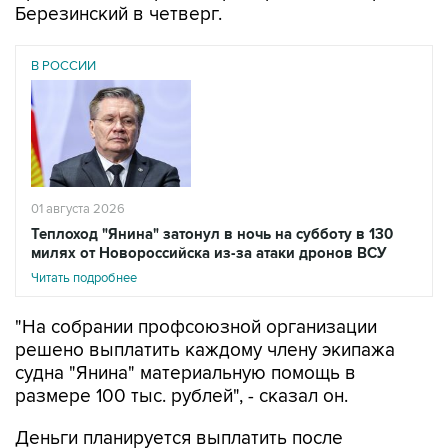
Березинский в четверг.
В РОССИИ
01 августа 2026
Теплоход "Янина" затонул в ночь на субботу в 130
милях от Новороссийска из-за атаки дронов ВСУ
Читать подробнее
"На собрании профсоюзной организации
решено выплатить каждому члену экипажа
судна "Янина" материальную помощь в
размере 100 тыс. рублей", - сказал он.
Деньги планируется выплатить после