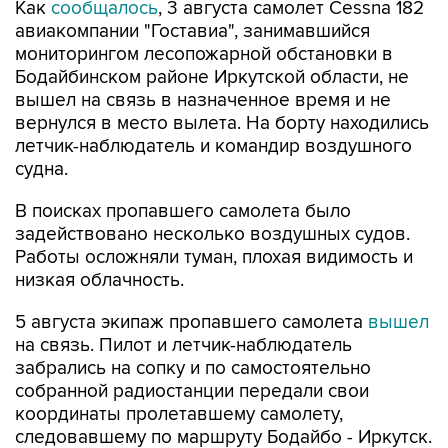
Как
сообщалось
, 3 августа самолет Cessna 182
авиакомпании "Гоставиа", занимавшийся
мониторингом лесопожарной обстановки в
Бодайбинском районе Иркутской области, не
вышел на связь в назначенное время и не
вернулся в место вылета. На борту находились
летчик-наблюдатель и командир воздушного
судна.
В поисках пропавшего самолета было
задействовано несколько воздушных судов.
Работы осложняли туман, плохая видимость и
низкая облачность.
5 августа экипаж пропавшего самолета
вышел
на связь. Пилот и летчик-наблюдатель
забрались на сопку и по самостоятельно
собранной радиостанции передали свои
координаты пролетавшему самолету,
следовавшему по маршруту Бодайбо - Иркутск.