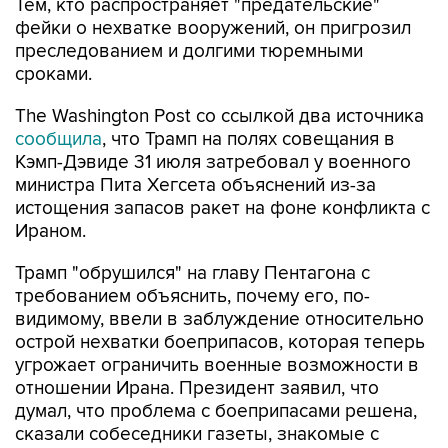
Тем, кто распространяет "предательские"
фейки о нехватке вооружений, он пригрозил
преследованием и долгими тюремными
сроками.
The Washington Post со ссылкой два источника
сообщила
, что Трамп на полях совещания в
Кэмп-Дэвиде 31 июля затребовал у военного
министра Пита Хегсета объяснений из-за
истощения запасов ракет на фоне конфликта с
Ираном.
Трамп "обрушился" на главу Пентагона с
требованием объяснить, почему его, по-
видимому, ввели в заблуждение относительно
острой нехватки боеприпасов, которая теперь
угрожает ограничить военные возможности в
отношении Ирана. Президент заявил, что
думал, что проблема с боеприпасами решена,
сказали собеседники газеты, знакомые с