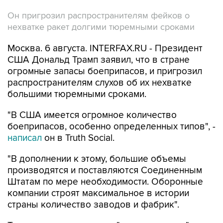
Он пригрозил распространителям фейков о
нехватке ракет долгими тюремными сроками
Москва. 6 августа. INTERFAX.RU - Президент
США Дональд Трамп заявил, что в стране
огромные запасы боеприпасов, и пригрозил
распространителям слухов об их нехватке
большими тюремными сроками.
"В США имеется огромное количество
боеприпасов, особенно определенных типов", -
написал
он в Truth Social.
"В дополнении к этому, большие объемы
производятся и поставляются Соединенным
Штатам по мере необходимости. Оборонные
компании строят максимальное в истории
страны количество заводов и фабрик".