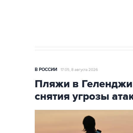
Социальная реклама, АНО «Национальные приоритеты».
И
Кабмин РФ разрешил до 1 июля 
бензина Евро 2, Евро 3, Евро 4
В РОССИИ
17:05, 8 августа 2026
Пляжи в Геленджи
снятия угрозы ат