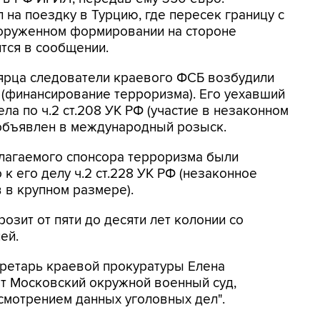
 на поездку в Турцию, где пересек границу с
ооруженном формировании на стороне
ится в сообщении.
ярца следователи краевого ФСБ возбудили
РФ (финансирование терроризма). Его уехавший
ла по ч.2 ст.208 УК РФ (участие в незаконном
объявлен в международный розыск.
олагаемого спонсора терроризма были
к его делу ч.2 ст.228 УК РФ (незаконное
 в крупном размере).
озит от пяти до десяти лет колонии со
ей.
кретарь краевой прокуратуры Елена
т Московский окружной военный суд,
ссмотрением данных уголовных дел".