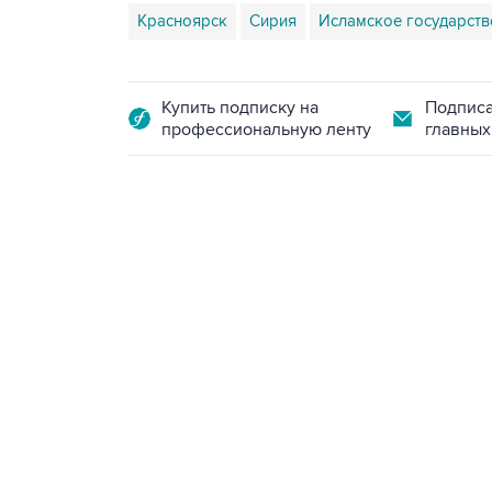
Красноярск
Сирия
Исламское государств
Купить подписку на
Подписа
профессиональную ленту
главных