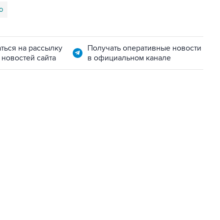
о
ться на рассылку
Получать оперативные новости
 новостей сайта
в официальном канале
06:42, 8 августа 2026