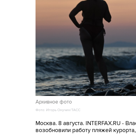
Архивное фото
Фото: Игорь Онучин/ТАСС
Москва. 8 августа. INTERFAX.RU - Вл
возобновили работу пляжей курорта