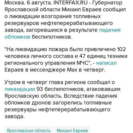
Москва. 6 августа. INTERFAX.RU - Губернатор
Ярославской области Михаил Евраев сообщил
о ликвидации возгорания топливных
резервуаров нефтеперерабатывающего
завода, загоревшихся в результате
падения
обломков
беспилотников.
"На ликвидацию пожара было привлечено 102
человека личного состава и 47 единиц техники
регионального управления МЧС", -
написал
Евраев в мессенджере Мах в четверг.
Утром в четверг глава региона сообщал о
ликвидации
93 беспилотников, атаковавших
Ярославскую область. Вследствие падения
обломков дронов загорелись топливные
резервуары нефтеперерабатывающего
завода.
Ярославская область
Михаил Евраев