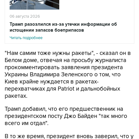
06 августа 2026
Трамп разозлился из-за утечки информации об
истощении запасов боеприпасов
Читать подробнее
"Нам самим тоже нужны ракеты", - сказал он в
Белом доме, отвечая на просьбу журналиста
прокомментировать заявления президента
Украины Владимира Зеленского о том, что
Киев крайне нуждается в ракетах-
перехватчиках для Patriot и дальнобойных
ракетах.
Трамп добавил, что его предшественник на
президентском посту Джо Байден "так много
всего им отдал".
В то же время, президент вновь заверил, что у