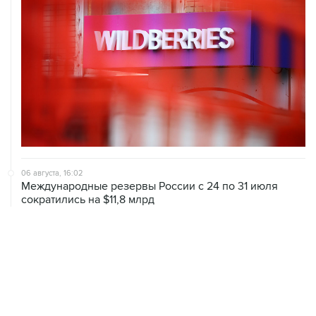
06 августа, 16:02
Международные резервы России с 24 по 31 июля
сократились на $11,8 млрд
ХРОНИКИ СОБЫТИЙ