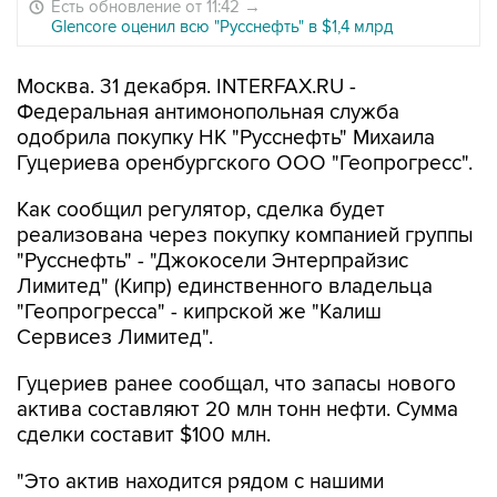
Есть обновление от 11:42
→
Glencore оценил всю "Русснефть" в $1,4 млрд
Москва. 31 декабря. INTERFAX.RU -
Федеральная антимонопольная служба
одобрила покупку НК "Русснефть" Михаила
Гуцериева оренбургского ООО "Геопрогресс".
Как сообщил регулятор, сделка будет
реализована через покупку компанией группы
"Русснефть" - "Джокосели Энтерпрайзис
Лимитед" (Кипр) единственного владельца
"Геопрогресса" - кипрской же "Калиш
Сервисез Лимитед".
Гуцериев ранее сообщал, что запасы нового
актива составляют 20 млн тонн нефти. Сумма
сделки составит $100 млн.
"Это актив находится рядом с нашими