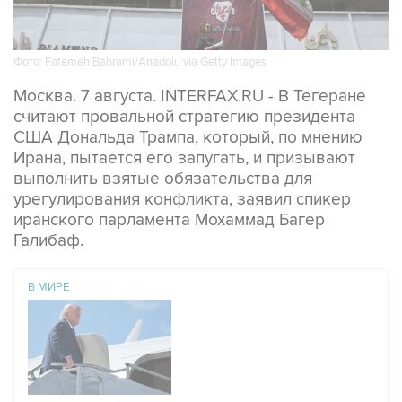
Фото: Fatemeh Bahrami/Anadolu via Getty Images
Москва. 7 августа. INTERFAX.RU - В Тегеране
считают провальной стратегию президента
США Дональда Трампа, который, по мнению
Ирана, пытается его запугать, и призывают
выполнить взятые обязательства для
урегулирования конфликта, заявил спикер
иранского парламента Мохаммад Багер
Галибаф.
В МИРЕ