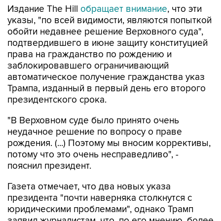
Издание The Hill
обращает внимание
, что эти
указы, "по всей видимости, являются попыткой
обойти недавнее решение Верховного суда",
подтвердившего в июне защиту конституцией
права на гражданство по рождению и
заблокировавшего ограничивающий
автоматическое получение гражданства указ
Трампа, изданный в первый день его второго
президентского срока.
"В Верховном суде было принято очень
неудачное решение по вопросу о праве
рождения. (...) Поэтому мы вносим коррективы,
потому что это очень несправедливо", -
пояснил президент.
Газета отмечает, что два новых указа
президента "почти наверняка столкнутся с
юридическими проблемами", однако Трамп
заявил журналистам, что, по его мнению, более