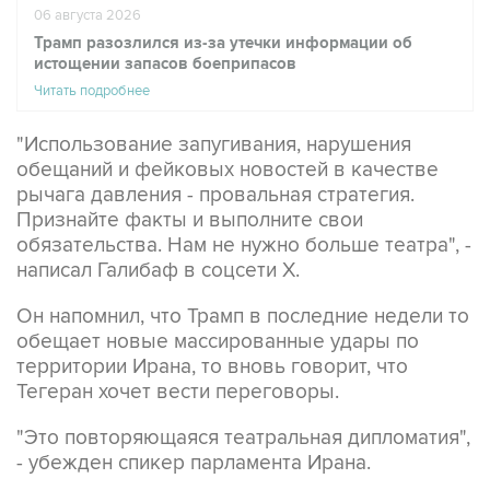
06 августа 2026
Трамп разозлился из-за утечки информации об
истощении запасов боеприпасов
Читать подробнее
"Использование запугивания, нарушения
обещаний и фейковых новостей в качестве
рычага давления - провальная стратегия.
Признайте факты и выполните свои
обязательства. Нам не нужно больше театра", -
написал Галибаф в соцсети X.
Он напомнил, что Трамп в последние недели то
обещает новые массированные удары по
территории Ирана, то вновь говорит, что
Тегеран хочет вести переговоры.
"Это повторяющаяся театральная дипломатия",
- убежден спикер парламента Ирана.