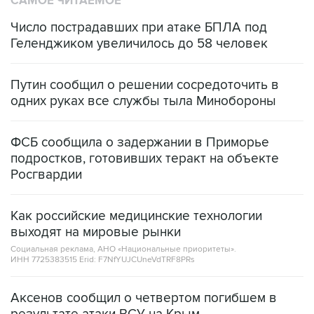
САМОЕ ЧИТАЕМОЕ
Число пострадавших при атаке БПЛА под
Геленджиком увеличилось до 58 человек
Путин сообщил о решении сосредоточить в
одних руках все службы тыла Минобороны
ФСБ сообщила о задержании в Приморье
подростков, готовивших теракт на объекте
Росгвардии
Как российские медицинские технологии
выходят на мировые рынки
Социальная реклама, АНО «Национальные приоритеты».
ИНН 7725383515 Erid: F7NfYUJCUneVdTRF8PRs
Аксенов сообщил о четвертом погибшем в