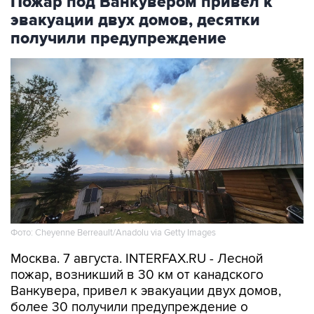
Пожар под Ванкувером привел к
эвакуации двух домов, десятки
получили предупреждение
Фото: Cheyenne Berreault/Anadolu via Getty Images
Москва. 7 августа. INTERFAX.RU - Лесной
пожар, возникший в 30 км от канадского
Ванкувера, привел к эвакуации двух домов,
более 30 получили предупреждение о