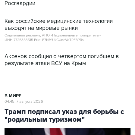
Росгвардии
Как российские медицинские технологии
выходят на мировые рынки
Социальная реклама, АНО «Национальные приоритеты».
ИНН 7725383515 Erid: F7NfYUJCUneVdTRF8PRs
Аксенов сообщил о четвертом погибшем в
результате атаки ВСУ на Крым
В МИРЕ
04:45, 7 августа 2026
Трамп подписал указ для борьбы с
"родильным туризмом"