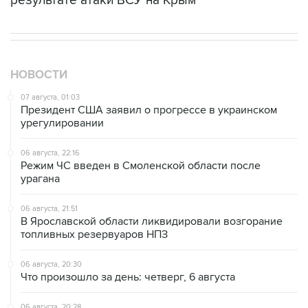
результате атаки ВСУ на Крым
НОВОСТИ
07 августа, 01:03
Президент США заявил о прогрессе в украинском
урегулировании
06 августа, 22:16
Режим ЧС введен в Смоленской области после
урагана
06 августа, 21:51
В Ярославской области ликвидировали возгорание
топливных резервуаров НПЗ
06 августа, 20:30
Что произошло за день: четверг, 6 августа
06 августа, 20:28