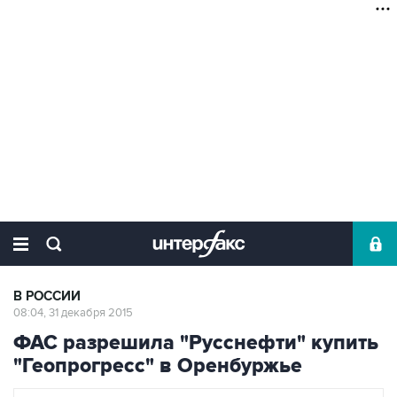
В РОССИИ
08:04, 31 декабря 2015
ФАС разрешила "Русснефти" купить
"Геопрогресс" в Оренбуржье