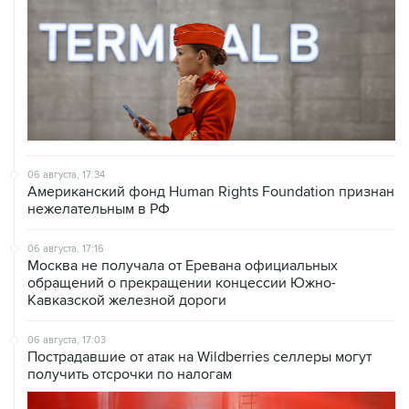
06 августа, 17:34
Американский фонд Human Rights Foundation признан
нежелательным в РФ
06 августа, 17:16
Москва не получала от Еревана официальных
обращений о прекращении концессии Южно-
Кавказской железной дороги
06 августа, 17:03
Пострадавшие от атак на Wildberries селлеры могут
получить отсрочки по налогам