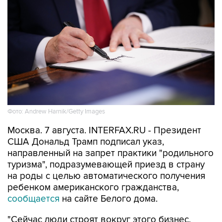
Фото: Andrew Harnik/Getty Images
Москва. 7 августа. INTERFAX.RU - Президент
США Дональд Трамп подписал указ,
направленный на запрет практики "родильного
туризма", подразумевающей приезд в страну
на роды с целью автоматического получения
ребенком американского гражданства,
сообщается
на сайте Белого дома.
"Сейчас люди строят вокруг этого бизнес,