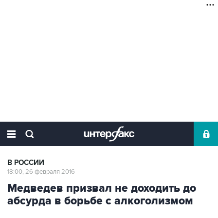
В РОССИИ
18:00, 26 февраля 2016
Медведев призвал не доходить до
абсурда в борьбе с алкоголизмом