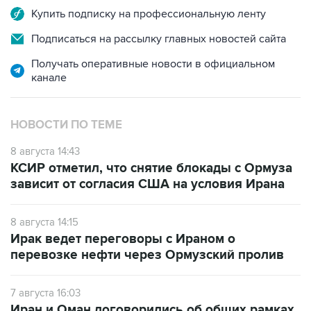
Купить подписку на профессиональную ленту
Подписаться на рассылку главных новостей сайта
Получать оперативные новости в официальном
канале
НОВОСТИ ПО ТЕМЕ
8 августа 14:43
КСИР отметил, что снятие блокады с Ормуза
зависит от согласия США на условия Ирана
8 августа 14:15
Ирак ведет переговоры с Ираном о
перевозке нефти через Ормузский пролив
7 августа 16:03
Иран и Оман договорились об общих рамках