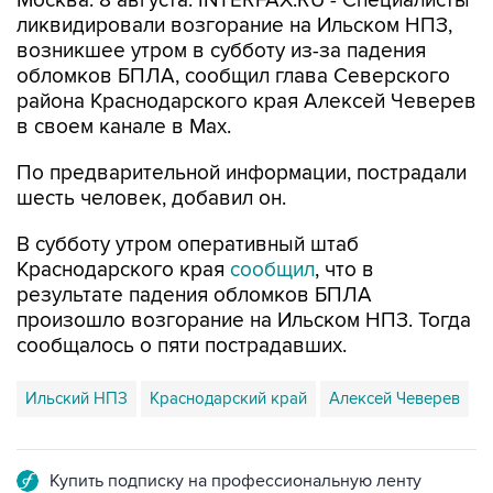
Москва. 8 августа. INTERFAX.RU - Специалисты
ликвидировали возгорание на Ильском НПЗ,
возникшее утром в субботу из-за падения
обломков БПЛА, сообщил глава Северского
района Краснодарского края Алексей Чеверев
в своем канале в Max.
По предварительной информации, пострадали
шесть человек, добавил он.
В субботу утром оперативный штаб
Краснодарского края
сообщил
, что в
результате падения обломков БПЛА
произошло возгорание на Ильском НПЗ. Тогда
сообщалось о пяти пострадавших.
Ильский НПЗ
Краснодарский край
Алексей Чеверев
Купить подписку на профессиональную ленту