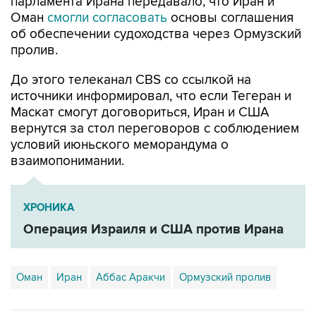
парламента Ирана передавало, что Иран и
Оман
смогли согласовать
основы соглашения
об обеспечении судоходства через Ормузский
пролив.
До этого телеканал CBS со ссылкой на
источники информировал, что если Тегеран и
Маскат смогут договориться, Иран и США
вернутся за стол переговоров с соблюдением
условий июньского меморандума о
взаимопонимании.
ХРОНИКА
Операция Израиля и США против Ирана
Оман
Иран
Аббас Аракчи
Ормузский пролив