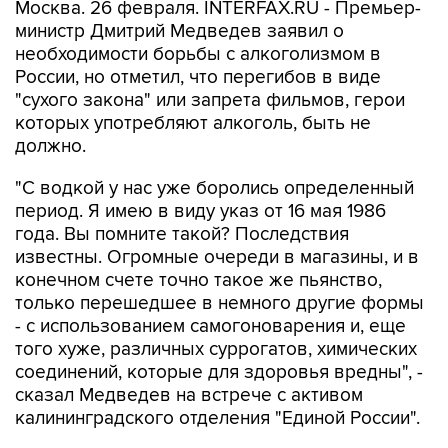
Москва. 26 февраля. INTERFAX.RU - Премьер-
министр Дмитрий Медведев заявил о
необходимости борьбы с алкоголизмом в
России, но отметил, что перегибов в виде
"сухого закона" или запрета фильмов, герои
которых употребляют алкоголь, быть не
должно.
"С водкой у нас уже боролись определенный
период. Я имею в виду указ от 16 мая 1986
года. Вы помните такой? Последствия
известны. Огромные очереди в магазины, и в
конечном счете точно такое же пьянство,
только перешедшее в немного другие формы
- с использованием самогоноварения и, еще
того хуже, различных суррогатов, химических
соединений, которые для здоровья вредны", -
сказал Медведев на встрече с активом
калининградского отделения "Единой России".