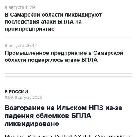
8 августа 11:29
В Самарской области ликвидируют
последствия атаки БПЛА на
промпредприятие
8 августа 06:42
Промышленное предприятие в Самарской
области подверглось атаке БПЛА
В РОССИИ
11:59, 8 августа 2026
Возгорание на Ильском НПЗ из-за
падения обломков БПЛА
ликвидировано