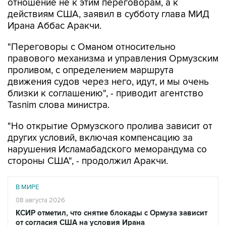
отношение не к этим переговорам, а к
действиям США, заявил в субботу глава МИД
Ирана Аббас Аракчи.
"Переговоры с Оманом относительно
правового механизма и управления Ормузским
проливом, с определением маршрута
движения судов через него, идут, и мы очень
близки к соглашению", - приводит агентство
Tasnim слова министра.
"Но открытие Ормузского пролива зависит от
других условий, включая компенсацию за
нарушения Исламабадского меморандума со
стороны США", - продолжил Аракчи.
В МИРЕ
08 августа 2026
КСИР отметил, что снятие блокады с Ормуза зависит
от согласия США на условия Ирана