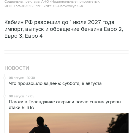
Социальная реклама, АНО «Национальные приоритеты».
ИНН 7725383515 Erid: F7NfYUJCUneVdwcydK6A
Кабмин РФ разрешил до 1 июля 2027 года
импорт, выпуск и обращение бензина Евро 2,
Евро 3, Евро 4
НОВОСТИ
08 августа, 20:30
Что произошло за день: суббота, 8 августа
08 августа, 17:05
Пляжи в Геленджике открыли после снятия угрозы
атаки БПЛА