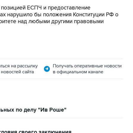
 с позицией ЕСПЧ и предоставление
ах нарушило бы положения Конституции РФ о
ритете над любыми другими правовыми
ться на рассылку
Получать оперативные новости
 новостей сайта
в официальном канале
ьных по делу "Ив Роше"
словия своего заключения