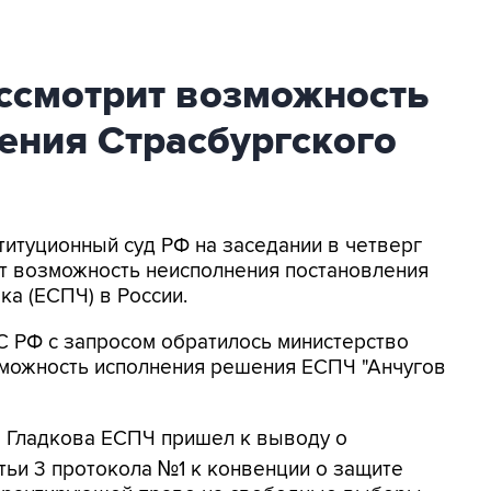
ссмотрит возможность
ения Страсбургского
ституционный суд РФ на заседании в четверг
т возможность неисполнения постановления
ка (ЕСПЧ) в России.
КС РФ с запросом обратилось министерство
зможность исполнения решения ЕСПЧ "Анчугов
а Гладкова ЕСПЧ пришел к выводу о
тьи 3 протокола №1 к конвенции о защите