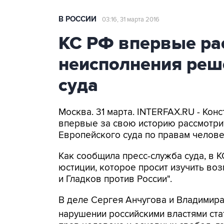
В РОССИИ
03:16, 31 марта 2016
КС РФ впервые ра
неисполнения реш
суда
Москва. 31 марта. INTERFAX.RU - Кон
впервые за свою историю рассмотри
Европейского суда по правам челове
Как сообщила пресс-служба суда, в 
юстиции, которое просит изучить во
и Гладков против России".
В деле Сергея Анчугова и Владимир
нарушении российскими властями ста