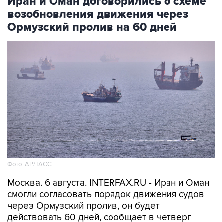
Иран и Оман договорились о схеме
возобновления движения через
Ормузский пролив на 60 дней
Фото: AP/ТАСС
Москва. 6 августа. INTERFAX.RU - Иран и Оман
смогли согласовать порядок движения судов
через Ормузский пролив, он будет
действовать 60 дней, сообщает в четверг