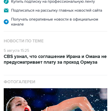
Купить подписку на профессиональную ленту
Подписаться на рассылку главных новостей сайта
Получать оперативные новости в официальном
канале
НОВОСТИ ПО ТЕМЕ
5 августа 15:25
CBS узнал, что соглашение Ирана и Омана не
предусматривает плату за проход Ормуза
ФОТОГАЛЕРЕИ