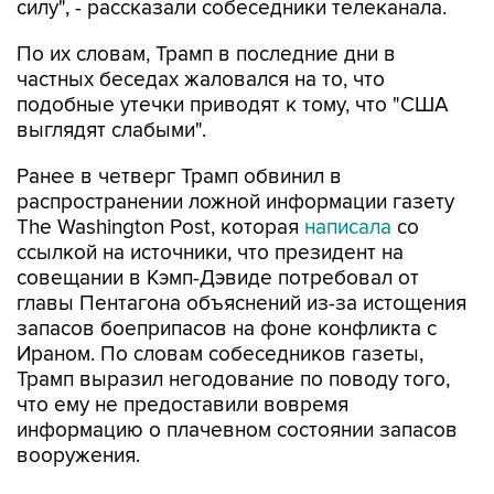
силу", - рассказали собеседники телеканала.
По их словам, Трамп в последние дни в
частных беседах жаловался на то, что
подобные утечки приводят к тому, что "США
выглядят слабыми".
Ранее в четверг Трамп обвинил в
распространении ложной информации газету
The Washington Post, которая
написала
со
ссылкой на источники, что президент на
совещании в Кэмп-Дэвиде потребовал от
главы Пентагона объяснений из-за истощения
запасов боеприпасов на фоне конфликта с
Ираном. По словам собеседников газеты,
Трамп выразил негодование по поводу того,
что ему не предоставили вовремя
информацию о плачевном состоянии запасов
вооружения.