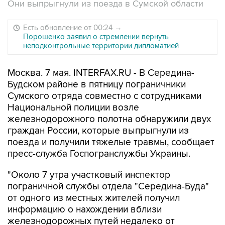
Они выпрыгнули из поезда в Сумской области
Есть обновление от 00:24
→
Порошенко заявил о стремлении вернуть
неподконтрольные территории дипломатией
Москва. 7 мая. INTERFAX.RU - В Середина-
Будском районе в пятницу пограничники
Сумского отряда совместно с сотрудниками
Национальной полиции возле
железнодорожного полотна обнаружили двух
граждан России, которые выпрыгнули из
поезда и получили тяжелые травмы, сообщает
пресс-служба Госпогранслужбы Украины.
"Около 7 утра участковый инспектор
пограничной службы отдела "Середина-Буда"
от одного из местных жителей получил
информацию о нахождении вблизи
железнодорожных путей недалеко от