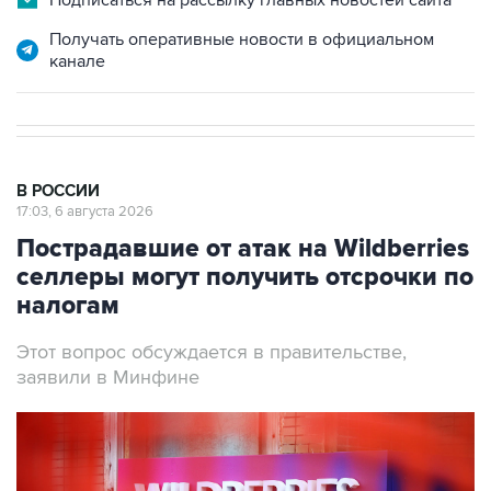
Подписаться на рассылку главных новостей сайта
Получать оперативные новости в официальном
канале
В РОССИИ
17:03, 6 августа 2026
Пострадавшие от атак на Wildberries
селлеры могут получить отсрочки по
налогам
Этот вопрос обсуждается в правительстве,
заявили в Минфине