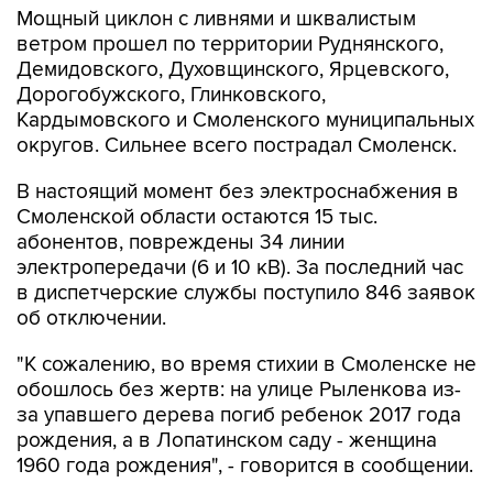
Мощный циклон с ливнями и шквалистым
ветром прошел по территории Руднянского,
Демидовского, Духовщинского, Ярцевского,
Дорогобужского, Глинковского,
Кардымовского и Смоленского муниципальных
округов. Сильнее всего пострадал Смоленск.
В настоящий момент без электроснабжения в
Смоленской области остаются 15 тыс.
абонентов, повреждены 34 линии
электропередачи (6 и 10 кВ). За последний час
в диспетчерские службы поступило 846 заявок
об отключении.
"К сожалению, во время стихии в Смоленске не
обошлось без жертв: на улице Рыленкова из-
за упавшего дерева погиб ребенок 2017 года
рождения, а в Лопатинском саду - женщина
1960 года рождения", - говорится в сообщении.