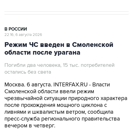
В РОССИИ
22:16, 6 августа 2026
Режим ЧС введен в Смоленской
области после урагана
Погибли два человека, 15 тыс. потребителей
остались без света
Москва. 6 августа. INTERFAX.RU - Власти
Смоленской области ввели режим
чрезвычайной ситуации природного характера
после прохождения мощного циклона с
ливнями и шквалистым ветром, сообщила
пресс-служба регионального правительства
вечером в четверг.