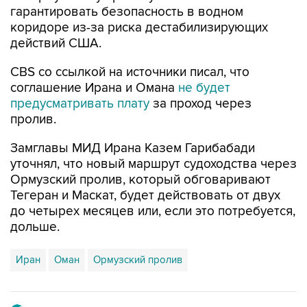
гарантировать безопасность в водном
коридоре из-за риска дестабилизирующих
действий США.
CBS со ссылкой на источники писал, что
соглашение Ирана и Омана
не будет
предусматривать плату
за проход через
пролив.
Замглавы МИД Ирана Казем Гарибабади
уточнял, что новый маршрут судоходства через
Ормузский пролив, который обговаривают
Тегеран и Маскат, будет действовать от двух
до четырех месяцев или, если это потребуется,
дольше.
Иран
Оман
Ормузский пролив