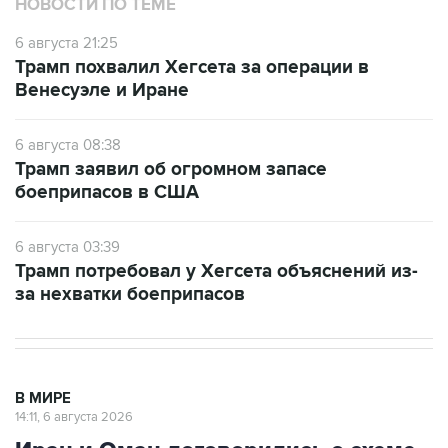
НОВОСТИ ПО ТЕМЕ
6 августа 21:25
Трамп похвалил Хегсета за операции в
Венесуэле и Иране
6 августа 08:38
Трамп заявил об огромном запасе
боеприпасов в США
6 августа 03:39
Трамп потребовал у Хегсета объяснений из-
за нехватки боеприпасов
В МИРЕ
14:11, 6 августа 2026