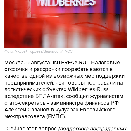
Фото: Андрей Гордеев/Ведомости/ТАСС
Москва. 6 августа. INTERFAX.RU - Налоговые
отсрочки и рассрочки прорабатываются в
качестве одной из возможных мер поддержки
предпринимателей, чьи товары пострадали на
логистических объектах Wildberries-Russ
вследствие БПЛА-атак, сообщил журналистам
статс-секретарь - замминистра финансов РФ
Алексей Сазанов в кулуарах Евразийского
межправсовета (ЕМПС).
"Сейчас этот вопрос
(поддержка пострадавших