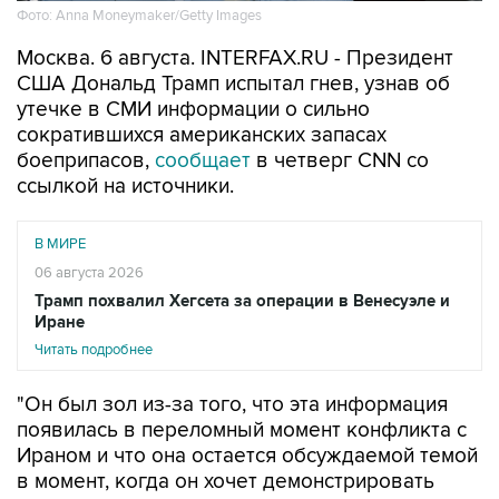
Фото: Anna Moneymaker/Getty Images
Москва. 6 августа. INTERFAX.RU - Президент
США Дональд Трамп испытал гнев, узнав об
утечке в СМИ информации о сильно
сократившихся американских запасах
боеприпасов,
сообщает
в четверг CNN со
ссылкой на источники.
В МИРЕ
06 августа 2026
Трамп похвалил Хегсета за операции в Венесуэле и
Иране
Читать подробнее
"Он был зол из-за того, что эта информация
появилась в переломный момент конфликта с
Ираном и что она остается обсуждаемой темой
в момент, когда он хочет демонстрировать