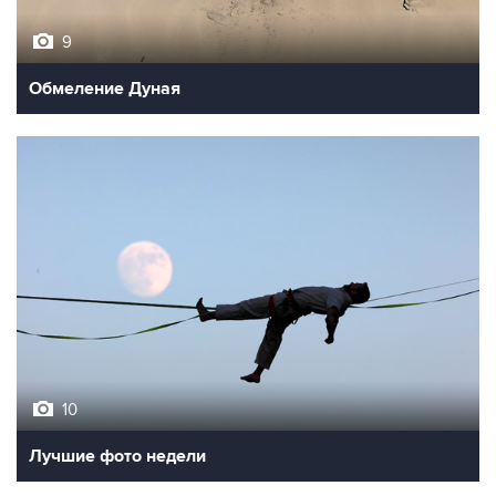
9
Обмеление Дуная
10
Лучшие фото недели