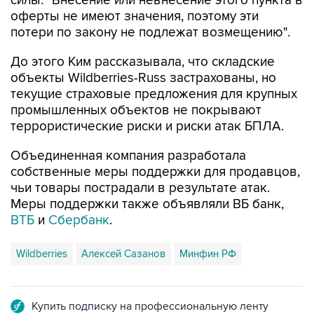
силы: "Внесение или невнесение этого пункта в
оферты не имеют значения, поэтому эти
потери по закону не подлежат возмещению".
До этого Ким рассказывала, что складские
объекты Wildberries-Russ застрахованы, но
текущие страховые предложения для крупных
промышленных объектов не покрывают
террористические риски и риски атак БПЛА.
Объединенная компания разработала
собственные меры поддержки для продавцов,
чьи товары пострадали в результате атак.
Меры поддержки также объявляли ВБ банк,
ВТБ
и
Сбербанк
.
Wildberries
Алексей Сазанов
Минфин РФ
Купить подписку на профессиональную ленту