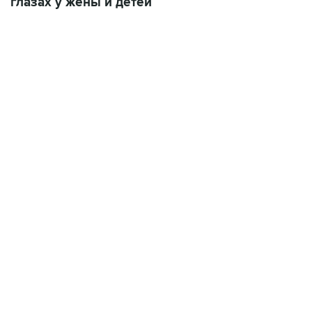
глазах у жены и детей
17:05, 8 августа 2026