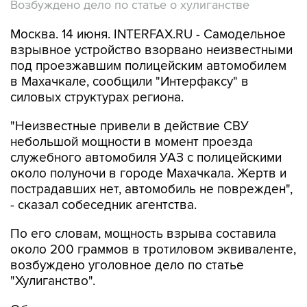
Возбуждено дело по статье о хулиганстве
Москва. 14 июня. INTERFAX.RU - Самодельное
взрывное устройство взорвано неизвестными
под проезжавшим полицейским автомобилем
в Махачкале, сообщили "Интерфаксу" в
силовых структурах региона.
"Неизвестные привели в действие СВУ
небольшой мощности в момент проезда
служебного автомобиля УАЗ с полицейскими
около полуночи в городе Махачкала. Жертв и
пострадавших нет, автомобиль не поврежден",
- сказал собеседник агентства.
По его словам, мощность взрыва составила
около 200 граммов в тротиловом эквиваленте,
возбуждено уголовное дело по статье
"Хулиганство".