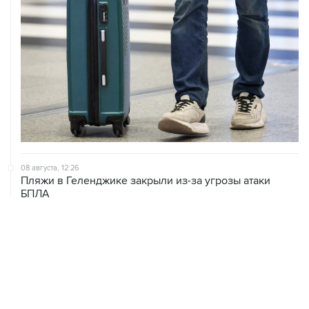
08 августа, 12:26
Пляжи в Геленджике закрыли из-за угрозы атаки
БПЛА
08 августа, 11:59
Возгорание на Ильском НПЗ из-за падения обломков
БПЛА ликвидировано
08 августа, 10:07
В Красноярском крае во время сплава по реке
пропала семья