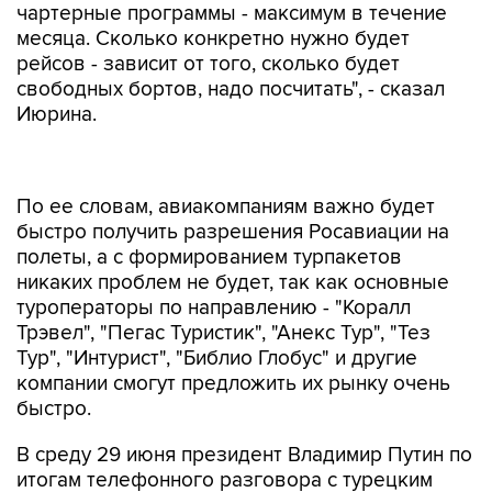
чартерные программы - максимум в течение
месяца. Сколько конкретно нужно будет
рейсов - зависит от того, сколько будет
свободных бортов, надо посчитать", - сказал
Июрина.
По ее словам, авиакомпаниям важно будет
быстро получить разрешения Росавиации на
полеты, а с формированием турпакетов
никаких проблем не будет, так как основные
туроператоры по направлению - "Коралл
Трэвел", "Пегас Туристик", "Анекс Тур", "Тез
Тур", "Интурист", "Библио Глобус" и другие
компании смогут предложить их рынку очень
быстро.
В среду 29 июня президент Владимир Путин по
итогам телефонного разговора с турецким
коллегой Реджепом Тайипом Эрдоганом
заявил, что принял
решение о нормализации