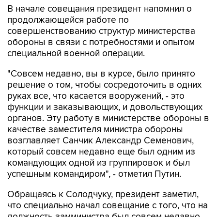
совершенствованию структур министерства
обороны в связи с потребностями и опытом
специальной военной операции.
"Совсем недавно, вы в курсе, было принято
решение о том, чтобы сосредоточить в одних
руках все, что касается вооружений, - это
функции и заказывающих, и довольствующих
органов. Эту работу в министерстве обороны в
качестве заместителя министра обороны
возглавляет Санчик Александр Семенович,
который совсем недавно еще был одним из
командующих одной из группировок и был
успешным командиром", - отметил Путин.
Обращаясь к Солодчуку, президент заметил,
что специально начал совещание с того, что на
должность замминистра был совсем недавно
назначен Санчик. "Который так же, как и вы,