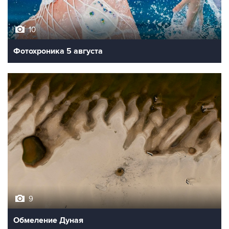
10
Фотохроника 5 августа
9
Обмеление Дуная