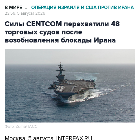
23:56, 5 августа 2026
Силы CENTCOM перехватили 48
торговых судов после
возобновления блокады Ирана
Фото: Zuma\ТАСС
Москва. 5 августа. INTERFAX.RU -
Американские ВМС с момента возобновления
морской блокады Ирана перехватили уже 48