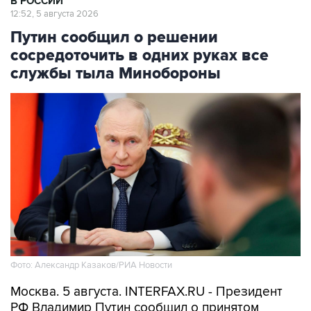
Путин сообщил о решении
сосредоточить в одних руках все
службы тыла Минобороны
Фото: Александр Казаков/РИА Новости
Москва. 5 августа. INTERFAX.RU - Президент
РФ Владимир Путин сообщил о принятом
решении сосредоточить в одних руках все
службы тыла министерства обороны, на