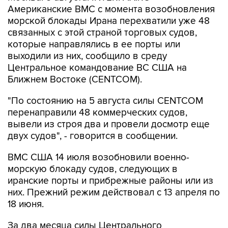
связанных с этой страной торговых судов,
которые направлялись в ее порты или
выходили из них, сообщило в среду
Центральное командование ВС США на
Ближнем Востоке (CENTCOM).
"По состоянию на 5 августа силы CENTCOM
перенаправили 48 коммерческих судов,
вывели из строя два и провели досмотр еще
двух судов", - говорится в сообщении.
ВМС США 14 июля возобновили военно-
морскую блокаду судов, следующих в
иранские порты и прибрежные районы или из
них. Прежний режим действовал с 13 апреля по
18 июня.
За два месяца силы Центрального
командования, согласно его данным,
перенаправили 142 судна, соблюдавших