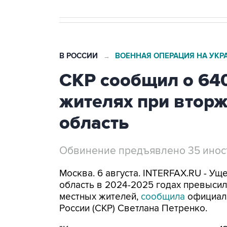
В РОССИИ
ВОЕННАЯ ОПЕРАЦИЯ НА УКР
→
СКР сообщил о 64
жителях при втор
область
Обвинение предъявлено 35 ино
Москва. 6 августа. INTERFAX.RU - Ущ
область в 2024-2025 годах превысил 
местных жителей,
сообщила
официал
России (СКР) Светлана Петренко.