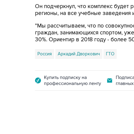
Он подчеркнул, что комплекс будет р
регионы, на все учебные заведения 
"Мы рассчитываем, что по совокупно
граждан, занимающихся спортом, уже
30%. Ориентир в 2018 году - более 50
Россия
Аркадий Дворкович
ГТО
Купить подписку на
Подписа
профессиональную ленту
главных
09:49, 6 августа 2026