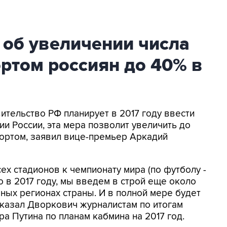
 об увеличении числа
ртом россиян до 40% в
ительство РФ планирует в 2017 году ввести
и России, эта мера позволит увеличить до
ортом, заявил вице-премьер Аркадий
ех стадионов к чемпионату мира (по футболу -
но в 2017 году, мы введем в строй еще около
ных регионах страны. И в полной мере будет
 сказал Дворкович журналистам по итогам
а Путина по планам кабмина на 2017 год.