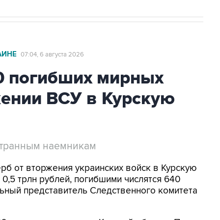
АИНЕ
07:04, 6 августа 2026
0 погибших мирных
жении ВСУ в Курскую
странным наемникам
ерб от вторжения украинских войск в Курскую
0,5 трлн рублей, погибшими числятся 640
ьный представитель Следственного комитета