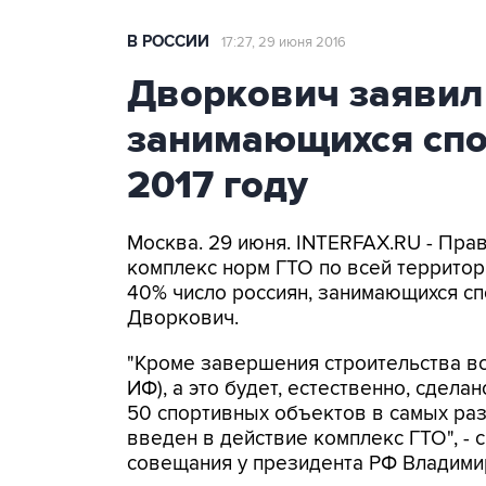
В РОССИИ
17:27, 29 июня 2016
Дворкович заявил
занимающихся спо
2017 году
Москва. 29 июня. INTERFAX.RU - Прав
комплекс норм ГТО по всей территори
40% число россиян, занимающихся сп
Дворкович.
"Кроме завершения строительства вс
ИФ), а это будет, естественно, сдела
50 спортивных объектов в самых раз
введен в действие комплекс ГТО", -
совещания у президента РФ Владимир