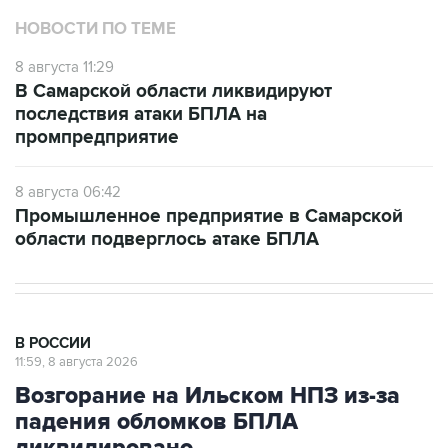
НОВОСТИ ПО ТЕМЕ
8 августа 11:29
В Самарской области ликвидируют
последствия атаки БПЛА на
промпредприятие
8 августа 06:42
Промышленное предприятие в Самарской
области подверглось атаке БПЛА
В РОССИИ
11:59, 8 августа 2026
Возгорание на Ильском НПЗ из-за
падения обломков БПЛА