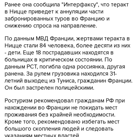
Ранее она сообщила "Интерфаксу", что теракт
в Ницце приведет к аннуляции части
забронированных туров во Францию и
снижению спроса на направление.
По данным МВД Франции, жертвами теракта в
Ницце стали 84 человека, более десяти из них
- дети. Еще 18 пострадавших находятся в
больницах в критическом состоянии. По
данным РСТ, погибла одна россиянка, другая
ранена. За рулем грузовика находился 31-
летний выходец из Туниса, гражданин Франции.
Он был застрелен полицейскими.
Ростуризм рекомендовал гражданам РФ при
нахождении во Франции не покидать мест
проживания без крайней необходимости.
Кроме того, рекомендовано избегать мест
большого скопления людей и следовать
указаниям местных властей.