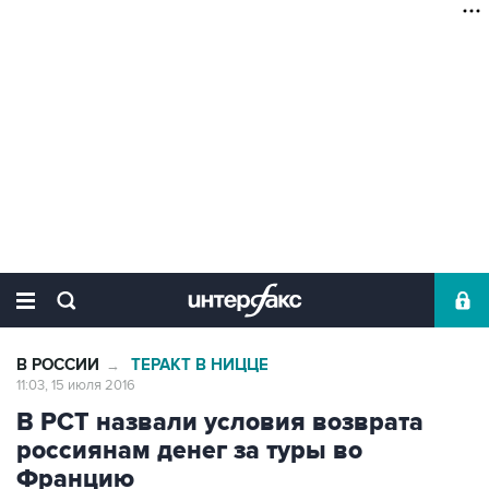
В РОССИИ
ТЕРАКТ В НИЦЦЕ
→
11:03, 15 июля 2016
В РСТ назвали условия возврата
россиянам денег за туры во
Францию