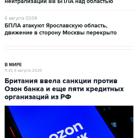
нейтрализации 88 БПЛА над областью
6 августа 03:04
БПЛА атакуют Ярославскую область,
движение в сторону Москвы перекрыто
В МИРЕ
11:33, 6 августа 2026
Британия ввела санкции против
Озон банка и еще пяти кредитных
организаций из РФ