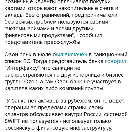
розничные клиенты оплачивают покупки
картами, открывают накопительные счета и
вклады без ограничений, предприниматели
без всяких проблем пользуются своими
счетами, займами и всеми другими
финансовыми продуктами", - сообщил
представитель пресс-службы.
Озон банк в июле
был включен
в санкционный
список ЕС. Тогда представитель банка
говорил
"Интерфаксу", что санкции не
распространяются на другие юрлица и бизнес
группы Ozon, а сам Озон банк не участвует в
капитале каких-либо компаний группы.
"У банка нет активов за рубежом, он не ведет
операции за пределами страны, своих
клиентов обслуживает внутри России, системой
SWIFT не пользуется - использует только
российскую финансовую инфраструктуру.