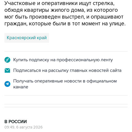
Участковые и оперативники ищут стрелка,
обходя квартиры жилого дома, из которого
мог быть произведен выстрел, и опрашивают
граждан, которые были в тот момент на улице.
Красноярский край
Купить подписку на профессиональную ленту
Подписаться на рассылку главных новостей сайта
Получать оперативные новости в официальном
канале
В РОССИИ
09:49, 6 августа 2026