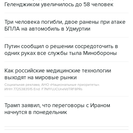
Геленджиком увеличилось до 58 человек
Три человека погибли, двое ранены при атаке
БПЛА на автомобиль в Удмуртии
Путин сообщил о решении сосредоточить в
одних руках все службы тыла Минобороны
Как российские медицинские технологии
выходят на мировые рынки
Социальная реклама, АНО «Национальные приоритеты».
ИНН 7725383515 Erid: F7NfYUJCUneVdTRF8PRs
Трамп заявил, что переговоры с Ираном
начнутся в понедельник