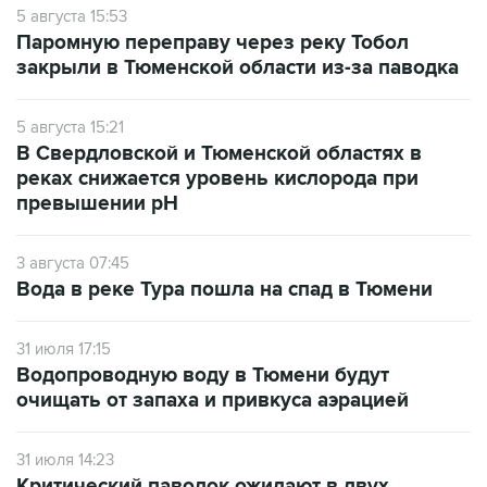
5 августа 15:53
Паромную переправу через реку Тобол
закрыли в Тюменской области из-за паводка
5 августа 15:21
В Свердловской и Тюменской областях в
реках снижается уровень кислорода при
превышении рН
3 августа 07:45
Вода в реке Тура пошла на спад в Тюмени
31 июля 17:15
Водопроводную воду в Тюмени будут
очищать от запаха и привкуса аэрацией
31 июля 14:23
Критический паводок ожидают в двух