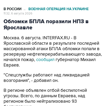
В РОССИИ
ВОЕННАЯ ОПЕРАЦИЯ НА УКРАИНЕ
→
11:32, 6 августа 2026
Обломки БПЛА поразили НПЗ в
Ярославле
Москва. 6 августа. INTERFAX.RU - В
Ярославской области в результате последней
массированной атаки БПЛА обломки попали в
резервуар нефтеперерабатывающего завода,
начался пожар,
сообщил
губернатор Михаил
Евраев.
"Спецслужбы работают над ликвидацией
возгорания", - добавил он.
В регионе объявлен отбой беспилотной
угрозы. Всего, по данным Евраева, над
регионом было нейтрализовано 93