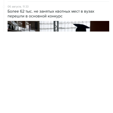
06 августа, 11:33
Более 62 тыс. не занятых квотных мест в вузах
перешли в основной конкурс
06 августа, 11:32
Обломки БПЛА поразили НПЗ в Ярославле
06 августа, 10:50
Режим ракетной опасности введен в Курганской
области