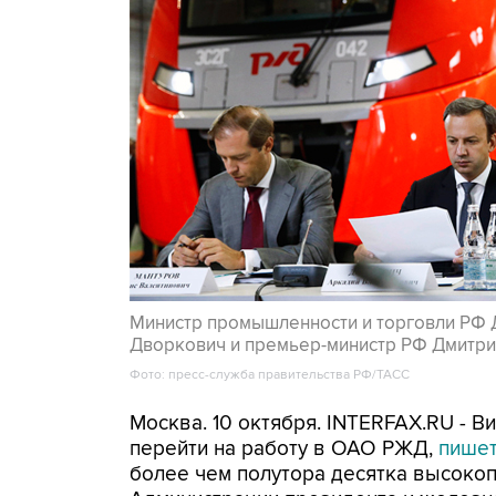
Министр промышленности и торговли РФ 
Дворкович и премьер-министр РФ Дмитри
Фото: пресс-служба правительства РФ/ТАСС
Москва. 10 октября. INTERFAX.RU - 
перейти на работу в ОАО РЖД,
пише
более чем полутора десятка высокоп