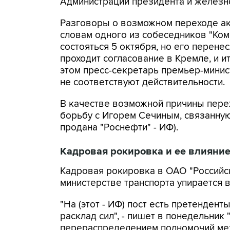
Администрации президента и железн
Разговоры о возможном переходе ак
словам одного из собеседников "Ком
состояться 5 октября, но его перенес
проходит согласование в Кремле, и и
этом пресс-секретарь премьер-минист
не соответствуют действительности.
В качестве возможной причины пер
борьбу с Игорем Сечиным, связанную
продана "Роснефти" - ИФ).
Кадровая рокировка и ее влияни
Кадровая рокировка в ОАО "Российс
министерстве транспорта упирается 
"На (этот - ИФ) пост есть претенден
расклад сил", - пишет в понедельник
перераспределением полномочий м