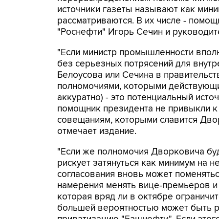
источники газеты называют как мини
рассматриваются. В их числе - помо
"Роснефти" Игорь Сечин и руководи
"Если министр промышленности впол
без серьезных потрясений для внутр
Белоусова или Сечина в правительст
полномочиями, которыми действующи
аккуратно) - это потенциальный исто
помощник президента не привыкли к
совещаниям, которыми славится Двор
отмечает издание.
"Если же полномочия Дворковича бу
рискует затянуться как минимум на н
согласования вновь может поменятьс
намерения менять вице-премьеров и
которая вряд ли в октябре ограничит
большей вероятностью может быть 