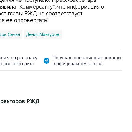
ения не поступало. Пресс-секретарь
явила "Коммерсанту", что информация о
ст главы РЖД не соответствует
ла ее опровергать".
орь Сечин
Денис Мантуров
ться на рассылку
Получать оперативные новости
 новостей сайта
в официальном канале
иректоров РЖД