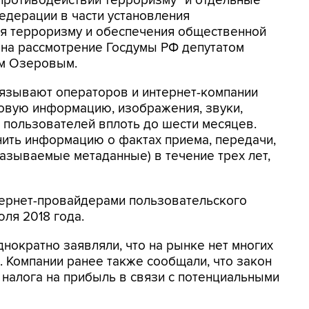
противодействии терроризму" и отдельные
едерации в части установления
я терроризму и обеспечения общественной
 на рассмотрение Госдумы РФ депутатом
ом Озеровым.
бязывают операторов и интернет-компании
совую информацию, изображения, звуки,
 пользователей вплоть до шести месяцев.
ить информацию о фактах приема, передачи,
называемые метаданные) в течение трех лет,
тернет-провайдерами пользовательского
юля 2018 года.
нократно заявляли, что на рынке нет многих
 Компании ранее также сообщали, что закон
налога на прибыль в связи с потенциальными