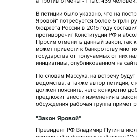
а против отмены - 1 тыс. 439 человек.
В петиции было указано, что на пост
Яровой" потребуется более 5 трлн р
бюджета России в 2015 году составили
противоречит Конституции РФ и абсо
Просим отменить данный закон, так к
может привести к банкротству многих
государства от получаемых от них на
инициативы, опубликованном на сайт
По словам Массуха, на встречу буду
ведомства, а также автор петиции, 
должен пояснить, чего конкретно доб
предложит внести изменения в закон,
обсуждения рабочая группа примет ре
"Закон Яровой"
Президент РФ Владимир Путин в июле