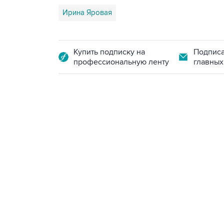
Ирина Яровая
Купить подписку на
Подписа
профессиональную ленту
главных