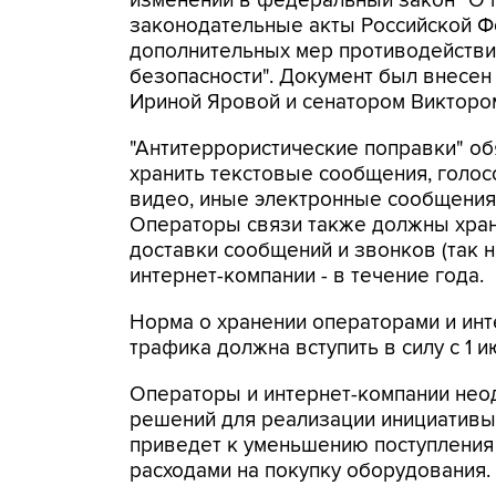
изменений в федеральный закон "О 
законодательные акты Российской Ф
дополнительных мер противодействи
безопасности". Документ был внесен
Ириной Яровой и сенатором Виктор
"Антитеррористические поправки" о
хранить текстовые сообщения, голо
видео, иные электронные сообщения
Операторы связи также должны хран
доставки сообщений и звонков (так 
интернет-компании - в течение года.
Норма о хранении операторами и ин
трафика должна вступить в силу с 1 и
Операторы и интернет-компании неод
решений для реализации инициативы.
приведет к уменьшению поступления 
расходами на покупку оборудования.