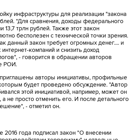
ройку инфраструктуры для реализации "закона
ублей. "Для сравнения, доходы федерального
 13,7 трлн рублей. Также этот закон
лютно бесполезен с технической точки зрения.
ак данный закон требует огромных денег.... и
 интернет-компаний и снизить доход
логов", - говорится в обращении авторов
е РОИ.
т приглашены авторы инициативы, профильные
с которым будет проведено обсуждение. "Автор
ивался этой инициативой, например, может он
 а не просто отменить его. И после детального
шение", - отметил он.
 2016 года подписал закон "О внесении