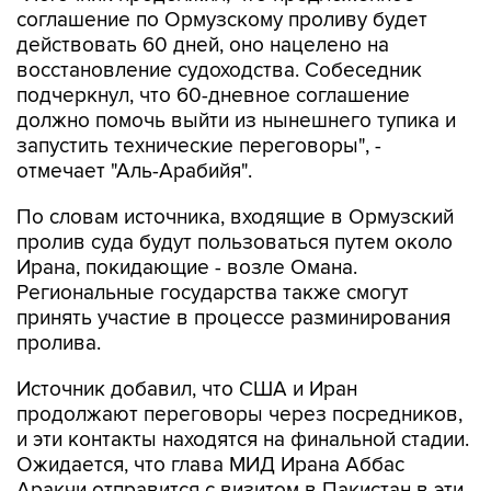
соглашение по Ормузскому проливу будет
действовать 60 дней, оно нацелено на
восстановление судоходства. Собеседник
подчеркнул, что 60-дневное соглашение
должно помочь выйти из нынешнего тупика и
запустить технические переговоры", -
отмечает "Аль-Арабийя".
По словам источника, входящие в Ормузский
пролив суда будут пользоваться путем около
Ирана, покидающие - возле Омана.
Региональные государства также смогут
принять участие в процессе разминирования
пролива.
Источник добавил, что США и Иран
продолжают переговоры через посредников,
и эти контакты находятся на финальной стадии.
Ожидается, что глава МИД Ирана Аббас
Аракчи отправится с визитом в Пакистан в эти