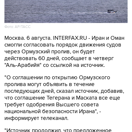
Фото: AP/ТАСС
Москва. 6 августа. INTERFAX.RU - Иран и Оман
смогли согласовать порядок движения судов
через Ормузский пролив, он будет
действовать 60 дней, сообщает в четверг
"Аль-Арабийя" со ссылкой на источник.
"О соглашении по открытию Ормузского
пролива могут объявить в течение
последующих дней, сказал источник, добавив,
что соглашение Тегерана и Маската все еще
требует одобрения Высшего совета
национальной безопасности Ирана", -
информирует телеканал.
"Источник продолжил, что предложенное