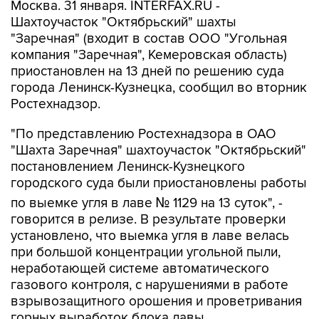
Москва. 31 января. INTERFAX.RU -
Шахтоучасток "Октябрьский" шахты
"Заречная" (входит в состав ООО "Угольная
компания "Заречная", Кемеровская область)
приостановлен на 13 дней по решению суда
города Ленинск-Кузнецка, сообщил во вторник
Ростехнадзор.
"По представлению Ростехнадзора в ОАО
"Шахта Заречная" шахтоучасток "Октябрьский"
постановлением Ленинск-Кузнецкого
городского суда были приостановлены работы
по выемке угля в лаве № 1129 на 13 суток", -
говорится в релизе. В результате проверки
установлено, что выемка угля в лаве велась
при большой концентрации угольной пыли,
неработающей системе автоматического
газового контроля, с нарушениями в работе
взрывозащитного орошения и проветривания
горных выработок блока лавы.