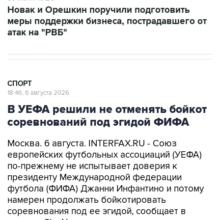
Новак и Орешкин поручили подготовить
меры поддержки бизнеса, пострадавшего от
атак на "РВБ"
СПОРТ
18:46, 6 августа 2026
В УЕФА решили не отменять бойкот
соревнований под эгидой ФИФА
Москва. 6 августа. INTERFAX.RU - Союз
европейских футбольных ассоциаций (УЕФА)
по-прежнему не испытывает доверия к
президенту Международной федерации
футбола (ФИФА) Джанни Инфантино и потому
намерен продолжать бойкотировать
соревнования под ее эгидой, сообщает в