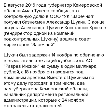
В августе 2016 года губернатор Кемеровской
области Аман Тулеев сообщил, что
контрольную долю в ООО "УК "Заречная"
получил бизнесмен Александр Щукин. С конца
августа Александр Щукин и Константин Крюков
(гендиректор одной из компаний,
подконтрольных Щукину) вошли в совет
директоров "Заречной".
Щукин был задержан 14 ноября по обвинению
в вымогательстве акций кузбасского АО
"Разрез Инской" на сумму в один миллиард
рублей, с 18 ноября он находится под
домашним арестом. Вместе с Щукиным по
этому делу проходят, в том числе, два
замгубернатора Кемеровской области,
начальник департамента региональной
администрации, которые с 24 ноября
отстранены от должностей.