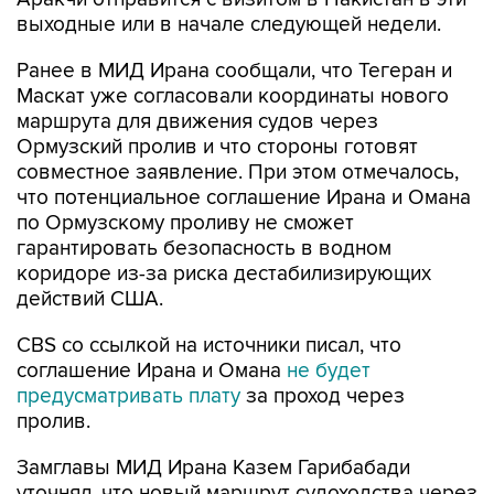
выходные или в начале следующей недели.
Ранее в МИД Ирана сообщали, что Тегеран и
Маскат уже согласовали координаты нового
маршрута для движения судов через
Ормузский пролив и что стороны готовят
совместное заявление. При этом отмечалось,
что потенциальное соглашение Ирана и Омана
по Ормузскому проливу не сможет
гарантировать безопасность в водном
коридоре из-за риска дестабилизирующих
действий США.
CBS со ссылкой на источники писал, что
соглашение Ирана и Омана
не будет
предусматривать плату
за проход через
пролив.
Замглавы МИД Ирана Казем Гарибабади
уточнял, что новый маршрут судоходства через