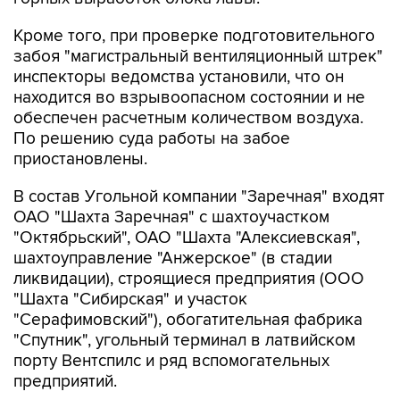
Кроме того, при проверке подготовительного
забоя "магистральный вентиляционный штрек"
инспекторы ведомства установили, что он
находится во взрывоопасном состоянии и не
обеспечен расчетным количеством воздуха.
По решению суда работы на забое
приостановлены.
В состав Угольной компании "Заречная" входят
ОАО "Шахта Заречная" с шахтоучастком
"Октябрьский", ОАО "Шахта "Алексиевская",
шахтоуправление "Анжерское" (в стадии
ликвидации), строящиеся предприятия (ООО
"Шахта "Сибирская" и участок
"Серафимовский"), обогатительная фабрика
"Спутник", угольный терминал в латвийском
порту Вентспилс и ряд вспомогательных
предприятий.