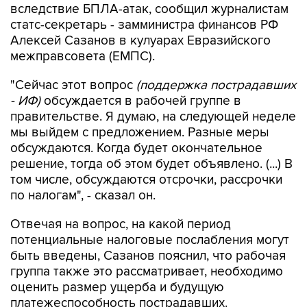
вследствие БПЛА-атак, сообщил журналистам
статс-секретарь - замминистра финансов РФ
Алексей Сазанов в кулуарах Евразийского
межправсовета (ЕМПС).
"Сейчас этот вопрос
(поддержка пострадавших
- ИФ)
обсуждается в рабочей группе в
правительстве. Я думаю, на следующей неделе
мы выйдем с предложением. Разные меры
обсуждаются. Когда будет окончательное
решение, тогда об этом будет объявлено. (...) В
том числе, обсуждаются отсрочки, рассрочки
по налогам", - сказал он.
Отвечая на вопрос, на какой период
потенциальные налоговые послабления могут
быть введены, Сазанов пояснил, что рабочая
группа также это рассматривает, необходимо
оценить размер ущерба и будущую
платежеспособность пострадавших.