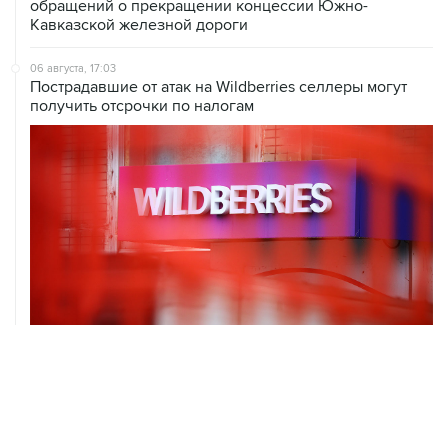
обращений о прекращении концессии Южно-
Кавказской железной дороги
06 августа, 17:03
Пострадавшие от атак на Wildberries селлеры могут
получить отсрочки по налогам
06 августа, 16:02
Международные резервы России с 24 по 31 июля
сократились на $11,8 млрд