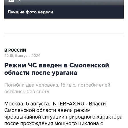
Лучшие фото недели
В РОССИИ
22:16, 6 августа 2026
Режим ЧС введен в Смоленской
области после урагана
Погибли два человека, 15 тыс. потребителей
остались без света
Москва. 6 августа. INTERFAX.RU - Власти
Смоленской области ввели режим
чрезвычайной ситуации природного характера
после прохождения мощного циклона с