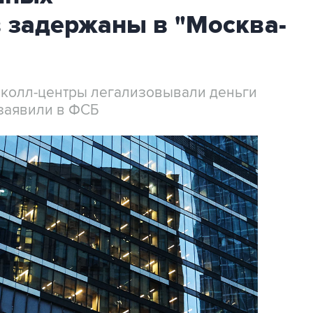
 задержаны в "Москва-
 колл-центры легализовывали деньги
заявили в ФСБ