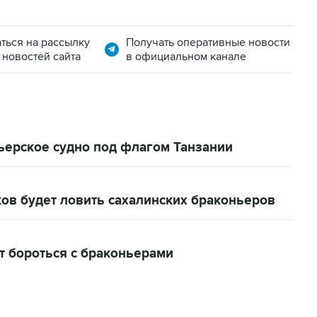
ться на рассылку
Получать оперативные новости
 новостей сайта
в официальном канале
ьерское судно под флагом Танзании
ов будет ловить сахалинских браконьеров
т бороться с браконьерами