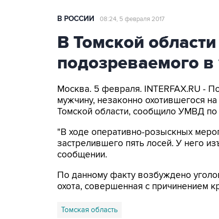
В РОССИИ
08:24, 5 февраля 2017
В Томской области
подозреваемого в 
Москва. 5 февраля. INTERFAX.RU - П
мужчину, незаконно охотившегося на
Томской области, сообщило УМВД по 
"В ходе оперативно-розыскных мероп
застрелившего пять лосей. У него из
сообщении.
По данному факту возбуждено уголов
охота, совершенная с причинением к
Томская область