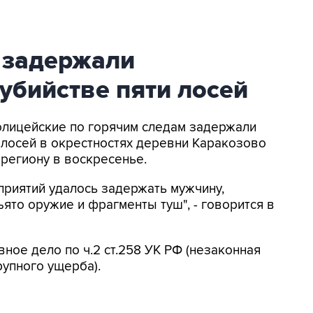
 задержали
убийстве пяти лосей
олицейские по горячим следам задержали
 лосей в окрестностях деревни Каракозово
региону в воскресенье.
риятий удалось задержать мужчину,
ъято оружие и фрагменты туш", - говорится в
ное дело по ч.2 ст.258 УК РФ (незаконная
рупного ущерба).