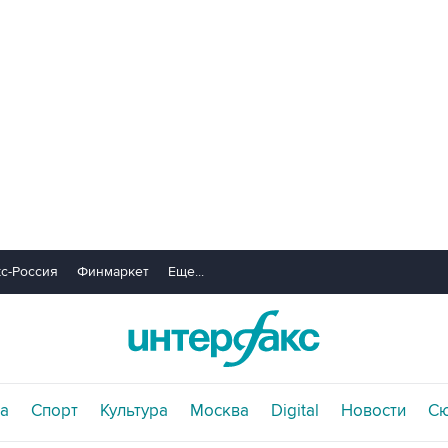
с-Россия
Финмаркет
Еще...
а
Спорт
Культура
Москва
Digital
Новости
С