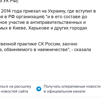
9 УК РФ).
014 года приехал на Украину, где вступил в
 в РФ организация) "и в его составе до
ное участие в антиправительственных и
мых в Киеве, Харькове и других городах
твенной практике СК России, заочно
, обвиняемого в наемничестве", - сказала
ться на рассылку
Получать оперативные новости
 новостей сайта
в официальном канале