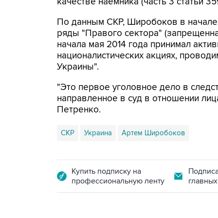
качестве наемника (часть 3 статьи 35
По данным СКР, Широбоков в начале 2
ряды "Правого сектора" (запрещенная
начала мая 2014 года принимал актив
националистических акциях, проводи
Украины".
"Это первое уголовное дело в следс
направленное в суд в отношении лица
Петренко.
СКР
Украина
Артем Широбоков
Купить подписку на
Подписа
профессиональную ленту
главных