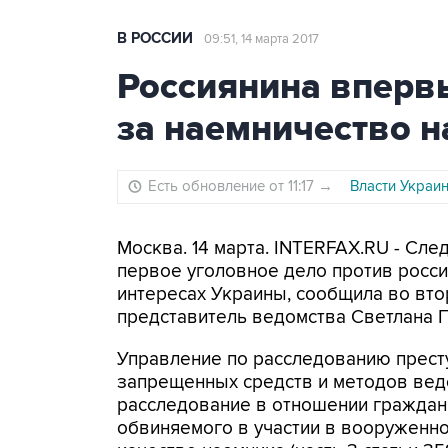
В РОССИИ
09:51, 14 марта 2017
Россиянина впервы
за наемничество н
Есть обновление от 11:17
→
Власти Украи
Москва. 14 марта. INTERFAX.RU - Сле
первое уголовное дело против росси
интересах Украины, сообщила во вт
представитель ведомства Светлана 
Управление по расследованию прест
запрещенных средств и методов вед
расследование в отношении граждан
обвиняемого в участии в вооруженно