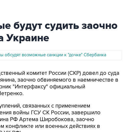
е будут судить заочно
а Украине
ны обсудят возможные санкции к "дочке" Сбербанка
дственный комитет России (СКР) довел до суда
янина, заочно обвиняемого в наемничестве в
орник "Интерфаксу" официальный
Петренко.
уплений, связанных с применением
ения войны ГСУ СК России, завершило
ина РФ Артема Широбокова, заочно
м конфликте или военных действиях в