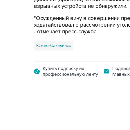
взрывных устройств не обнаружили.
"Осужденный вину в совершении прес
ходатайствовал о рассмотрении угол
- отмечает пресс-служба.
Южно-Сахалинск
Купить подписку на
Подписа
профессиональную ленту
главных