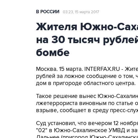
В РОССИИ
03:23, 15 марта 2017
Жителя Южно-Сах
на 30 тысяч рубле
бомбе
Москва. 15 марта. INTERFAX.RU - Жи
рублей за ложное сообщение о том, 
дом в пригороде областного центра.
Такое решение вынес Южно-Сахалинс
лжетеррориста виновным по статье 
взрыве, сообщает в среду пресс-слу
Суд установил, что вечером 12 нояб
"02" в Южно-Сахалинское УМВД и зая
Дальнее (пригород Южно-Сахалинска