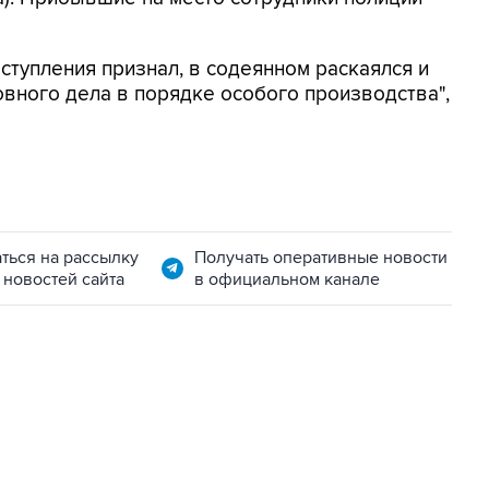
тупления признал, в содеянном раскаялся и
овного дела в порядке особого производства",
ться на рассылку
Получать оперативные новости
 новостей сайта
в официальном канале
06:42, 8 августа 2026