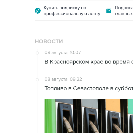
Купить подписку на
Подписа
профессиональную ленту
главных
НОВОСТИ
08 августа, 10:07
В Красноярском крае во время 
08 августа, 09:22
Топливо в Севастополе в суббот