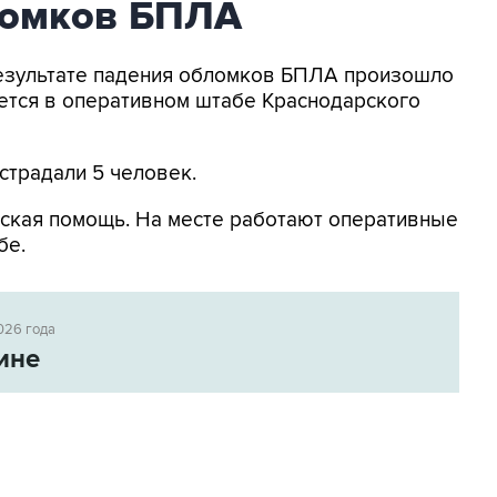
ломков БПЛА
 результате падения обломков БПЛА произошло
ется в оперативном штабе Краснодарского
страдали 5 человек.
ская помощь. На месте работают оперативные
бе.
026 года
ине