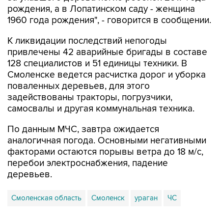
К ликвидации последствий непогоды
привлечены 42 аварийные бригады в составе
128 специалистов и 51 единицы техники. В
Смоленске ведется расчистка дорог и уборка
поваленных деревьев, для этого
задействованы тракторы, погрузчики,
самосвалы и другая коммунальная техника.
По данным МЧС, завтра ожидается
аналогичная погода. Основными негативными
факторами остаются порывы ветра до 18 м/с,
перебои электроснабжения, падение
деревьев.
Смоленская область
Смоленск
ураган
ЧС
Купить подписку на профессиональную ленту