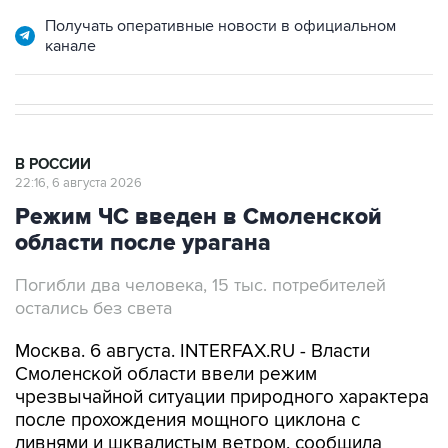
канале
В РОССИИ
22:16, 6 августа 2026
Режим ЧС введен в Смоленской
области после урагана
Погибли два человека, 15 тыс. потребителей
остались без света
Москва. 6 августа. INTERFAX.RU - Власти
Смоленской области ввели режим
чрезвычайной ситуации природного характера
после прохождения мощного циклона с
ливнями и шквалистым ветром, сообщила
пресс-служба регионального правительства
вечером в четверг.