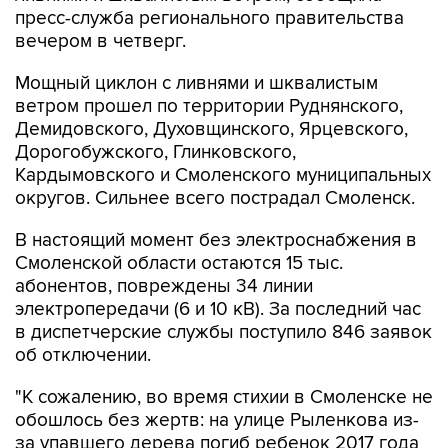
Мощный циклон с ливнями и шквалистым
ветром прошел по территории Руднянского,
Демидовского, Духовщинского, Ярцевского,
Дорогобужского, Глинковского,
Кардымовского и Смоленского муниципальных
округов. Сильнее всего пострадал Смоленск.
В настоящий момент без электроснабжения в
Смоленской области остаются 15 тыс.
абонентов, повреждены 34 линии
электропередачи (6 и 10 кВ). За последний час
в диспетчерские службы поступило 846 заявок
об отключении.
"К сожалению, во время стихии в Смоленске не
обошлось без жертв: на улице Рыленкова из-
за упавшего дерева погиб ребенок 2017 года
рождения, а в Лопатинском саду - женщина
1960 года рождения", - говорится в сообщении.