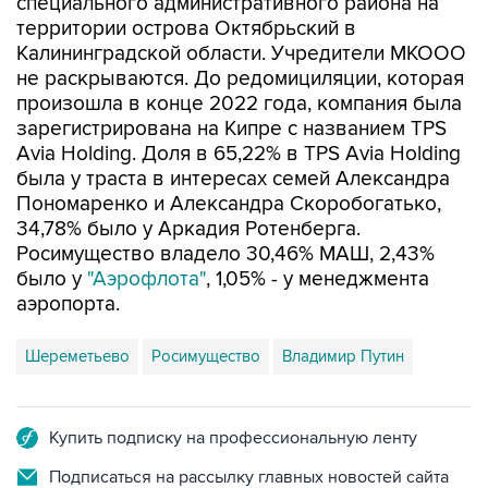
Калининградской области. Учредители МКООО
не раскрываются. До редомициляции, которая
произошла в конце 2022 года, компания была
зарегистрирована на Кипре с названием TPS
Avia Holding. Доля в 65,22% в TPS Avia Holding
была у траста в интересах семей Александра
Пономаренко и Александра Скоробогатько,
34,78% было у Аркадия Ротенберга.
Росимущество владело 30,46% МАШ, 2,43%
было у
"Аэрофлота"
, 1,05% - у менеджмента
аэропорта.
Шереметьево
Росимущество
Владимир Путин
Купить подписку на профессиональную ленту
Подписаться на рассылку главных новостей сайта
Получать оперативные новости в официальном