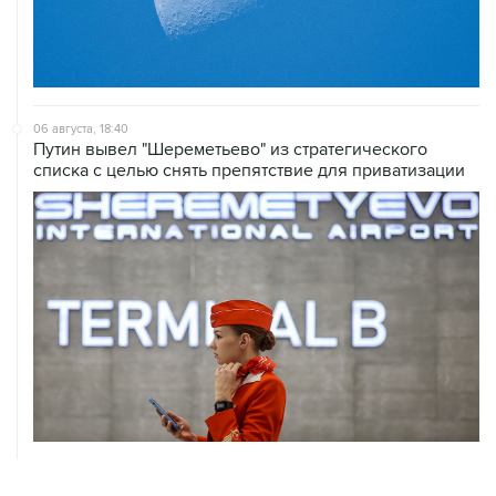
06 августа, 18:40
Путин вывел "Шереметьево" из стратегического
списка с целью снять препятствие для приватизации
06 августа, 17:34
Американский фонд Human Rights Foundation признан
нежелательным в РФ