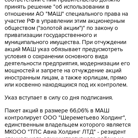
отношении АО "МАШ" специального права на
участие РФ в управлении этим акционерным
обществом ("золотой акции")" по закону о
приватизации государственного и
муниципального имущества. При отчуждении
акций МАШ указ обязывает предусмотреть
условия о сохранении основного вида
деятельности предприятия, модернизации его
мощностей и запрете на отчуждение акций
иностранным лицам, а также юрлицам, прямо
или косвенно находящихся под их контролем.
Указ вступает в силу со дня подписания.
Пакет акций в размере 66,06% в МАШ
контролирует ООО "Шереметьево Холдинг",
единственным владельцем которого является
МКООО "ТПС Авиа Холдинг ЛТД" - резидент
специального административного района на
территории острова Октябрьский в