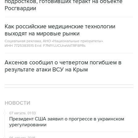
Как российские медицинские технологии
выходят на мировые рынки
Социальная реклама, АНО «Национальные приоритеты».
ИНН 7725383515 Erid: F7NfYUJCUneVdTRF8PRs
Аксенов сообщил о четвертом погибшем в
результате атаки ВСУ на Крым
НОВОСТИ
07 августа, 01:03
Президент США заявил о прогрессе в украинском
урегулировании
06 августа, 22:16
Режим ЧС введен в Смоленской области после
урагана