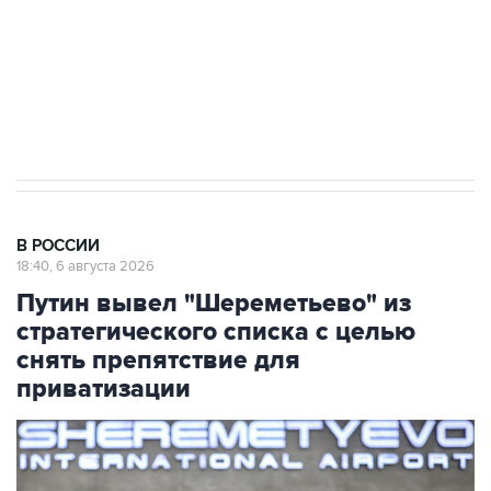
Аксенов сообщил о четвертом погибшем в
результате атаки ВСУ на Крым
В РОССИИ
18:40, 6 августа 2026
Путин вывел "Шереметьево" из
стратегического списка с целью
снять препятствие для
приватизации