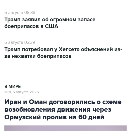
6 августа 08:38
Трамп заявил об огромном запасе
боеприпасов в США
6 августа 03:39
Трамп потребовал у Хегсета объяснений из-
за нехватки боеприпасов
В МИРЕ
14:11, 6 августа 2026
Иран и Оман договорились о схеме
возобновления движения через
Ормузский пролив на 60 дней