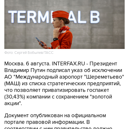
Фото: Сергей Бобылев/ТАСС
Москва. 6 августа. INTERFAX.RU - Президент
Владимир Путин подписал указ об исключении
АО "Международный аэропорт "Шереметьево"
(МАШ) из списка стратегических предприятий,
что позволяет приватизировать госпакет
(30,43%) компании с сохранением "золотой
акции".
Документ опубликован на официальном
портале правовой информации. В
соответствии с ним правительство должно
принять решение "об использовании в