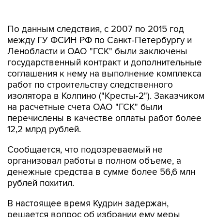
По данным следствия, с 2007 по 2015 год
между ГУ ФСИН РФ по Санкт-Петербургу и
Ленобласти и ОАО "ГСК" были заключены
государственный контракт и дополнительные
соглашения к нему на выполнение комплекса
работ по строительству следственного
изолятора в Колпино ("Кресты-2"). Заказчиком
на расчетные счета ОАО "ГСК" были
перечислены в качестве оплаты работ более
12,2 млрд рублей.
Сообщается, что подозреваемый не
организовал работы в полном объеме, а
денежные средства в сумме более 56,6 млн
рублей похитил.
В настоящее время Кудрин задержан,
решается вопрос об избрании ему меры
пресечения и предъявлении обвинения.
Проведен ряд обысков, в ходе которых