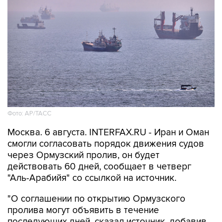
Фото: AP/ТАСС
Москва. 6 августа. INTERFAX.RU - Иран и Оман
смогли согласовать порядок движения судов
через Ормузский пролив, он будет
действовать 60 дней, сообщает в четверг
"Аль-Арабийя" со ссылкой на источник.
"О соглашении по открытию Ормузского
пролива могут объявить в течение
последующих дней, сказал источник, добавив,
что соглашение Тегерана и Маската все еще