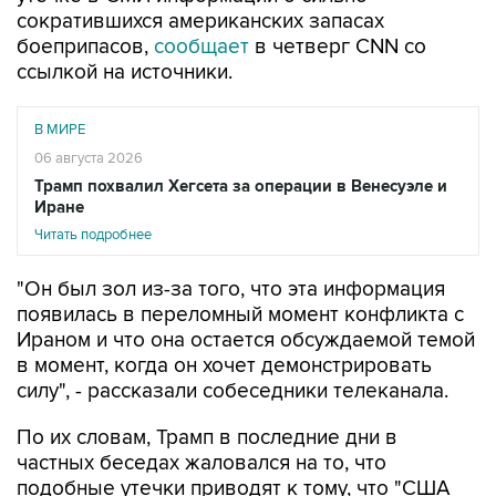
боеприпасов,
сообщает
в четверг CNN со
ссылкой на источники.
В МИРЕ
06 августа 2026
Трамп похвалил Хегсета за операции в Венесуэле и
Иране
Читать подробнее
"Он был зол из-за того, что эта информация
появилась в переломный момент конфликта с
Ираном и что она остается обсуждаемой темой
в момент, когда он хочет демонстрировать
силу", - рассказали собеседники телеканала.
По их словам, Трамп в последние дни в
частных беседах жаловался на то, что
подобные утечки приводят к тому, что "США
выглядят слабыми".