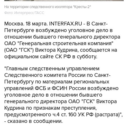
На территории следственного изолятора "Кресты-2"
Фото: Интерпресс/ТАСС
Москва. 18 марта. INTERFAX.RU - В Санкт-
Петербурге возбуждено уголовное дело в
отношении бывшего генерального директора
ОАО "Генеральная строительная компания"
(ОАО "ГСК") Виктора Кудрина, сообщается на
официальном сайте СК РФ в субботу.
"Главным следственным управлением
Следственного комитета России по Санкт-
Петербургу по материалам региональных
управлений ФСБ и ФСИН России возбуждено
уголовное дело в отношении бывшего
генерального директора ОАО "ГСК" Виктора
Кудрина по признакам преступления,
предусмотренного ч.4 ст. 160 УК РФ (растрата)",
- сказано в сообщении.