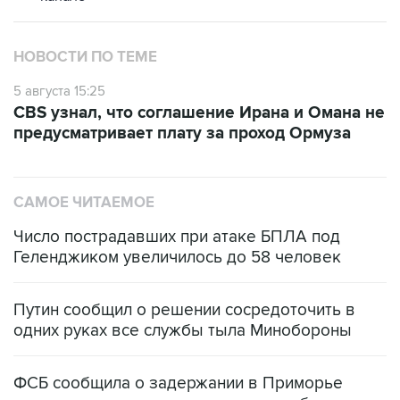
НОВОСТИ ПО ТЕМЕ
5 августа 15:25
CBS узнал, что соглашение Ирана и Омана не
предусматривает плату за проход Ормуза
САМОЕ ЧИТАЕМОЕ
Число пострадавших при атаке БПЛА под
Геленджиком увеличилось до 58 человек
Путин сообщил о решении сосредоточить в
одних руках все службы тыла Минобороны
ФСБ сообщила о задержании в Приморье
подростков, готовивших теракт на объекте
Росгвардии