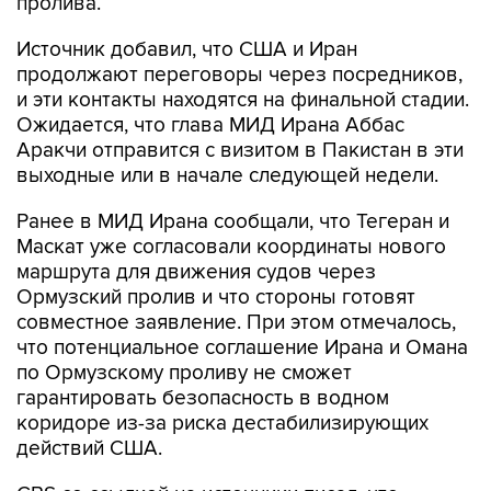
Источник добавил, что США и Иран
продолжают переговоры через посредников,
и эти контакты находятся на финальной стадии.
Ожидается, что глава МИД Ирана Аббас
Аракчи отправится с визитом в Пакистан в эти
выходные или в начале следующей недели.
Ранее в МИД Ирана сообщали, что Тегеран и
Маскат уже согласовали координаты нового
маршрута для движения судов через
Ормузский пролив и что стороны готовят
совместное заявление. При этом отмечалось,
что потенциальное соглашение Ирана и Омана
по Ормузскому проливу не сможет
гарантировать безопасность в водном
коридоре из-за риска дестабилизирующих
действий США.
CBS со ссылкой на источники писал, что
соглашение Ирана и Омана
не будет