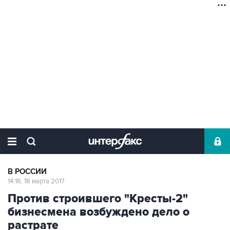
В РОССИИ
14:16, 18 марта 2017
Против строившего "Кресты-2"
бизнесмена возбуждено дело о
растрате