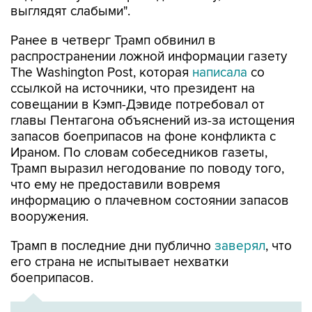
Ранее в четверг Трамп обвинил в
распространении ложной информации газету
The Washington Post, которая
написала
со
ссылкой на источники, что президент на
совещании в Кэмп-Дэвиде потребовал от
главы Пентагона объяснений из-за истощения
запасов боеприпасов на фоне конфликта с
Ираном. По словам собеседников газеты,
Трамп выразил негодование по поводу того,
что ему не предоставили вовремя
информацию о плачевном состоянии запасов
вооружения.
Трамп в последние дни публично
заверял
, что
его страна не испытывает нехватки
боеприпасов.
ХРОНИКА