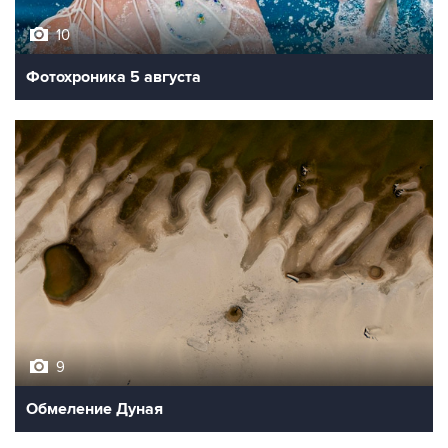
Фотохроника 5 августа
9
Обмеление Дуная