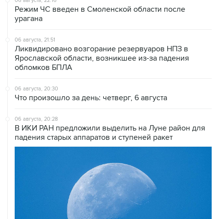
06 августа, 21:51
Ликвидировано возгорание резервуаров НПЗ в
Ярославской области, возникшее из-за падения
обломков БПЛА
06 августа, 20:30
Что произошло за день: четверг, 6 августа
06 августа, 20:28
В ИКИ РАН предложили выделить на Луне район для
падения старых аппаратов и ступеней ракет